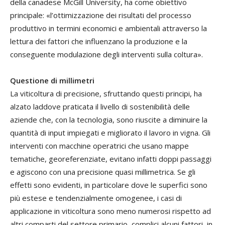
della canadese McGill University, ha come obiettivo
principale: «l’ottimizzazione dei risultati del processo
produttivo in termini economici e ambientali attraverso la
lettura dei fattori che influenzano la produzione e la
conseguente modulazione degli interventi sulla coltura».
Questione di millimetri
La viticoltura di precisione, sfruttando questi principi, ha
alzato laddove praticata il livello di sostenibilità delle
aziende che, con la tecnologia, sono riuscite a diminuire la
quantità di input impiegati e migliorato il lavoro in vigna. Gli
interventi con macchine operatrici che usano mappe
tematiche, georeferenziate, evitano infatti doppi passaggi
e agiscono con una precisione quasi millimetrica. Se gli
effetti sono evidenti, in particolare dove le superfici sono
più estese e tendenzialmente omogenee, i casi di
applicazione in viticoltura sono meno numerosi rispetto ad
altri comparti del settore primario, complici alcuni fattori, in