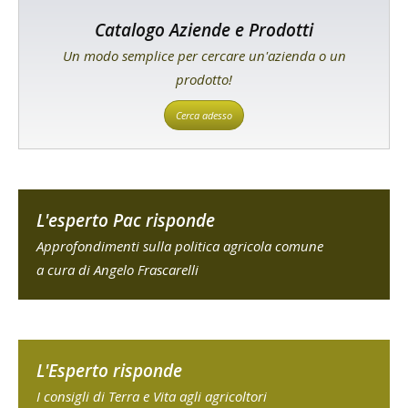
Catalogo Aziende e Prodotti
Un modo semplice per cercare un'azienda o un
prodotto!
Cerca adesso
L'esperto Pac risponde
Approfondimenti sulla politica agricola comune
a cura di Angelo Frascarelli
L'Esperto risponde
I consigli di Terra e Vita agli agricoltori