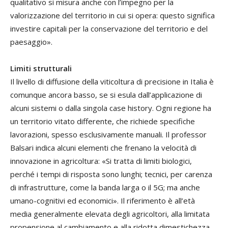
qualitativo si misura anche con l’impegno per la
valorizzazione del territorio in cui si opera: questo significa
investire capitali per la conservazione del territorio e del
paesaggio».
Limiti strutturali
Il livello di diffusione della viticoltura di precisione in Italia è
comunque ancora basso, se si esula dall’applicazione di
alcuni sistemi o dalla singola case history. Ogni regione ha
un territorio vitato differente, che richiede specifiche
lavorazioni, spesso esclusivamente manuali. Il professor
Balsari indica alcuni elementi che frenano la velocità di
innovazione in agricoltura: «Si tratta di limiti biologici,
perché i tempi di risposta sono lunghi; tecnici, per carenza
di infrastrutture, come la banda larga o il 5G; ma anche
umano-cognitivi ed economici». Il riferimento è all’età
media generalmente elevata degli agricoltori, alla limitata
propensione al cambiamento e alla ridotta dimestichezza