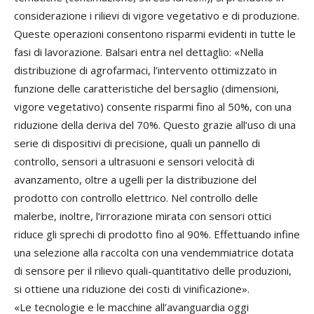
considerazione i rilievi di vigore vegetativo e di produzione.
Queste operazioni consentono risparmi evidenti in tutte le
fasi di lavorazione. Balsari entra nel dettaglio: «Nella
distribuzione di agrofarmaci, l’intervento ottimizzato in
funzione delle caratteristiche del bersaglio (dimensioni,
vigore vegetativo) consente risparmi fino al 50%, con una
riduzione della deriva del 70%. Questo grazie all’uso di una
serie di dispositivi di precisione, quali un pannello di
controllo, sensori a ultrasuoni e sensori velocità di
avanzamento, oltre a ugelli per la distribuzione del
prodotto con controllo elettrico. Nel controllo delle
malerbe, inoltre, l’irrorazione mirata con sensori ottici
riduce gli sprechi di prodotto fino al 90%. Effettuando infine
una selezione alla raccolta con una vendemmiatrice dotata
di sensore per il rilievo quali-quantitativo delle produzioni,
si ottiene una riduzione dei costi di vinificazione».
«Le tecnologie e le macchine all’avanguardia oggi