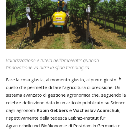
Valorizzazione e tutela dell’ambiente: quando
l’innovazione va oltre la sfida tecnologica.
Fare la cosa giusta, al momento giusto, al punto giusto. È
quello che permette di fare l’agricoltura di precisione. Un
sistema avanzato di gestione agronomica che, seguendo la
celebre definizione data in un articolo pubblicato su Science
dagli agronomi
Robin Gebbers
e
Viacheslav Adamchuk
,
rispettivamente della tedesca Leibniz-Institut für
Agrartechnik und Bioökonomie di Postdam in Germania e