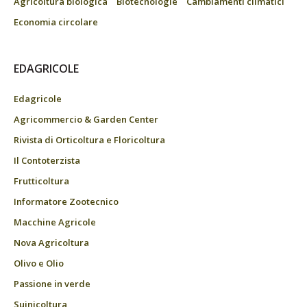
Agricoltura biologica
Biotecnologie
Cambiamenti climatici
Economia circolare
EDAGRICOLE
Edagricole
Agricommercio & Garden Center
Rivista di Orticoltura e Floricoltura
Il Contoterzista
Frutticoltura
Informatore Zootecnico
Macchine Agricole
Nova Agricoltura
Olivo e Olio
Passione in verde
Suinicoltura