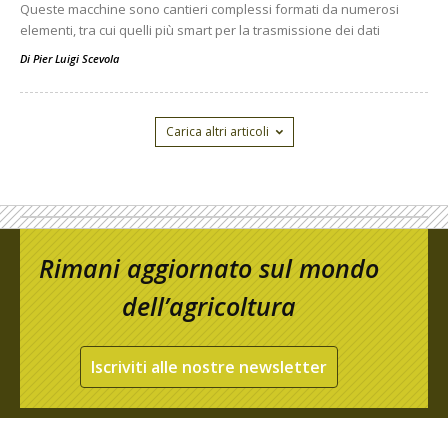
Queste macchine sono cantieri complessi formati da numerosi
elementi, tra cui quelli più smart per la trasmissione dei dati
Di
Pier Luigi Scevola
Carica altri articoli
Rimani aggiornato sul mondo
dell’agricoltura
Iscriviti alle nostre newsletter