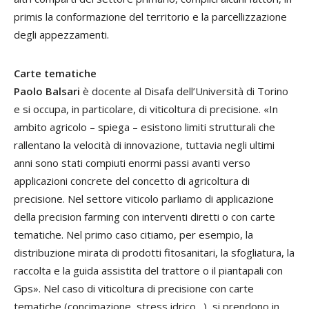
primis la conformazione del territorio e la parcellizzazione
degli appezzamenti.
Carte tematiche
Paolo Balsari
è docente al Disafa dell’Università di Torino
e si occupa, in particolare, di viticoltura di precisione. «In
ambito agricolo – spiega – esistono limiti strutturali che
rallentano la velocità di innovazione, tuttavia negli ultimi
anni sono stati compiuti enormi passi avanti verso
applicazioni concrete del concetto di agricoltura di
precisione. Nel settore viticolo parliamo di applicazione
della precision farming con interventi diretti o con carte
tematiche. Nel primo caso citiamo, per esempio, la
distribuzione mirata di prodotti fitosanitari, la sfogliatura, la
raccolta e la guida assistita del trattore o il piantapali con
Gps». Nel caso di viticoltura di precisione con carte
tematiche (concimazione, stress idrico…), si prendono in