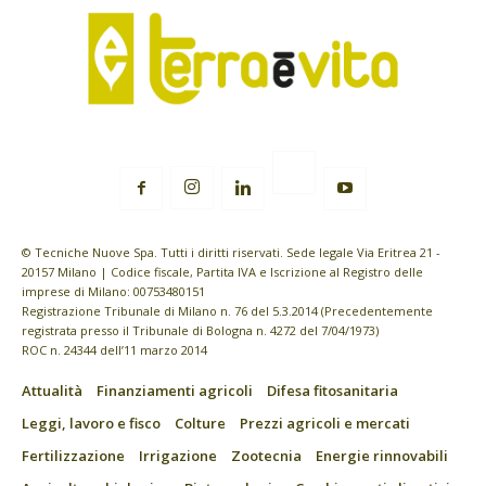
© Tecniche Nuove Spa. Tutti i diritti riservati. Sede legale Via Eritrea 21 -
20157 Milano | Codice fiscale, Partita IVA e Iscrizione al Registro delle
imprese di Milano: 00753480151
Registrazione Tribunale di Milano n. 76 del 5.3.2014 (Precedentemente
registrata presso il Tribunale di Bologna n. 4272 del 7/04/1973)
ROC n. 24344 dell’11 marzo 2014
Attualità
Finanziamenti agricoli
Difesa fitosanitaria
Leggi, lavoro e fisco
Colture
Prezzi agricoli e mercati
Fertilizzazione
Irrigazione
Zootecnia
Energie rinnovabili