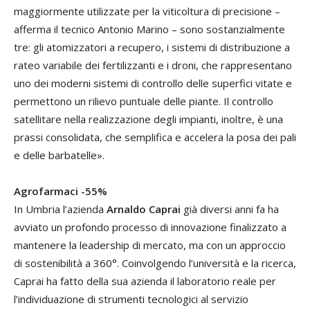
maggiormente utilizzate per la viticoltura di precisione –
afferma il tecnico Antonio Marino – sono sostanzialmente
tre: gli atomizzatori a recupero, i sistemi di distribuzione a
rateo variabile dei fertilizzanti e i droni, che rappresentano
uno dei moderni sistemi di controllo delle superfici vitate e
permettono un rilievo puntuale delle piante. Il controllo
satellitare nella realizzazione degli impianti, inoltre, è una
prassi consolidata, che semplifica e accelera la posa dei pali
e delle barbatelle».
Agrofarmaci -55%
In Umbria l’azienda
Arnaldo Caprai
già diversi anni fa ha
avviato un profondo processo di innovazione finalizzato a
mantenere la leadership di mercato, ma con un approccio
di sostenibilità a 360°. Coinvolgendo l’università e la ricerca,
Caprai ha fatto della sua azienda il laboratorio reale per
l’individuazione di strumenti tecnologici al servizio