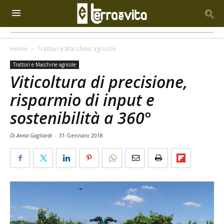
Home
Trattori e Macchine agricole
Trattori e Macchine agricole
Viticoltura di precisione,
risparmio di input e
sostenibilità a 360°
Di Anna Gagliardi
-
31 Gennaio 2018