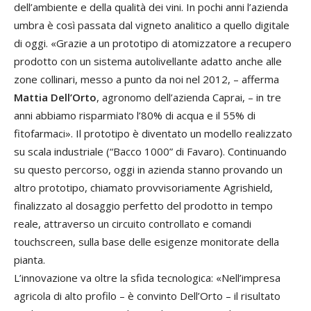
dell’ambiente e della qualità dei vini. In pochi anni l’azienda
umbra è così passata dal vigneto analitico a quello digitale
di oggi. «Grazie a un prototipo di atomizzatore a recupero
prodotto con un sistema autolivellante adatto anche alle
zone collinari, messo a punto da noi nel 2012, – afferma
Mattia Dell’Orto
, agronomo dell’azienda Caprai, – in tre
anni abbiamo risparmiato l’80% di acqua e il 55% di
fitofarmaci». Il prototipo è diventato un modello realizzato
su scala industriale (“Bacco 1000” di Favaro). Continuando
su questo percorso, oggi in azienda stanno provando un
altro prototipo, chiamato provvisoriamente Agrishield,
finalizzato al dosaggio perfetto del prodotto in tempo
reale, attraverso un circuito controllato e comandi
touchscreen, sulla base delle esigenze monitorate della
pianta.
L’innovazione va oltre la sfida tecnologica: «Nell’impresa
agricola di alto profilo – è convinto Dell’Orto – il risultato