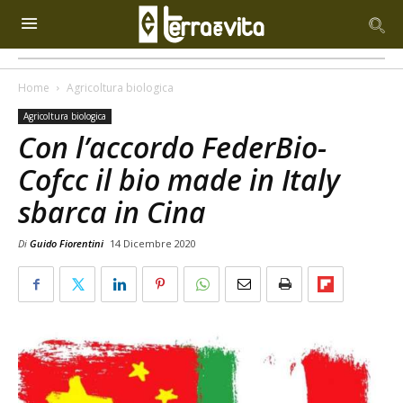
Home
Agricoltura biologica
Agricoltura biologica
Con l’accordo FederBio-
Cofcc il bio made in Italy
sbarca in Cina
Di
Guido Fiorentini
14 Dicembre 2020