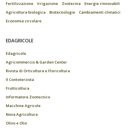
Fertilizzazione
Irrigazione
Zootecnia
Energie rinnovabili
Agricoltura biologica
Biotecnologie
Cambiamenti climatici
Economia circolare
EDAGRICOLE
Edagricole
Agricommercio & Garden Center
Rivista di Orticoltura e Floricoltura
Il Contoterzista
Frutticoltura
Informatore Zootecnico
Macchine Agricole
Nova Agricoltura
Olivo e Olio