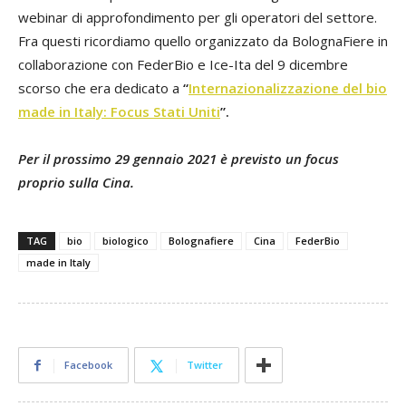
webinar di approfondimento per gli operatori del settore.
Fra questi ricordiamo quello organizzato da BolognaFiere in
collaborazione con FederBio e Ice-Ita del 9 dicembre
scorso che era dedicato a
“
Internazionalizzazione del bio
made in Italy: Focus Stati Uniti
”.
Per il prossimo 29 gennaio 2021 è previsto un focus
proprio sulla Cina.
TAG
bio
biologico
Bolognafiere
Cina
FederBio
made in Italy
Facebook
Twitter