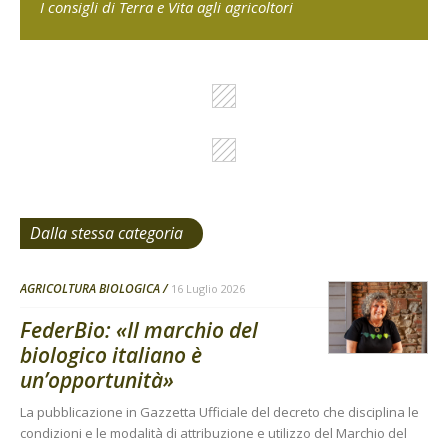
I consigli di Terra e Vita agli agricoltori
Dalla stessa categoria
AGRICOLTURA BIOLOGICA
16 Luglio 2026
FederBio: «Il marchio del
biologico italiano è
un’opportunità»
La pubblicazione in Gazzetta Ufficiale del decreto che disciplina le
condizioni e le modalità di attribuzione e utilizzo del Marchio del