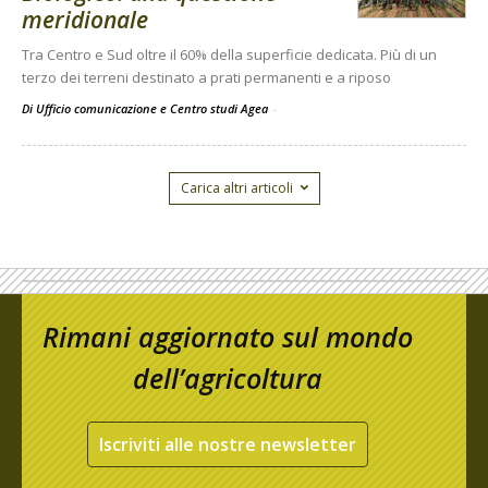
meridionale
Tra Centro e Sud oltre il 60% della superficie dedicata. Più di un
terzo dei terreni destinato a prati permanenti e a riposo
Di Ufficio comunicazione e Centro studi Agea
-
Carica altri articoli
Rimani aggiornato sul mondo
dell’agricoltura
Iscriviti alle nostre newsletter