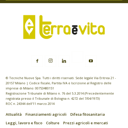
© Tecniche Nuove Spa. Tutti i diritti riservati. Sede legale Via Eritrea 21 -
20157 Milano | Codice fiscale, Partita IVA e Iscrizione al Registro delle
imprese di Milano: 00753480151
Registrazione Tribunale di Milano n. 76 del 5.3.2014 (Precedentemente
registrata presso il Tribunale di Bologna n. 4272 del 7/04/1973)
ROC n. 24344 dell’11 marzo 2014
Attualità
Finanziamenti agricoli
Difesa fitosanitaria
Leggi, lavoro e fisco
Colture
Prezzi agricoli e mercati