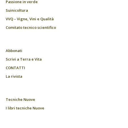
Passione in verde
Suinicoltura
VVQ – Vigne, Vini e Qualità
Comitato tecnico scientifico
Abbonati
Scrivi a Terra e Vita
CONTATTI
La rivista
Tecniche Nuove
I libri tecniche Nuove