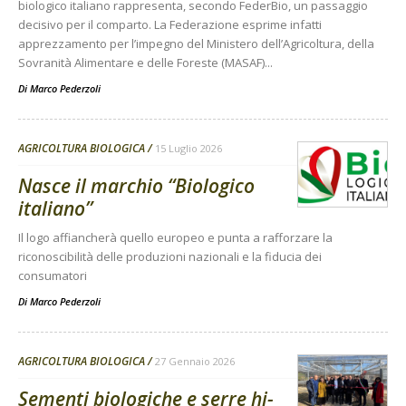
biologico italiano rappresenta, secondo FederBio, un passaggio
decisivo per il comparto. La Federazione esprime infatti
apprezzamento per l’impegno del Ministero dell’Agricoltura, della
Sovranità Alimentare e delle Foreste (MASAF)...
Di
Marco Pederzoli
AGRICOLTURA BIOLOGICA
15 Luglio 2026
Nasce il marchio “Biologico
italiano”
Il logo affiancherà quello europeo e punta a rafforzare la
riconoscibilità delle produzioni nazionali e la fiducia dei
consumatori
Di
Marco Pederzoli
AGRICOLTURA BIOLOGICA
27 Gennaio 2026
Sementi biologiche e serre hi-