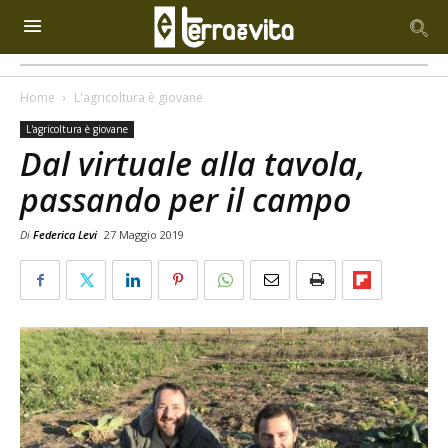
Home
L'agricoltura è giovane
L'agricoltura è giovane
Dal virtuale alla tavola,
passando per il campo
Di
Federica Levi
27 Maggio 2019