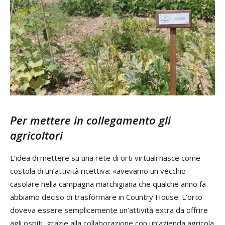
Per mettere in collegamento gli
agricoltori
L’idea di mettere su una rete di orti virtuali nasce come
costola di un’attività ricettiva: «avevamo un vecchio
casolare nella campagna marchigiana che qualche anno fa
abbiamo deciso di trasformare in Country House. L’orto
doveva essere semplicemente un’attività extra da offrire
agli ospiti, grazie alla collaborazione con un’azienda agricola