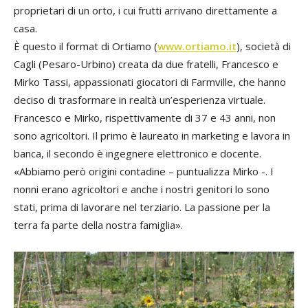
proprietari di un orto, i cui frutti arrivano direttamente a
casa.
È questo il format di Ortiamo (
www.ortiamo.it
), società di
Cagli (Pesaro-Urbino) creata da due fratelli, Francesco e
Mirko Tassi, appassionati giocatori di Farmville, che hanno
deciso di trasformare in realtà un’esperienza virtuale.
Francesco e Mirko, rispettivamente di 37 e 43 anni, non
sono agricoltori. Il primo è laureato in marketing e lavora in
banca, il secondo è ingegnere elettronico e docente.
«Abbiamo però origini contadine – puntualizza Mirko -. I
nonni erano agricoltori e anche i nostri genitori lo sono
stati, prima di lavorare nel terziario. La passione per la
terra fa parte della nostra famiglia».