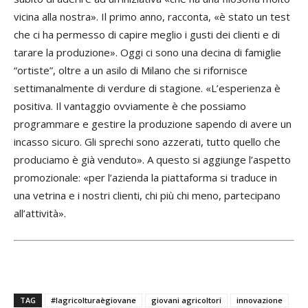
vicina alla nostra». Il primo anno, racconta, «è stato un test
che ci ha permesso di capire meglio i gusti dei clienti e di
tarare la produzione». Oggi ci sono una decina di famiglie
“ortiste”, oltre a un asilo di Milano che si rifornisce
settimanalmente di verdure di stagione. «L’esperienza è
positiva. Il vantaggio ovviamente è che possiamo
programmare e gestire la produzione sapendo di avere un
incasso sicuro. Gli sprechi sono azzerati, tutto quello che
produciamo è già venduto». A questo si aggiunge l’aspetto
promozionale: «per l’azienda la piattaforma si traduce in
una vetrina e i nostri clienti, chi più chi meno, partecipano
all’attività».
TAG
#lagricolturaègiovane
giovani agricoltori
innovazione