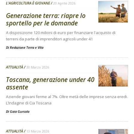
L'AGRICOLTURA È GIOVANE
20 Aprile 2026
Generazione terra: riapre lo
sportello per le domande
A disposizione 120 milioni di euro per finanziare l'acquisto di
terreni da parte di imprenditori agricoli under 41
Di
Redazione Terra e Vita
ATTUALITÀ
30 Marzo 2026
Toscana, generazione under 40
assente
Aziende giovani ferme al 7%. Oltre metà delle imprese senza eredi.
L’Indagine di Cia Toscana
Di
Gaia Gursola
ATTUALITÀ
13 Marzo 2026