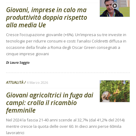
Giovani, imprese in calo ma
produttività doppia rispetto
alla media Ue
Cresce l’occupazione giovanile (+6%). Un’impresa su tre investe in
tecnologie per ridurre consumi e costi: l’analisi Coldiretti diffusa in
occasione della finale a Roma degli Oscar Green consegnati a
cinque imprese giovani
Di
Laura Saggio
ATTUALITÀ
4 Marzo 2026
Giovani agricoltrici in fuga dai
campi: crolla il ricambio
femminile
Nel 2024 la fascia 21-40 anni scende al 32,7% (dal 41,2% del 2014)
mentre cresce la quota delle over 60. In dieci anni perse 60mila
lavoratrici