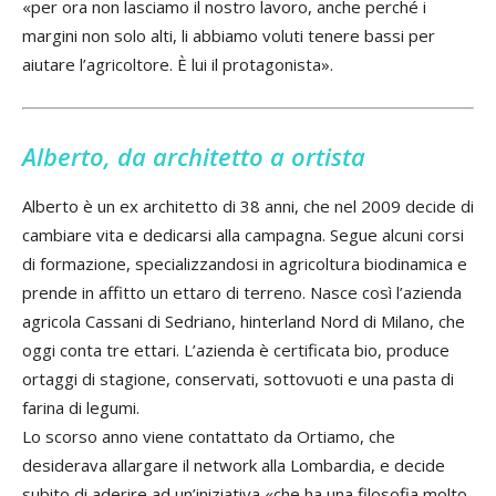
«per ora non lasciamo il nostro lavoro, anche perché i
margini non solo alti, li abbiamo voluti tenere bassi per
aiutare l’agricoltore. È lui il protagonista».
Alberto, da architetto a ortista
Alberto è un ex architetto di 38 anni, che nel 2009 decide di
cambiare vita e dedicarsi alla campagna. Segue alcuni corsi
di formazione, specializzandosi in agricoltura biodinamica e
prende in affitto un ettaro di terreno. Nasce così l’azienda
agricola Cassani di Sedriano, hinterland Nord di Milano, che
oggi conta tre ettari. L’azienda è certificata bio, produce
ortaggi di stagione, conservati, sottovuoti e una pasta di
farina di legumi.
Lo scorso anno viene contattato da Ortiamo, che
desiderava allargare il network alla Lombardia, e decide
subito di aderire ad un’iniziativa «che ha una filosofia molto