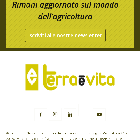
Rimani aggiornato sul mondo
dell’agricoltura
Iscriviti alle nostre newsletter
© Tecniche Nuove Spa. Tutti i diritti riservati. Sede legale Via Eritrea 21 -
20157 Milano | Codice fiscale, Partita IVA e Iscrizione al Registro delle