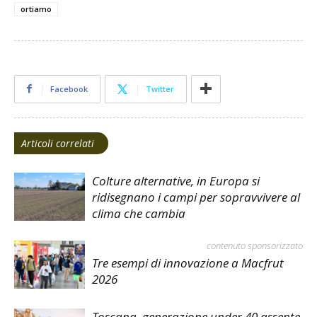
ortiamo
Facebook
Twitter
Articoli correlati
Colture alternative, in Europa si
ridisegnano i campi per sopravvivere al
clima che cambia
contenuto sponsorizzato
Tre esempi di innovazione a Macfrut
2026
Toscana, generazione under 40 assente