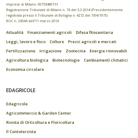
imprese di Milano: 00753480151
Registrazione Tribunale di Milano n. 76 del 5.3.2014 (Precedentemente
registrata presso il Tribunale di Bologna n. 4272 del 7/04/1973)
ROC n. 24344 dell’11 marzo 2014
Attualità
Finanziamenti agricoli
Difesa fitosanitaria
Leggi, lavoro e fisco
Colture
Prezzi agricoli e mercati
Fertilizzazione
Irrigazione
Zootecnia
Energie rinnovabili
Agricoltura biologica
Biotecnologie
Cambiamenti climatici
Economia circolare
EDAGRICOLE
Edagricole
Agricommercio & Garden Center
Rivista di Orticoltura e Floricoltura
Il Contoterzista