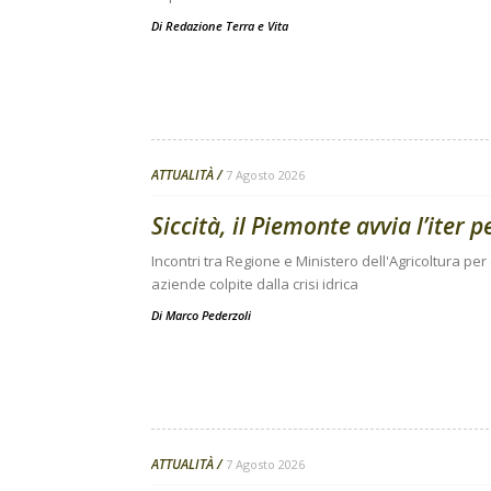
Di
Redazione Terra e Vita
ATTUALITÀ
7 Agosto 2026
Siccità, il Piemonte avvia l’iter 
Incontri tra Regione e Ministero dell'Agricoltura per
aziende colpite dalla crisi idrica
Di
Marco Pederzoli
ATTUALITÀ
7 Agosto 2026