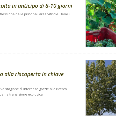
ta in anticipo di 8-10 giorni
flessione nelle principali aree viticole. Bene il
 alla riscoperta in chiave
a stagione di interesse grazie alla ricerca
 per la transizione ecologica