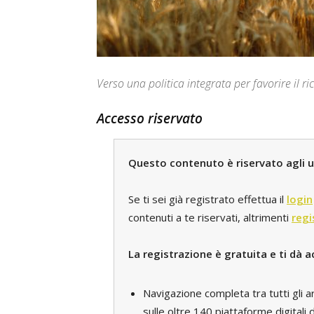
Verso una politica integrata per favorire il ri
Accesso riservato
Questo contenuto è riservato agli ut
Se ti sei già registrato effettua il
login
contenuti a te riservati, altrimenti
regi
La registrazione è gratuita e ti dà a
Navigazione completa tra tutti gli a
sulle oltre 140 piattaforme digital