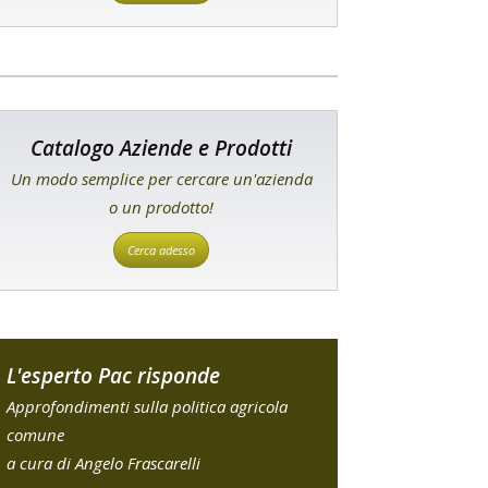
Catalogo Aziende e Prodotti
Un modo semplice per cercare un'azienda
o un prodotto!
Cerca adesso
L'esperto Pac risponde
Approfondimenti sulla politica agricola
comune
a cura di Angelo Frascarelli