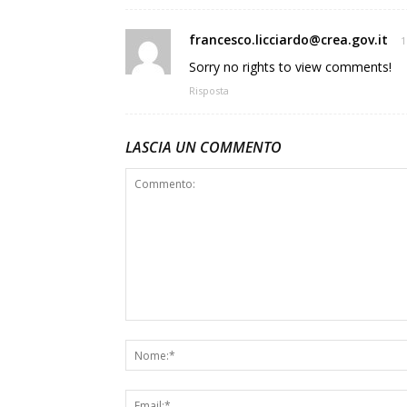
francesco.licciardo@crea.gov.it
1
Sorry no rights to view comments!
Risposta
LASCIA UN COMMENTO