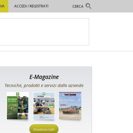
OVA
ACCEDI / REGISTRATI
E-Magazine
Tecniche, prodotti e servizi dalle aziende
Visualizza tutti