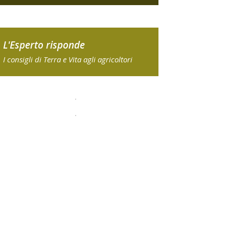
L'Esperto risponde
I consigli di Terra e Vita agli agricoltori