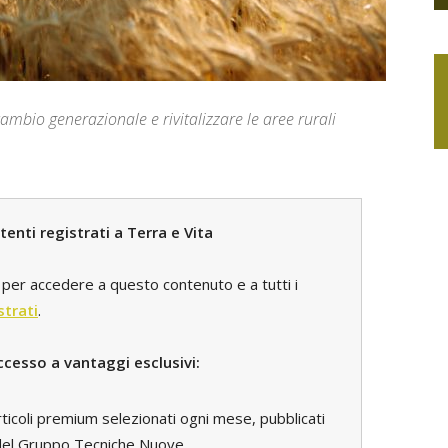
cambio generazionale e rivitalizzare le aree rurali
enti registrati a Terra e Vita
per accedere a questo contenuto e a tutti i
strati
.
ccesso a vantaggi esclusivi:
rticoli premium selezionati ogni mese, pubblicati
i del Gruppo Tecniche Nuove