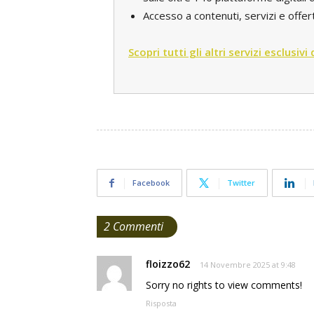
Accesso a contenuti, servizi e offert
Scopri tutti gli altri servizi esclusivi
Facebook
Twitter
2 Commenti
floizzo62
14 Novembre 2025 at 9:48
Sorry no rights to view comments!
Risposta