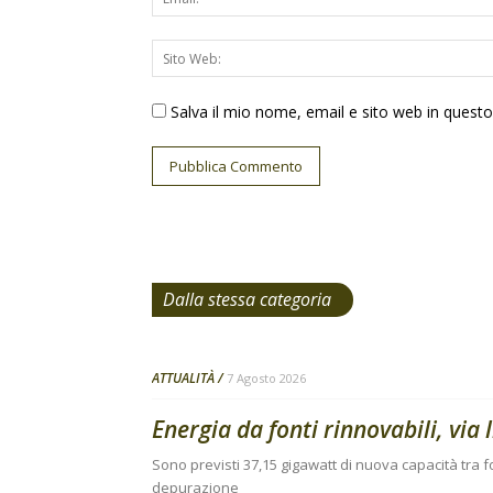
Salva il mio nome, email e sito web in ques
Dalla stessa categoria
ATTUALITÀ
7 Agosto 2026
Energia da fonti rinnovabili, via 
Sono previsti 37,15 gigawatt di nuova capacità tra fo
depurazione