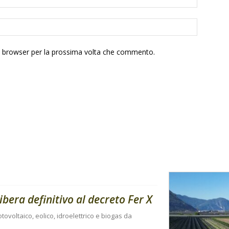
to browser per la prossima volta che commento.
libera definitivo al decreto Fer X
tovoltaico, eolico, idroelettrico e biogas da