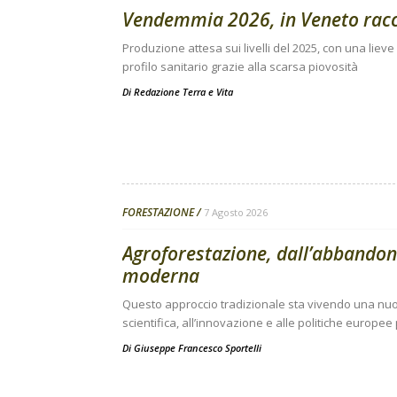
Vendemmia 2026, in Veneto raccol
Produzione attesa sui livelli del 2025, con una lieve 
profilo sanitario grazie alla scarsa piovosità
Di
Redazione Terra e Vita
FORESTAZIONE
7 Agosto 2026
Agroforestazione, dall’abbandono
moderna
Questo approccio tradizionale sta vivendo una nuov
scientifica, all’innovazione e alle politiche europee
Di
Giuseppe Francesco Sportelli