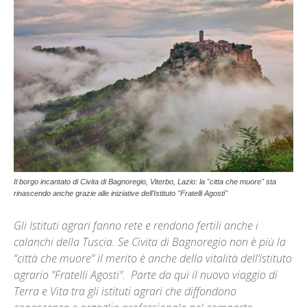
Il borgo incantato di Civita di Bagnoregio, Viterbo, Lazio: la "citta che muore" sta
rinascendo anche grazie alle iniziative dell'Istituto "Fratelli Agosti"
Gli Istituti agrari fanno rete e rendono fertili anche i
calanchi della Tuscia. Se Civita di Bagnoregio non è più la
“città che muore” il merito è anche della vitalità dell’istituto
agrario "Fratelli Agosti". Parte da qui il nuovo viaggio di
Terra e Vita tra gli istituti agrari che diffondono