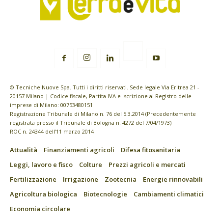
© Tecniche Nuove Spa. Tutti i diritti riservati. Sede legale Via Eritrea 21 -
20157 Milano | Codice fiscale, Partita IVA e Iscrizione al Registro delle
imprese di Milano: 00753480151
Registrazione Tribunale di Milano n. 76 del 5.3.2014 (Precedentemente
registrata presso il Tribunale di Bologna n. 4272 del 7/04/1973)
ROC n. 24344 dell’11 marzo 2014
Attualità
Finanziamenti agricoli
Difesa fitosanitaria
Leggi, lavoro e fisco
Colture
Prezzi agricoli e mercati
Fertilizzazione
Irrigazione
Zootecnia
Energie rinnovabili
Agricoltura biologica
Biotecnologie
Cambiamenti climatici
Economia circolare