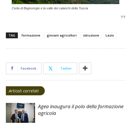
Civita di Bagnoregio e la valle dei calanchi della Tuscia
TAG
formazione
giovani agricoltori
istruzione
Lazio
Facebook
Twitter
Articoli correlati
Agea inaugura il polo della formazione
agricola