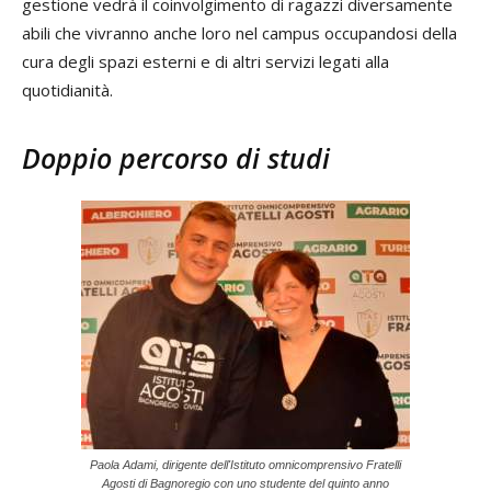
gestione vedrà il coinvolgimento di ragazzi diversamente
abili che vivranno anche loro nel campus occupandosi della
cura degli spazi esterni e di altri servizi legati alla
quotidianità.
Doppio percorso di studi
Paola Adami, dirigente dell'Istituto omnicomprensivo Fratelli
Agosti di Bagnoregio con uno studente del quinto anno