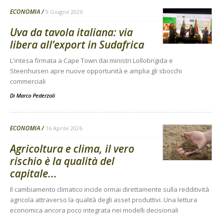
ECONOMIA
9 Giugno 2026
Uva da tavola italiana: via
libera all’export in Sudafrica
L'intesa firmata a Cape Town dai ministri Lollobrigida e
Steenhuisen apre nuove opportunità e amplia gli sbocchi
commerciali
Di
Marco Pederzoli
ECONOMIA
16 Aprile 2026
Agricoltura e clima, il vero
rischio è la qualità del
capitale...
Il cambiamento climatico incide ormai direttamente sulla redditività
agricola attraverso la qualità degli asset produttivi. Una lettura
economica ancora poco integrata nei modelli decisionali