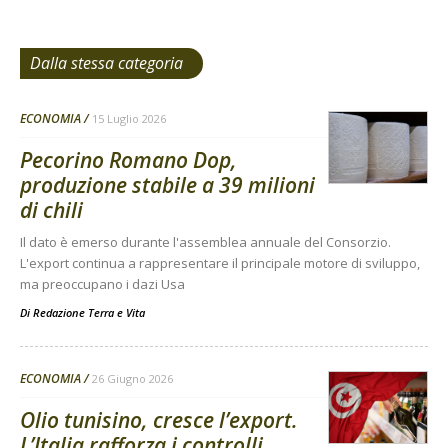
Dalla stessa categoria
ECONOMIA
15 Luglio 2026
Pecorino Romano Dop,
produzione stabile a 39 milioni
di chili
Il dato è emerso durante l'assemblea annuale del Consorzio.
L'export continua a rappresentare il principale motore di sviluppo,
ma preoccupano i dazi Usa
Di
Redazione Terra e Vita
ECONOMIA
26 Giugno 2026
Olio tunisino, cresce l’export.
L’Italia rafforza i controlli