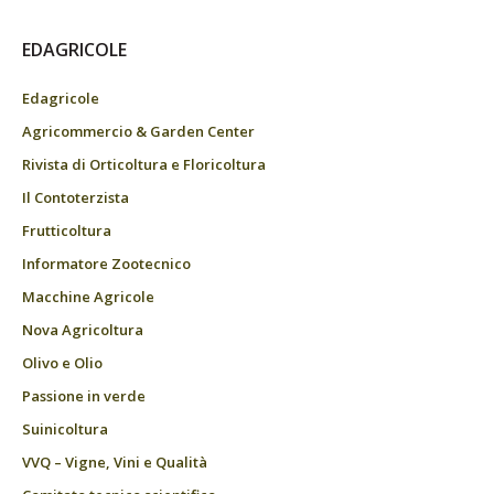
EDAGRICOLE
Edagricole
Agricommercio & Garden Center
Rivista di Orticoltura e Floricoltura
Il Contoterzista
Frutticoltura
Informatore Zootecnico
Macchine Agricole
Nova Agricoltura
Olivo e Olio
Passione in verde
Suinicoltura
VVQ – Vigne, Vini e Qualità