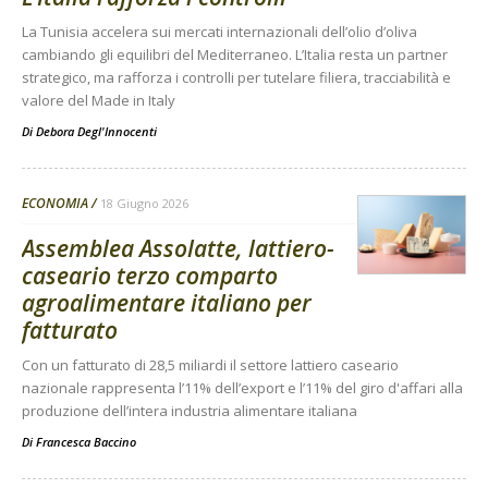
La Tunisia accelera sui mercati internazionali dell’olio d’oliva
cambiando gli equilibri del Mediterraneo. L’Italia resta un partner
strategico, ma rafforza i controlli per tutelare filiera, tracciabilità e
valore del Made in Italy
Di
Debora Degl'Innocenti
ECONOMIA
18 Giugno 2026
Assemblea Assolatte, lattiero-
caseario terzo comparto
agroalimentare italiano per
fatturato
Con un fatturato di 28,5 miliardi il settore lattiero caseario
nazionale rappresenta l’11% dell’export e l’11% del giro d'affari alla
produzione dell’intera industria alimentare italiana
Di
Francesca Baccino