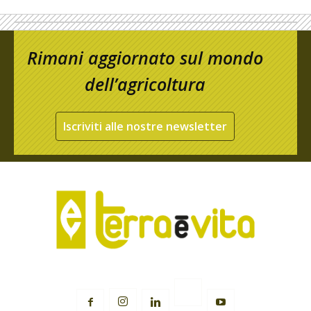
Rimani aggiornato sul mondo
dell’agricoltura
Iscriviti alle nostre newsletter