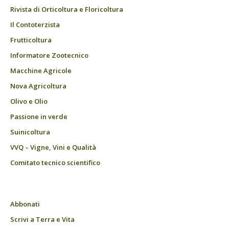
Rivista di Orticoltura e Floricoltura
Il Contoterzista
Frutticoltura
Informatore Zootecnico
Macchine Agricole
Nova Agricoltura
Olivo e Olio
Passione in verde
Suinicoltura
VVQ – Vigne, Vini e Qualità
Comitato tecnico scientifico
Abbonati
Scrivi a Terra e Vita