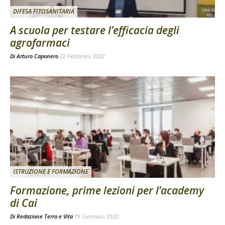
DIFESA FITOSANITARIA
A scuola per testare l’efficacia degli
agrofarmaci
Di
Arturo Caponero
22 Febbraio 2022
ISTRUZIONE E FORMAZIONE
Formazione, prime lezioni per l’academy
di Cai
Di
Redazione Terra e Vita
19 Gennaio 2022