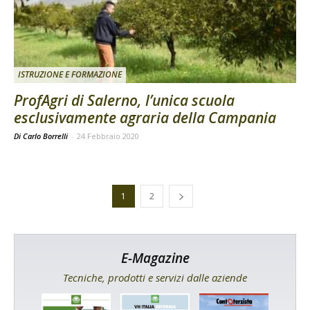
ISTRUZIONE E FORMAZIONE
ProfAgri di Salerno, l’unica scuola
esclusivamente agraria della Campania
Di Carlo Borrelli
-
24 Febbraio 2020
1
2
E-Magazine
Tecniche, prodotti e servizi dalle aziende