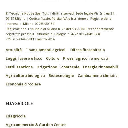
© Tecniche Nuove Spa. Tutti i diritti riservati. Sede legale Via Eritrea 21 -
20157 Milano | Codice fiscale, Partita IVA e Iscrizione al Registro delle
imprese di Milano: 00753480151
Registrazione Tribunale di Milano n. 76 del 5.3.2014 (Precedentemente
registrata presso il Tribunale di Bologna n. 4272 del 7/04/1973)
ROC n. 24344 dell’11 marzo 2014
Attualità
Finanziamenti agricoli
Difesa fitosanitaria
Leggi, lavoro e fisco
Colture
Prezzi agricoli e mercati
Fertilizzazione
Irrigazione
Zootecnia
Energie rinnovabili
Agricoltura biologica
Biotecnologie
Cambiamenti climatici
Economia circolare
EDAGRICOLE
Edagricole
Agricommercio & Garden Center