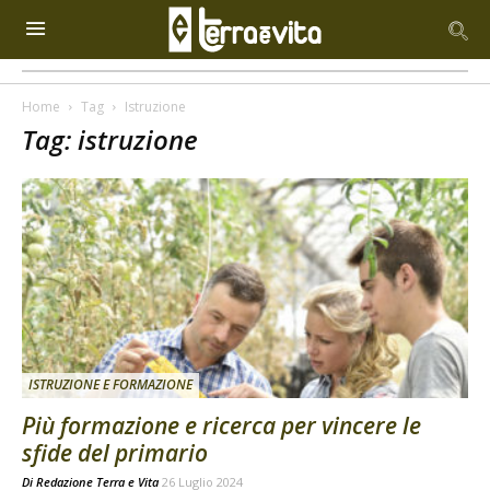
Home
Tag
Istruzione
Tag: istruzione
ISTRUZIONE E FORMAZIONE
Più formazione e ricerca per vincere le
sfide del primario
Di
Redazione Terra e Vita
26 Luglio 2024