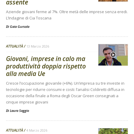
assente
Aziende giovani ferme al 7%. Oltre metà delle imprese senza eredi.
L’Indagine di Cia Toscana
Di
Gaia Gursola
ATTUALITÀ
13 Marzo 2026
Giovani, imprese in calo ma
produttività doppia rispetto
alla media Ue
Cresce l’occupazione giovanile (+6%). Un’impresa su tre investe in
tecnologie per ridurre consumi e costi: l’analisi Coldiretti diffusa in
occasione della finale a Roma degli Oscar Green consegnati a
cinque imprese giovani
Di
Laura Saggio
ATTUALITÀ
4 Marzo 2026