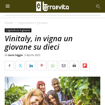
Home
L'agricoltura è giovane
L'agricoltura è giovane
Vinitaly, in vigna un
giovane su dieci
Di
Laura Saggio
3 Aprile 2023