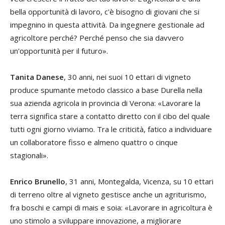
bella opportunità di lavoro, c'è bisogno di giovani che si
impegnino in questa attività. Da ingegnere gestionale ad
agricoltore perché? Perché penso che sia davvero
un'opportunità per il futuro».
Tanita Danese
, 30 anni, nei suoi 10 ettari di vigneto
produce spumante metodo classico a base Durella nella
sua azienda agricola in provincia di Verona: «Lavorare la
terra significa stare a contatto diretto con il cibo del quale
tutti ogni giorno viviamo. Tra le criticità, fatico a individuare
un collaboratore fisso e almeno quattro o cinque
stagionali».
Enrico Brunello
, 31 anni, Montegalda, Vicenza, su 10 ettari
di terreno oltre al vigneto gestisce anche un agriturismo,
fra boschi e campi di mais e soia: «Lavorare in agricoltura è
uno stimolo a sviluppare innovazione, a migliorare