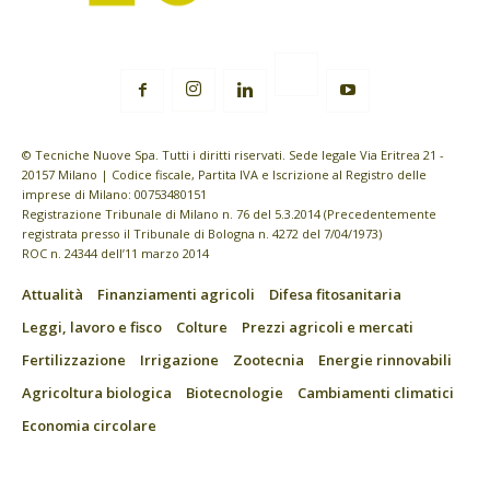
© Tecniche Nuove Spa. Tutti i diritti riservati. Sede legale Via Eritrea 21 -
20157 Milano | Codice fiscale, Partita IVA e Iscrizione al Registro delle
imprese di Milano: 00753480151
Registrazione Tribunale di Milano n. 76 del 5.3.2014 (Precedentemente
registrata presso il Tribunale di Bologna n. 4272 del 7/04/1973)
ROC n. 24344 dell’11 marzo 2014
Attualità
Finanziamenti agricoli
Difesa fitosanitaria
Leggi, lavoro e fisco
Colture
Prezzi agricoli e mercati
Fertilizzazione
Irrigazione
Zootecnia
Energie rinnovabili
Agricoltura biologica
Biotecnologie
Cambiamenti climatici
Economia circolare