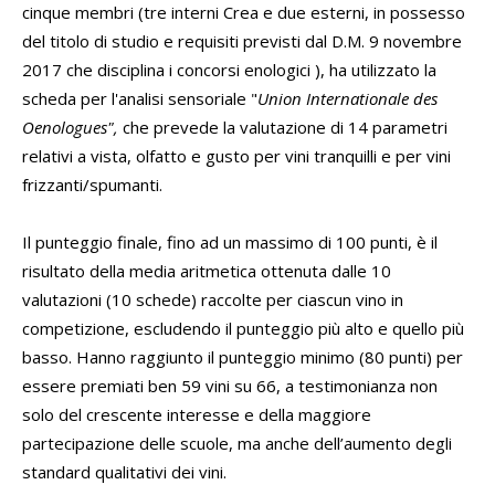
cinque membri (tre interni Crea e due esterni, in possesso
del titolo di studio e requisiti previsti dal D.M. 9 novembre
2017 che disciplina i concorsi enologici ), ha utilizzato la
scheda per l'analisi sensoriale "
Union Internationale des
Oenologues",
che prevede la valutazione di 14 parametri
relativi a vista, olfatto e gusto per vini tranquilli e per vini
frizzanti/spumanti.
Il punteggio finale, fino ad un massimo di 100 punti, è il
risultato della media aritmetica ottenuta dalle 10
valutazioni (10 schede) raccolte per ciascun vino in
competizione, escludendo il punteggio più alto e quello più
basso. Hanno raggiunto il punteggio minimo (80 punti) per
essere premiati ben 59 vini su 66, a testimonianza non
solo del crescente interesse e della maggiore
partecipazione delle scuole, ma anche dell’aumento degli
standard qualitativi dei vini.