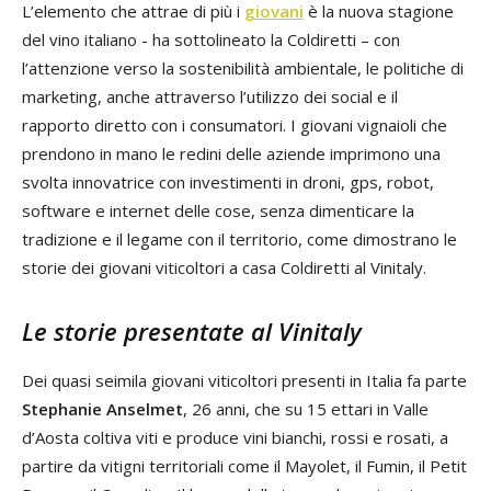
L’elemento che attrae di più i
giovani
è la nuova stagione
del vino italiano - ha sottolineato la Coldiretti – con
l’attenzione verso la sostenibilità ambientale, le politiche di
marketing, anche attraverso l’utilizzo dei social e il
rapporto diretto con i consumatori. I giovani vignaioli che
prendono in mano le redini delle aziende imprimono una
svolta innovatrice con investimenti in droni, gps, robot,
software e internet delle cose, senza dimenticare la
tradizione e il legame con il territorio, come dimostrano le
storie dei giovani viticoltori a casa Coldiretti al Vinitaly.
Le storie presentate al Vinitaly
Dei quasi seimila giovani viticoltori presenti in Italia fa parte
Stephanie Anselmet
, 26 anni, che su 15 ettari in Valle
d’Aosta coltiva viti e produce vini bianchi, rossi e rosati, a
partire da vitigni territoriali come il Mayolet, il Fumin, il Petit