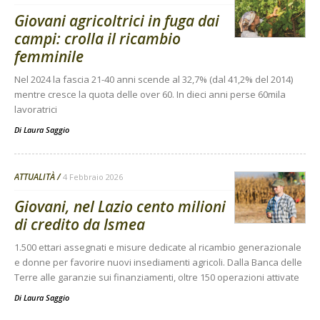
Giovani agricoltrici in fuga dai
campi: crolla il ricambio
femminile
Nel 2024 la fascia 21-40 anni scende al 32,7% (dal 41,2% del 2014)
mentre cresce la quota delle over 60. In dieci anni perse 60mila
lavoratrici
Di
Laura Saggio
ATTUALITÀ
4 Febbraio 2026
Giovani, nel Lazio cento milioni
di credito da Ismea
1.500 ettari assegnati e misure dedicate al ricambio generazionale
e donne per favorire nuovi insediamenti agricoli. Dalla Banca delle
Terre alle garanzie sui finanziamenti, oltre 150 operazioni attivate
Di
Laura Saggio