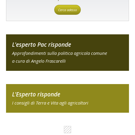
Cerca adesso
L'esperto Pac risponde
Approfondimenti sulla politica agricola comune
a cura di Angelo Frascarelli
L'Esperto risponde
I consigli di Terra e Vita agli agricoltori