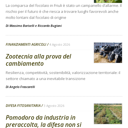
La comparsa del focolaio in Friuli è stato un campanello d’allarme. Il
rischio per il futuro è che riesca a trovare luoghi favorevoli anche
molto lontani dal focolaio di origine
Di
Massimo Bariselli e Riccardo Bugiani
FINANZIAMENTI AGRICOLI
4 Agosto 2026
Zootecnia alla prova del
cambiamento
Resilienza, competitività, sostenibilità, valorizzazione territoriale: il
settore chiamato a una inevitabile transizione
Di
Angelo Frascarelli
DIFESA FITOSANITARIA
3 Agosto 2026
Pomodoro da industria in
preraccolta, la difesa non si