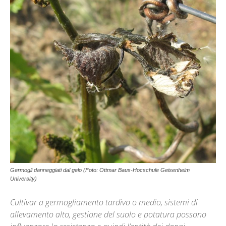
Germogli danneggiati dal gelo (Foto: Ottmar Baus-Hocschule Geisenheim
University)
Cultivar a germogliamento tardivo o medio, sistemi di
allevamento alto, gestione del suolo e potatura possono