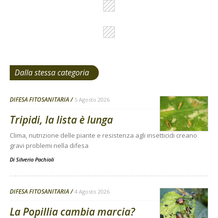
Dalla stessa categoria
DIFESA FITOSANITARIA
5 Agosto 2026
Tripidi, la lista è lunga
Clima, nutrizione delle piante e resistenza agli insetticidi creano
gravi problemi nella difesa
Di
Silverio Pachioli
DIFESA FITOSANITARIA
4 Agosto 2026
La Popillia cambia marcia?