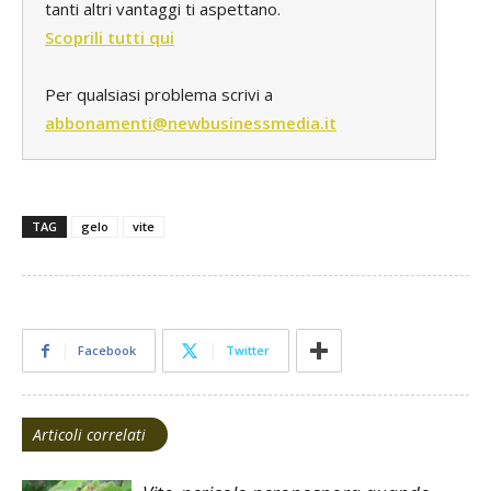
tanti altri vantaggi ti aspettano.
Scoprili tutti qui
Per qualsiasi problema scrivi a
abbonamenti@newbusinessmedia.it
TAG
gelo
vite
Facebook
Twitter
Articoli correlati