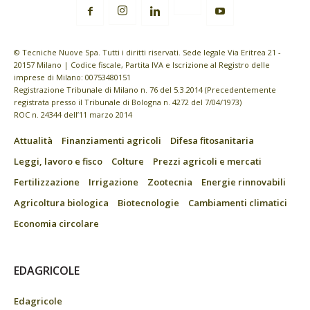
© Tecniche Nuove Spa. Tutti i diritti riservati. Sede legale Via Eritrea 21 -
20157 Milano | Codice fiscale, Partita IVA e Iscrizione al Registro delle
imprese di Milano: 00753480151
Registrazione Tribunale di Milano n. 76 del 5.3.2014 (Precedentemente
registrata presso il Tribunale di Bologna n. 4272 del 7/04/1973)
ROC n. 24344 dell’11 marzo 2014
Attualità
Finanziamenti agricoli
Difesa fitosanitaria
Leggi, lavoro e fisco
Colture
Prezzi agricoli e mercati
Fertilizzazione
Irrigazione
Zootecnia
Energie rinnovabili
Agricoltura biologica
Biotecnologie
Cambiamenti climatici
Economia circolare
EDAGRICOLE
Edagricole