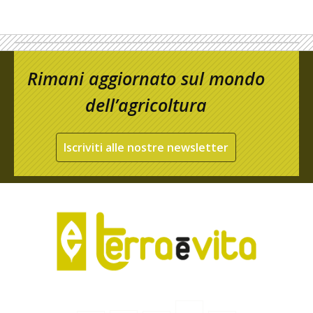
Rimani aggiornato sul mondo
dell’agricoltura
Iscriviti alle nostre newsletter