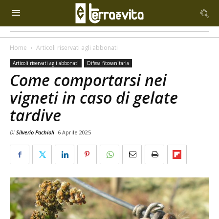
Home
Articoli riservati agli abbonati
Articoli riservati agli abbonati
Difesa fitosanitaria
Come comportarsi nei
vigneti in caso di gelate
tardive
Di
Silverio Pachioli
6 Aprile 2025