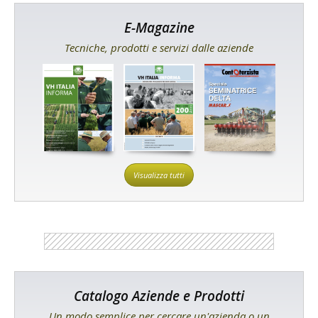
E-Magazine
Tecniche, prodotti e servizi dalle aziende
Visualizza tutti
Catalogo Aziende e Prodotti
Un modo semplice per cercare un'azienda o un