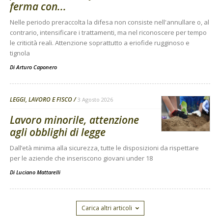
ferma con...
Nelle periodo preraccolta la difesa non consiste nell'annullare o, al
contrario, intensificare i trattamenti, ma nel riconoscere per tempo
le criticità reali. Attenzione soprattutto a eriofide rugginoso e
tignola
Di
Arturo Caponero
LEGGI, LAVORO E FISCO
3 Agosto 2026
Lavoro minorile, attenzione
agli obblighi di legge
Dall’età minima alla sicurezza, tutte le disposizioni da rispettare
per le aziende che inseriscono giovani under 18
Di
Luciano Mattarelli
Carica altri articoli