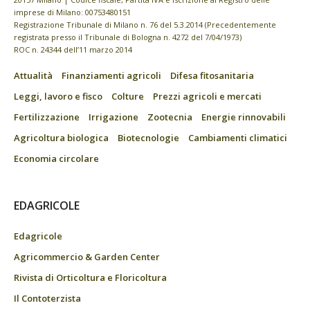
imprese di Milano: 00753480151
Registrazione Tribunale di Milano n. 76 del 5.3.2014 (Precedentemente
registrata presso il Tribunale di Bologna n. 4272 del 7/04/1973)
ROC n. 24344 dell’11 marzo 2014
Attualità
Finanziamenti agricoli
Difesa fitosanitaria
Leggi, lavoro e fisco
Colture
Prezzi agricoli e mercati
Fertilizzazione
Irrigazione
Zootecnia
Energie rinnovabili
Agricoltura biologica
Biotecnologie
Cambiamenti climatici
Economia circolare
EDAGRICOLE
Edagricole
Agricommercio & Garden Center
Rivista di Orticoltura e Floricoltura
Il Contoterzista