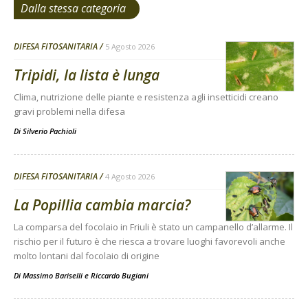
Dalla stessa categoria
DIFESA FITOSANITARIA
5 Agosto 2026
Tripidi, la lista è lunga
Clima, nutrizione delle piante e resistenza agli insetticidi creano
gravi problemi nella difesa
Di
Silverio Pachioli
DIFESA FITOSANITARIA
4 Agosto 2026
La Popillia cambia marcia?
La comparsa del focolaio in Friuli è stato un campanello d’allarme. Il
rischio per il futuro è che riesca a trovare luoghi favorevoli anche
molto lontani dal focolaio di origine
Di
Massimo Bariselli e Riccardo Bugiani