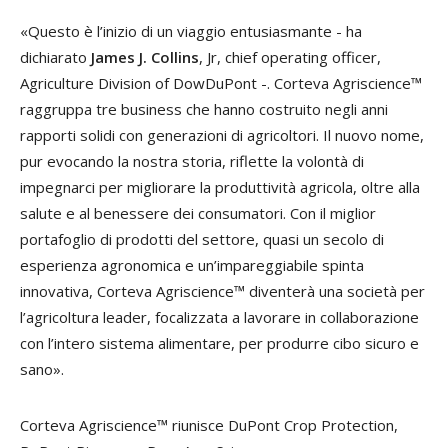
«Questo è l’inizio di un viaggio entusiasmante - ha
dichiarato
James J. Collins
, Jr, chief operating officer,
Agriculture Division of DowDuPont -. Corteva Agriscience
™
raggruppa tre business che hanno costruito negli anni
rapporti solidi con generazioni di agricoltori. Il nuovo nome,
pur evocando la nostra storia, riflette la volontà di
impegnarci per migliorare la produttività agricola, oltre alla
salute e al benessere dei consumatori. Con il miglior
portafoglio di prodotti del settore, quasi un secolo di
esperienza agronomica e un’impareggiabile spinta
innovativa, Corteva Agriscience™ diventerà una società per
l’agricoltura leader, focalizzata a lavorare in collaborazione
con l’intero sistema alimentare, per produrre cibo sicuro e
sano».
Corteva Agriscience
™
riunisce DuPont Crop Protection,