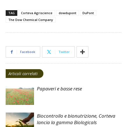
TAG
Corteva Agriscience
dowdupont
DuPont
The Dow Chemical Company
Facebook
Twitter
Articoli correlati
Papaveri e basse rese
Biocontrollo e bionutrizione, Corteva
lancia la gamma Biologicals