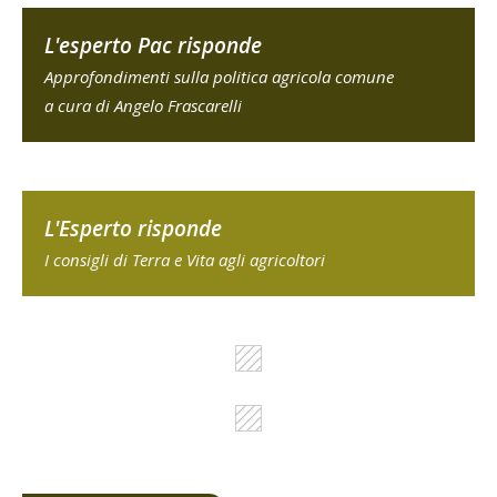
L'esperto Pac risponde
Approfondimenti sulla politica agricola comune
a cura di Angelo Frascarelli
L'Esperto risponde
I consigli di Terra e Vita agli agricoltori