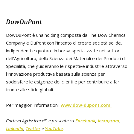
DowDuPont
DowDuPont è una holding composta da The Dow Chemical
Company e DuPont con l’intento di creare società solide,
indipendenti e quotate in borsa specializzate nei settori
dell’Agricoltura, della Scienza dei Materiali e dei Prodotti di
Specialità, che guideranno le rispettive industrie attraverso
l’innovazione produttiva basata sulla scienza per
soddisfare le esigenze dei clienti e per contribuire a far
fronte alle sfide globali.
Per maggiori informazioni:
www.dow-dupont.com.
Corteva Agriscience™ è presente su
Facebook
,
Instagram
,
LinkedIn
,
Twitter
e
YouTube
.