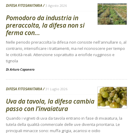
DIFESA FITOSANITARIA
3 Agosto 2026
Pomodoro da industria in
preraccolta, la difesa non si
ferma con...
Nelle periodo preraccolta la difesa non consiste nell'annullare o, al
contrario, intensificare i trattamenti, ma nel riconoscere per tempo
le criticità reali. Attenzione soprattutto a eriofide rugginoso e
tignola
Di
Arturo Caponero
DIFESA FITOSANITARIA
31 Luglio 2026
Uva da tavola, la difesa cambia
passo con l’invaiatura
Quando i vigneti di uva da tavola entrano in fase di invaiatura, la
tutela della qualità commerciale delle uve diventa prioritaria. Le
principali minacce sono: muffa grigia, acariosi e oidio