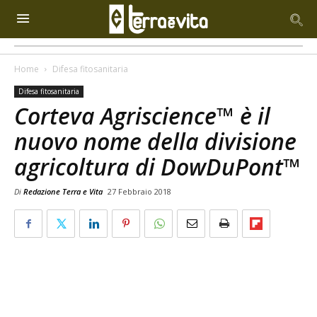
Home
Difesa fitosanitaria
Difesa fitosanitaria
Corteva Agriscience™ è il
nuovo nome della divisione
agricoltura di DowDuPont™
Di
Redazione Terra e Vita
27 Febbraio 2018