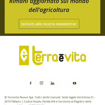
Rimani aggiornato sul mondo
dell’agricoltura
Iscriviti alle nostre newsletter
© Tecniche Nuove Spa. Tutti i diritti riservati. Sede legale Via Eritrea 21 -
20157 Milano | Codice fiscale, Partita IVA e Iscrizione al Registro delle