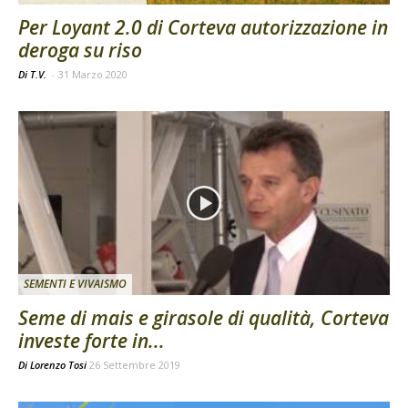
Per Loyant 2.0 di Corteva autorizzazione in
deroga su riso
Di T.V.
-
31 Marzo 2020
SEMENTI E VIVAISMO
Seme di mais e girasole di qualità, Corteva
investe forte in...
Di
Lorenzo Tosi
26 Settembre 2019