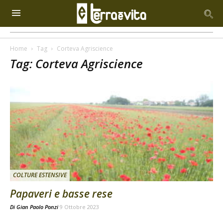
Home
Tag
Corteva Agriscience
Tag: Corteva Agriscience
COLTURE ESTENSIVE
Papaveri e basse rese
Di
Gian Paolo Ponzi
9 Ottobre 2023