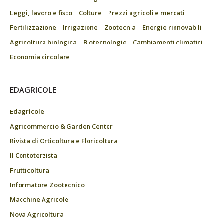
Leggi, lavoro e fisco
Colture
Prezzi agricoli e mercati
Fertilizzazione
Irrigazione
Zootecnia
Energie rinnovabili
Agricoltura biologica
Biotecnologie
Cambiamenti climatici
Economia circolare
EDAGRICOLE
Edagricole
Agricommercio & Garden Center
Rivista di Orticoltura e Floricoltura
Il Contoterzista
Frutticoltura
Informatore Zootecnico
Macchine Agricole
Nova Agricoltura