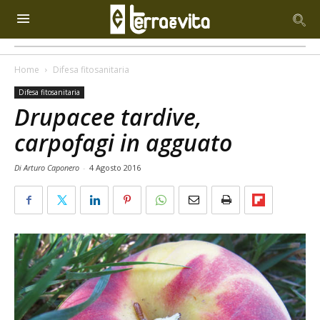
Home
Difesa fitosanitaria
Difesa fitosanitaria
Drupacee tardive,
carpofagi in agguato
Di Arturo Caponero
-
4 Agosto 2016