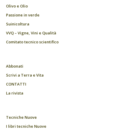
Olivo e Olio
Passione in verde
Suinicoltura
VVQ – Vigne, Vini e Qualità
Comitato tecnico scientifico
Abbonati
Scrivi a Terra e Vita
CONTATTI
La rivista
Tecniche Nuove
I libri tecniche Nuove