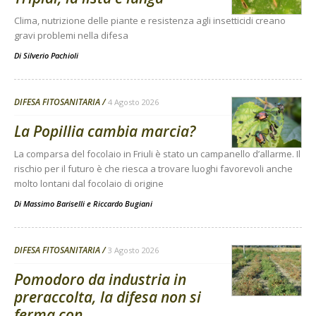
Clima, nutrizione delle piante e resistenza agli insetticidi creano
gravi problemi nella difesa
Di
Silverio Pachioli
DIFESA FITOSANITARIA
4 Agosto 2026
La Popillia cambia marcia?
La comparsa del focolaio in Friuli è stato un campanello d’allarme. Il
rischio per il futuro è che riesca a trovare luoghi favorevoli anche
molto lontani dal focolaio di origine
Di
Massimo Bariselli e Riccardo Bugiani
DIFESA FITOSANITARIA
3 Agosto 2026
Pomodoro da industria in
preraccolta, la difesa non si
ferma con...