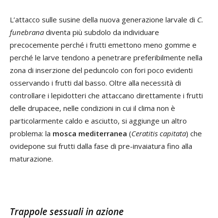
L’attacco sulle susine della nuova generazione larvale di
C.
funebrana
diventa più subdolo da individuare
precocemente perché i frutti emettono meno gomme e
perché le larve tendono a penetrare preferibilmente nella
zona di inserzione del peduncolo con fori poco evidenti
osservando i frutti dal basso. Oltre alla necessità di
controllare i lepidotteri che attaccano direttamente i frutti
delle drupacee, nelle condizioni in cui il clima non è
particolarmente caldo e asciutto, si aggiunge un altro
problema: la
mosca mediterranea
(
Ceratitis capitata
) che
ovidepone sui frutti dalla fase di pre-invaiatura fino alla
maturazione.
Trappole sessuali in azione