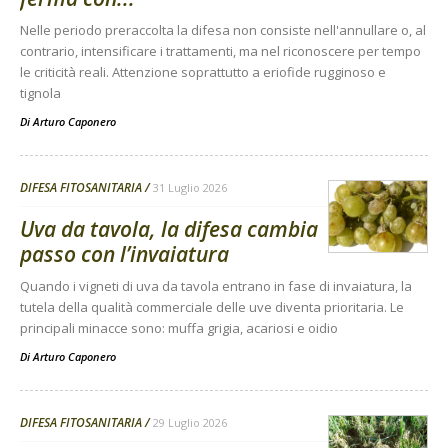
Nelle periodo preraccolta la difesa non consiste nell'annullare o, al
contrario, intensificare i trattamenti, ma nel riconoscere per tempo
le criticità reali. Attenzione soprattutto a eriofide rugginoso e
tignola
Di
Arturo Caponero
DIFESA FITOSANITARIA
31 Luglio 2026
Uva da tavola, la difesa cambia
passo con l’invaiatura
Quando i vigneti di uva da tavola entrano in fase di invaiatura, la
tutela della qualità commerciale delle uve diventa prioritaria. Le
principali minacce sono: muffa grigia, acariosi e oidio
Di
Arturo Caponero
DIFESA FITOSANITARIA
29 Luglio 2026