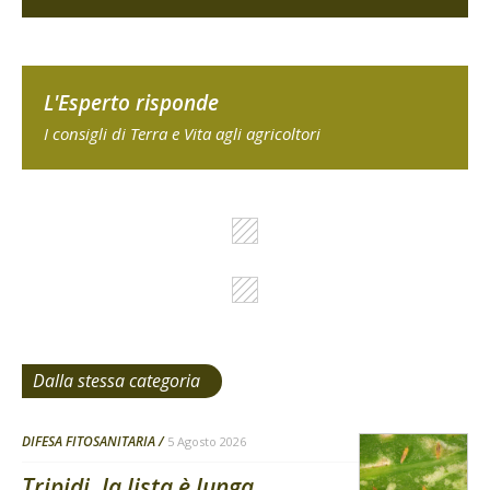
L'Esperto risponde
I consigli di Terra e Vita agli agricoltori
Dalla stessa categoria
DIFESA FITOSANITARIA
5 Agosto 2026
Tripidi, la lista è lunga