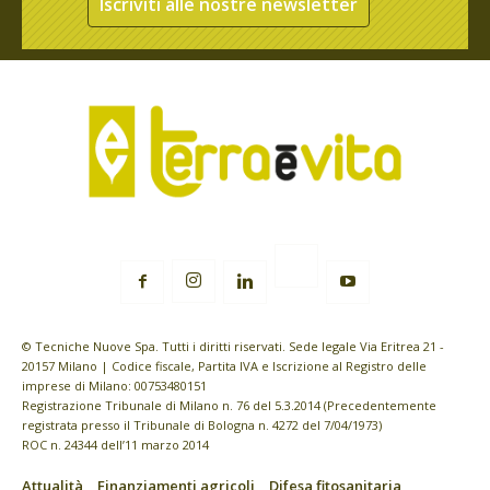
Iscriviti alle nostre newsletter
© Tecniche Nuove Spa. Tutti i diritti riservati. Sede legale Via Eritrea 21 -
20157 Milano | Codice fiscale, Partita IVA e Iscrizione al Registro delle
imprese di Milano: 00753480151
Registrazione Tribunale di Milano n. 76 del 5.3.2014 (Precedentemente
registrata presso il Tribunale di Bologna n. 4272 del 7/04/1973)
ROC n. 24344 dell’11 marzo 2014
Attualità
Finanziamenti agricoli
Difesa fitosanitaria