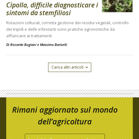
Cipolla, difficile diagnosticare i
sintomi da stemfiliosi
Rotazioni colturali, corretta gestione dei residui vegetali, controllo
dei tripidi e delle infestanti sono pratiche agronomiche da
affiancare ai trattamenti
Di
Riccardo Bugiani e Massimo Bariselli
Carica altri articoli
Rimani aggiornato sul mondo
dell’agricoltura