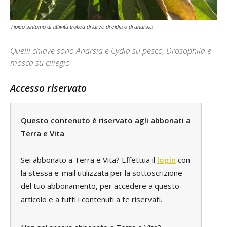
Tipico sintomo di attività trofica di larve di cidia o di anarsia
Quelli chiave sono Anarsia e Cydia su pesco, Drosophila e
mosca su ciliegio
Accesso riservato
Questo contenuto è riservato agli abbonati a
Terra e Vita
Sei abbonato a Terra e Vita? Effettua il
login
con
la stessa e-mail utilizzata per la sottoscrizione
del tuo abbonamento, per accedere a questo
articolo e a tutti i contenuti a te riservati.