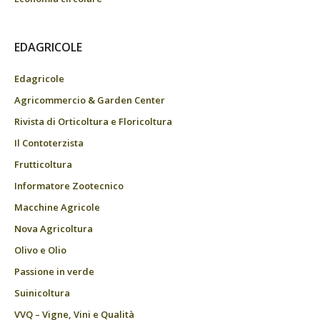
EDAGRICOLE
Edagricole
Agricommercio & Garden Center
Rivista di Orticoltura e Floricoltura
Il Contoterzista
Frutticoltura
Informatore Zootecnico
Macchine Agricole
Nova Agricoltura
Olivo e Olio
Passione in verde
Suinicoltura
VVQ – Vigne, Vini e Qualità