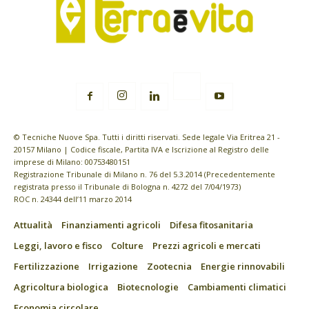
© Tecniche Nuove Spa. Tutti i diritti riservati. Sede legale Via Eritrea 21 -
20157 Milano | Codice fiscale, Partita IVA e Iscrizione al Registro delle
imprese di Milano: 00753480151
Registrazione Tribunale di Milano n. 76 del 5.3.2014 (Precedentemente
registrata presso il Tribunale di Bologna n. 4272 del 7/04/1973)
ROC n. 24344 dell’11 marzo 2014
Attualità
Finanziamenti agricoli
Difesa fitosanitaria
Leggi, lavoro e fisco
Colture
Prezzi agricoli e mercati
Fertilizzazione
Irrigazione
Zootecnia
Energie rinnovabili
Agricoltura biologica
Biotecnologie
Cambiamenti climatici
Economia circolare