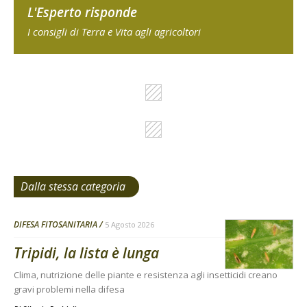
L'Esperto risponde
I consigli di Terra e Vita agli agricoltori
Dalla stessa categoria
DIFESA FITOSANITARIA
5 Agosto 2026
Tripidi, la lista è lunga
Clima, nutrizione delle piante e resistenza agli insetticidi creano
gravi problemi nella difesa