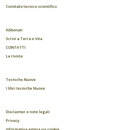
Comitato tecnico scientifico
Abbonati
Scrivi a Terra e Vita
CONTATTI
La rivista
Tecniche Nuove
I libri tecniche Nuove
Disclaimer e note legali
Privacy
Informativa estesa sui cookie