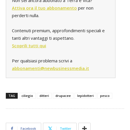
Non sei ancora abbonato a Terra e Vita?
Attiva ora il tuo abbonamento
per non
perderti nulla.
Contenuti premium, approfondimenti speciali e
tanti altri vantaggi ti aspettano.
Scoprili tutti qui
Per qualsiasi problema scrivi a
abbonamenti@newbusinessmedia.it
TAG
ciliegio
ditteri
drupacee
lepidotteri
pesco
Facebook
Twitter