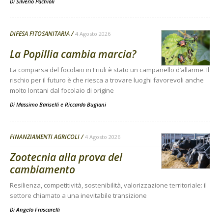
Di
Silverio Pachioli
DIFESA FITOSANITARIA
4 Agosto 2026
La Popillia cambia marcia?
La comparsa del focolaio in Friuli è stato un campanello d’allarme. Il
rischio per il futuro è che riesca a trovare luoghi favorevoli anche
molto lontani dal focolaio di origine
Di
Massimo Bariselli e Riccardo Bugiani
FINANZIAMENTI AGRICOLI
4 Agosto 2026
Zootecnia alla prova del
cambiamento
Resilienza, competitività, sostenibilità, valorizzazione territoriale: il
settore chiamato a una inevitabile transizione
Di
Angelo Frascarelli