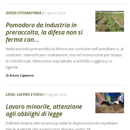
DIFESA FITOSANITARIA
3 Agosto 2026
Pomodoro da industria in
preraccolta, la difesa non si
ferma con...
Nelle periodo preraccolta la difesa non consiste nell'annullare o, al
contrario, intensificare i trattamenti, ma nel riconoscere per tempo
le criticità reali. Attenzione soprattutto a eriofide rugginoso e
tignola
Di
Arturo Caponero
LEGGI, LAVORO E FISCO
3 Agosto 2026
Lavoro minorile, attenzione
agli obblighi di legge
Dall’età minima alla sicurezza, tutte le disposizioni da rispettare
per le aziende che inseriscono giovani under 18