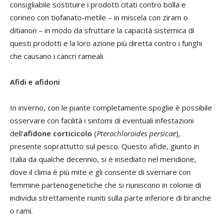
consigliabile sostituire i prodotti citati contro bolla e
corineo con tiofanato-metile – in miscela con ziram o
ditianon – in modo da sfruttare la capacità sistemica di
questi prodotti e la loro azione più diretta contro i funghi
che causano i cancri rameali.
Afidi e afidoni
In inverno, con le piante completamente spoglie è possibile
osservare con facilità i sintomi di eventuali infestazioni
dell’
afidone corticicolo
(
Pterochloroides persicae
),
presente soprattutto sul pesco. Questo afide, giunto in
Italia da qualche decennio, si è insediato nel meridione,
dove il clima è più mite e gli consente di svernare con
femmine partenogenetiche che si riuniscono in colonie di
individui strettamente riuniti sulla parte inferiore di branche
o rami.