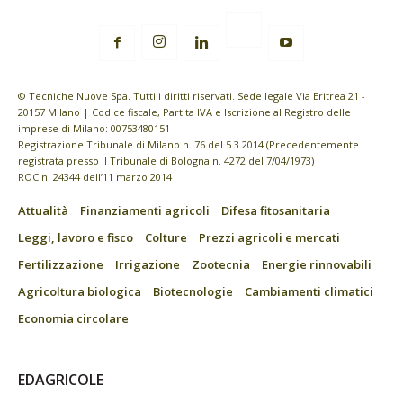
© Tecniche Nuove Spa. Tutti i diritti riservati. Sede legale Via Eritrea 21 -
20157 Milano | Codice fiscale, Partita IVA e Iscrizione al Registro delle
imprese di Milano: 00753480151
Registrazione Tribunale di Milano n. 76 del 5.3.2014 (Precedentemente
registrata presso il Tribunale di Bologna n. 4272 del 7/04/1973)
ROC n. 24344 dell’11 marzo 2014
Attualità
Finanziamenti agricoli
Difesa fitosanitaria
Leggi, lavoro e fisco
Colture
Prezzi agricoli e mercati
Fertilizzazione
Irrigazione
Zootecnia
Energie rinnovabili
Agricoltura biologica
Biotecnologie
Cambiamenti climatici
Economia circolare
EDAGRICOLE