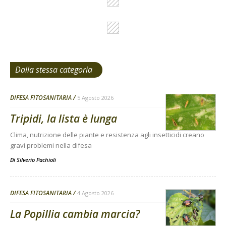
Dalla stessa categoria
DIFESA FITOSANITARIA
5 Agosto 2026
Tripidi, la lista è lunga
Clima, nutrizione delle piante e resistenza agli insetticidi creano
gravi problemi nella difesa
Di
Silverio Pachioli
DIFESA FITOSANITARIA
4 Agosto 2026
La Popillia cambia marcia?