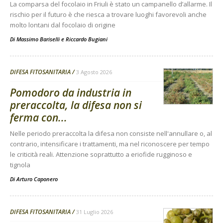
La comparsa del focolaio in Friuli è stato un campanello d’allarme. Il
rischio per il futuro è che riesca a trovare luoghi favorevoli anche
molto lontani dal focolaio di origine
Di
Massimo Bariselli e Riccardo Bugiani
DIFESA FITOSANITARIA
3 Agosto 2026
Pomodoro da industria in
preraccolta, la difesa non si
ferma con...
Nelle periodo preraccolta la difesa non consiste nell'annullare o, al
contrario, intensificare i trattamenti, ma nel riconoscere per tempo
le criticità reali. Attenzione soprattutto a eriofide rugginoso e
tignola
Di
Arturo Caponero
DIFESA FITOSANITARIA
31 Luglio 2026