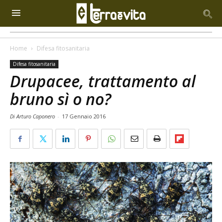
Home
Difesa fitosanitaria
Difesa fitosanitaria
Drupacee, trattamento al
bruno sì o no?
Di Arturo Caponero
-
17 Gennaio 2016