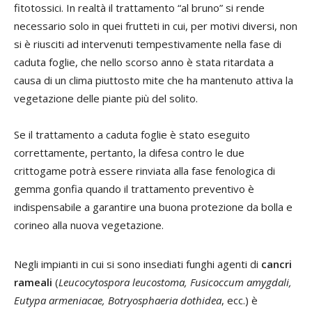
fitotossici. In realtà il trattamento “al bruno” si rende
necessario solo in quei frutteti in cui, per motivi diversi, non
si è riusciti ad intervenuti tempestivamente nella fase di
caduta foglie, che nello scorso anno è stata ritardata a
causa di un clima piuttosto mite che ha mantenuto attiva la
vegetazione delle piante più del solito.
Se il trattamento a caduta foglie è stato eseguito
correttamente, pertanto, la difesa contro le due
crittogame potrà essere rinviata alla fase fenologica di
gemma gonfia quando il trattamento preventivo è
indispensabile a garantire una buona protezione da bolla e
corineo alla nuova vegetazione.
Negli impianti in cui si sono insediati funghi agenti di
cancri
rameali
(
Leucocytospora leucostoma, Fusicoccum amygdali,
Eutypa armeniacae, Botryosphaeria dothidea
, ecc.) è