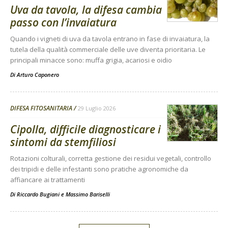
Uva da tavola, la difesa cambia
passo con l’invaiatura
Quando i vigneti di uva da tavola entrano in fase di invaiatura, la
tutela della qualità commerciale delle uve diventa prioritaria. Le
principali minacce sono: muffa grigia, acariosi e oidio
Di
Arturo Caponero
DIFESA FITOSANITARIA
29 Luglio 2026
Cipolla, difficile diagnosticare i
sintomi da stemfiliosi
Rotazioni colturali, corretta gestione dei residui vegetali, controllo
dei tripidi e delle infestanti sono pratiche agronomiche da
affiancare ai trattamenti
Di
Riccardo Bugiani e Massimo Bariselli