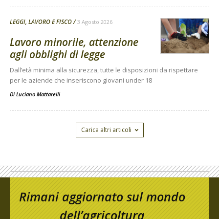
LEGGI, LAVORO E FISCO
3 Agosto 2026
Lavoro minorile, attenzione
agli obblighi di legge
Dall’età minima alla sicurezza, tutte le disposizioni da rispettare
per le aziende che inseriscono giovani under 18
Di
Luciano Mattarelli
Carica altri articoli
Rimani aggiornato sul mondo
dell’agricoltura