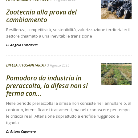
Zootecnia alla prova del
cambiamento
Resilienza, competitività, sostenibilità, valorizzazione territoriale: il
settore chiamato a una inevitabile transizione
Di
Angelo Frascarelli
DIFESA FITOSANITARIA
3 Agosto 2026
Pomodoro da industria in
preraccolta, la difesa non si
ferma con...
Nelle periodo preraccolta la difesa non consiste nell'annullare o, al
contrario, intensificare i trattamenti, ma nel riconoscere per tempo
le criticità reali. Attenzione soprattutto a eriofide rugginoso e
tignola
Di
Arturo Caponero