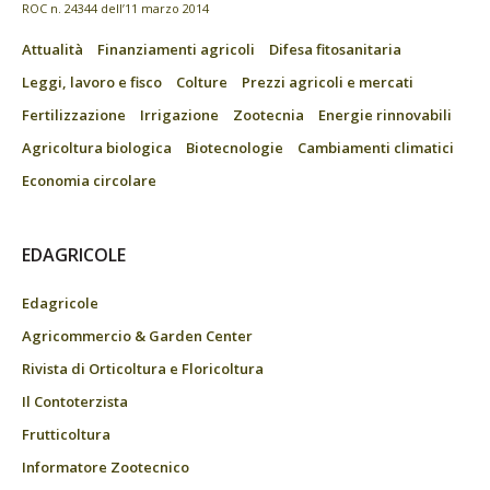
ROC n. 24344 dell’11 marzo 2014
Attualità
Finanziamenti agricoli
Difesa fitosanitaria
Leggi, lavoro e fisco
Colture
Prezzi agricoli e mercati
Fertilizzazione
Irrigazione
Zootecnia
Energie rinnovabili
Agricoltura biologica
Biotecnologie
Cambiamenti climatici
Economia circolare
EDAGRICOLE
Edagricole
Agricommercio & Garden Center
Rivista di Orticoltura e Floricoltura
Il Contoterzista
Frutticoltura
Informatore Zootecnico