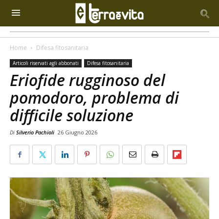
Home
Difesa fitosanitaria
Articoli riservati agli abbonati
Difesa fitosanitaria
Eriofide rugginoso del
pomodoro, problema di
difficile soluzione
Di
Silverio Pachioli
26 Giugno 2026