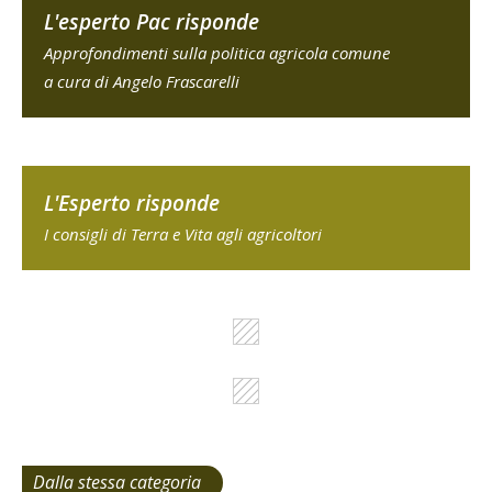
L'esperto Pac risponde
Approfondimenti sulla politica agricola comune
a cura di Angelo Frascarelli
L'Esperto risponde
I consigli di Terra e Vita agli agricoltori
Dalla stessa categoria