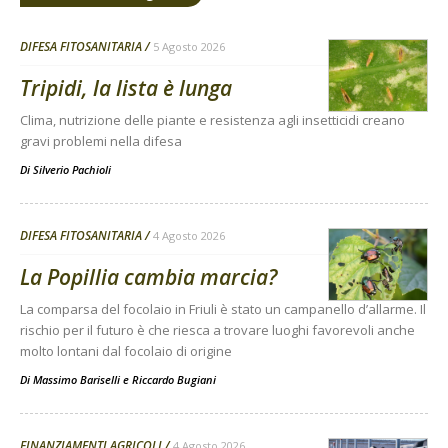
DIFESA FITOSANITARIA
5 Agosto 2026
Tripidi, la lista è lunga
Clima, nutrizione delle piante e resistenza agli insetticidi creano
gravi problemi nella difesa
Di
Silverio Pachioli
DIFESA FITOSANITARIA
4 Agosto 2026
La Popillia cambia marcia?
La comparsa del focolaio in Friuli è stato un campanello d’allarme. Il
rischio per il futuro è che riesca a trovare luoghi favorevoli anche
molto lontani dal focolaio di origine
Di
Massimo Bariselli e Riccardo Bugiani
FINANZIAMENTI AGRICOLI
4 Agosto 2026