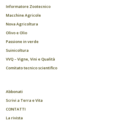
Informatore Zootecnico
Macchine Agricole
Nova Agricoltura
Olivo e Olio
Passione in verde
Suinicoltura
VVQ – Vigne, Vini e Qualità
Comitato tecnico scientifico
Abbonati
Scrivi a Terra e Vita
CONTATTI
La rivista