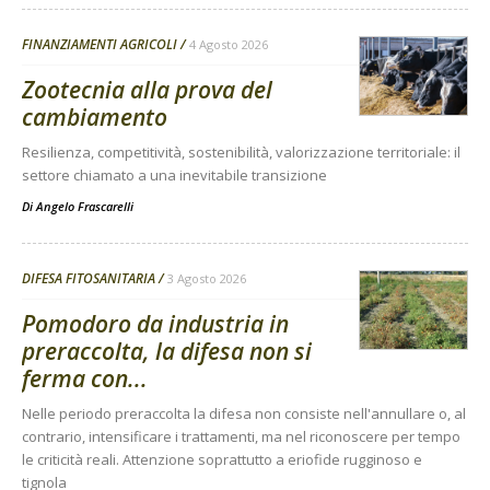
FINANZIAMENTI AGRICOLI
4 Agosto 2026
Zootecnia alla prova del
cambiamento
Resilienza, competitività, sostenibilità, valorizzazione territoriale: il
settore chiamato a una inevitabile transizione
Di
Angelo Frascarelli
DIFESA FITOSANITARIA
3 Agosto 2026
Pomodoro da industria in
preraccolta, la difesa non si
ferma con...
Nelle periodo preraccolta la difesa non consiste nell'annullare o, al
contrario, intensificare i trattamenti, ma nel riconoscere per tempo
le criticità reali. Attenzione soprattutto a eriofide rugginoso e
tignola