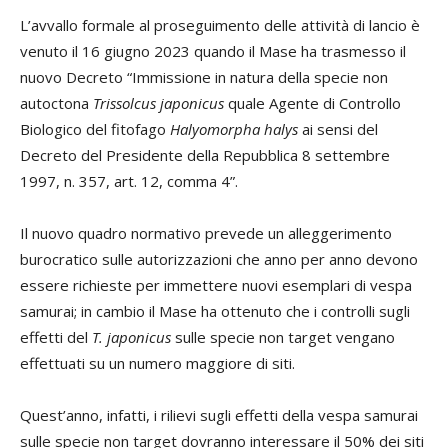
L’avvallo formale al proseguimento delle attività di lancio è
venuto il 16 giugno 2023 quando il Mase ha trasmesso il
nuovo Decreto “Immissione in natura della specie non
autoctona
Trissolcus japonicus
quale Agente di Controllo
Biologico del fitofago
Halyomorpha halys
ai sensi del
Decreto del Presidente della Repubblica 8 settembre
1997, n. 357, art. 12, comma 4”.
Il nuovo quadro normativo prevede un alleggerimento
burocratico sulle autorizzazioni che anno per anno devono
essere richieste per immettere nuovi esemplari di vespa
samurai; in cambio il Mase ha ottenuto che i controlli sugli
effetti del
T. japonicus
sulle specie non target vengano
effettuati su un numero maggiore di siti.
Quest’anno, infatti, i rilievi sugli effetti della vespa samurai
sulle specie non target dovranno interessare il 50% dei siti