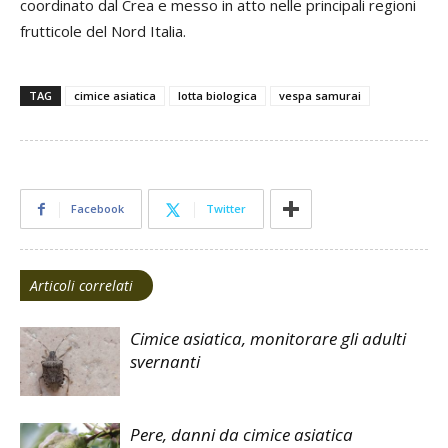
coordinato dal Crea e messo in atto nelle principali regioni
frutticole del Nord Italia.
TAG
cimice asiatica
lotta biologica
vespa samurai
Facebook
Twitter
Articoli correlati
Cimice asiatica, monitorare gli adulti
svernanti
Pere, danni da cimice asiatica