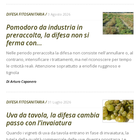
DIFESA FITOSANITARIA
3 Agosto 2026
Pomodoro da industria in
preraccolta, la difesa non si
ferma con...
Nelle periodo preraccolta la difesa non consiste nell'annullare o, al
contrario, intensificare i trattamenti, ma nel riconoscere per tempo
le criticità reali. Attenzione soprattutto a eriofide rugginoso e
tignola
Di
Arturo Caponero
DIFESA FITOSANITARIA
31 Luglio 2026
Uva da tavola, la difesa cambia
passo con l’invaiatura
Quando i vigneti di uva da tavola entrano in fase di invaiatura, la
tutela della qualità commerciale delle uve diventa prioritaria. Le