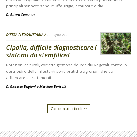
principali minacce sono: muffa grigia, acariosi e oidio
Di
Arturo Caponero
DIFESA FITOSANITARIA
29 Luglio 2026
Cipolla, difficile diagnosticare i
sintomi da stemfiliosi
Rotazioni colturali, corretta gestione dei residui vegetali, controllo
dei tripidi e delle infestanti sono pratiche agronomiche da
affiancare ai trattamenti
Di
Riccardo Bugiani e Massimo Bariselli
Carica altri articoli