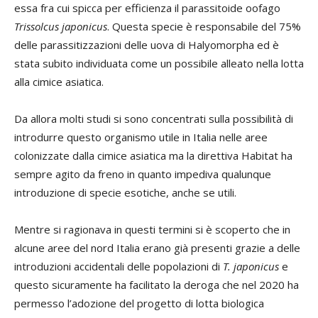
essa fra cui spicca per efficienza il parassitoide oofago
Trissolcus japonicus
. Questa specie è responsabile del 75%
delle parassitizzazioni delle uova di Halyomorpha ed è
stata subito individuata come un possibile alleato nella lotta
alla cimice asiatica.
Da allora molti studi si sono concentrati sulla possibilità di
introdurre questo organismo utile in Italia nelle aree
colonizzate dalla cimice asiatica ma la direttiva Habitat ha
sempre agito da freno in quanto impediva qualunque
introduzione di specie esotiche, anche se utili.
Mentre si ragionava in questi termini si è scoperto che in
alcune aree del nord Italia erano già presenti grazie a delle
introduzioni accidentali delle popolazioni di
T. japonicus
e
questo sicuramente ha facilitato la deroga che nel 2020 ha
permesso l’adozione del progetto di lotta biologica