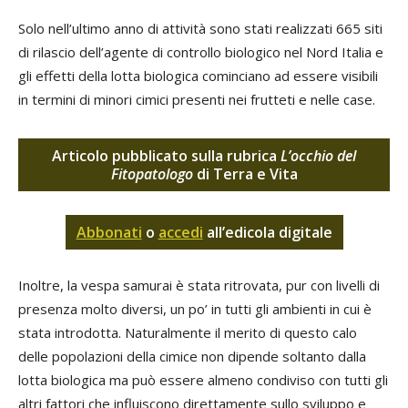
Solo nell’ultimo anno di attività sono stati realizzati 665 siti
di rilascio dell’agente di controllo biologico nel Nord Italia e
gli effetti della lotta biologica cominciano ad essere visibili
in termini di minori cimici presenti nei frutteti e nelle case.
Articolo pubblicato sulla rubrica
L’occhio del
Fitopatologo
di Terra e Vita
Abbonati
o
accedi
all’edicola digitale
Inoltre, la vespa samurai è stata ritrovata, pur con livelli di
presenza molto diversi, un po’ in tutti gli ambienti in cui è
stata introdotta. Naturalmente il merito di questo calo
delle popolazioni della cimice non dipende soltanto dalla
lotta biologica ma può essere almeno condiviso con tutti gli
altri fattori che influiscono direttamente sullo sviluppo e