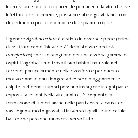
interessate sono le drupacee, le pomacee e la vite che, se
infettate precocemente, possono subire gravi danni, con
deperimento precoce o morte delle piante colpite.
Il genere
Agrobacterium
è distinto in diverse specie (prima
classificate come “biovarietà” della stessa specie
A.
tumefaciens
) che si distinguono per una diversa gamma di
ospiti. L’agrobatterio trova il suo habitat naturale nel
terreno, particolarmente nella rizosfera e per questo
motivo sono le parti ipogee ad essere maggiormente
colpite, sebbene i tumori possano insorgere in ogni parte
esposta a lesioni. Nella vite, inoltre, è frequente la
formazione di tumori anche nelle parti aeree a causa dei
vasi legnosi molto grossi, attraverso i quali alcune cellule
batteriche possono muoversi verso l’alto.