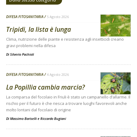
DIFESA FITOSANITARIA
5 Agosto 2026
Tripidi, la lista è lunga
Clima, nutrizione delle piante e resistenza agli insetticidi creano
gravi problemi nella difesa
Di
Silverio Pachioli
DIFESA FITOSANITARIA
4 Agosto 2026
La Popillia cambia marcia?
La comparsa del focolaio in Friuli è stato un campanello d’allarme. Il
rischio per il futuro è che riesca a trovare luoghi favorevoli anche
molto lontani dal focolaio di origine
Di
Massimo Bariselli e Riccardo Bugiani