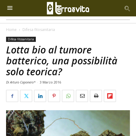
Home
Difesa fitosanitaria
Difesa fitosanitaria
Lotta bio al tumore
batterico, una possibilità
solo teorica?
Di Arturo Caponero*
-
3 Marzo 2016