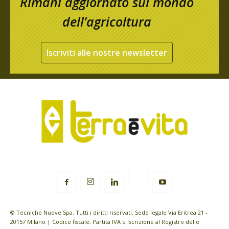
Rimani aggiornato sul mondo
dell’agricoltura
Iscriviti alle nostre newsletter
© Tecniche Nuove Spa. Tutti i diritti riservati. Sede legale Via Eritrea 21 -
20157 Milano | Codice fiscale, Partita IVA e Iscrizione al Registro delle