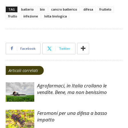
TAG
batterio
bio
cancro batterico
difesa
frutteto
frutto
infezione
lotta biologica
Facebook
Twitter
Articoli correlati
Agrofarmaci, in Italia crollano le
vendite. Bene, ma non benissimo
Feromoni per una difesa a basso
impatto