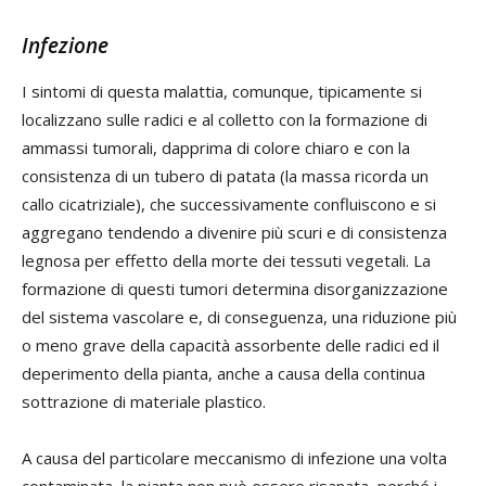
Infezione
I sintomi di questa malattia, comunque, tipicamente si
localizzano sulle radici e al colletto con la formazione di
ammassi tumorali, dapprima di colore chiaro e con la
consistenza di un tubero di patata (la massa ricorda un
callo cicatriziale), che successivamente confluiscono e si
aggregano tendendo a divenire più scuri e di consistenza
legnosa per effetto della morte dei tessuti vegetali. La
formazione di questi tumori determina disorganizzazione
del sistema vascolare e, di conseguenza, una riduzione più
o meno grave della capacità assorbente delle radici ed il
deperimento della pianta, anche a causa della continua
sottrazione di materiale plastico.
A causa del particolare meccanismo di infezione una volta
contaminata, la pianta non può essere risanata, perché i