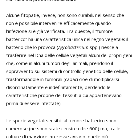
Alcune fitopatie, invece, non sono curabili, nel senso che
non è possibile intervenire efficacemente quando
l’infezione si è già verificata. Tra queste, il “tumore
batterico” ha una caratteristica unica nel regno vegetale: il
batterio che lo provoca (
Agrobacterium
spp.) riesce a
trasferire nel Dna delle cellule vegetali alcuni dei propri geni
che, come in alcuni tumori degli animali, prendono il
sopravvento sui sistemi di controllo genetico delle cellule,
trasformandole in tumorali (capaci cioè di moltiplicarsi
disordinatamente e indefinitamente, perdendo le
caratteristiche proprie dei tessuti a cui appartenevano
prima di essere infettate).
Le specie vegetali sensibili al tumore batterico sono
numerose (ne sono state censite oltre 600) ma, tra le
colture di maggiore interesse agrario, quelle più