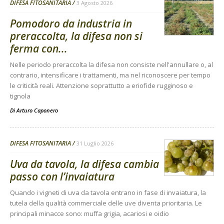
DIFESA FITOSANITARIA
3 Agosto 2026
Pomodoro da industria in
preraccolta, la difesa non si
ferma con...
Nelle periodo preraccolta la difesa non consiste nell'annullare o, al
contrario, intensificare i trattamenti, ma nel riconoscere per tempo
le criticità reali. Attenzione soprattutto a eriofide rugginoso e
tignola
Di
Arturo Caponero
DIFESA FITOSANITARIA
31 Luglio 2026
Uva da tavola, la difesa cambia
passo con l’invaiatura
Quando i vigneti di uva da tavola entrano in fase di invaiatura, la
tutela della qualità commerciale delle uve diventa prioritaria. Le
principali minacce sono: muffa grigia, acariosi e oidio