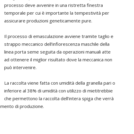
processo deve avvenire in una ristretta finestra
temporale per cui è importante la tempestività per
assicurare produzioni geneticamente pure.
Il processo di emasculazione avviene tramite taglio e
strappo meccanico dell’infiorescenza maschile della
linea porta seme seguita da operazioni manuali atte
ad ottenere il miglior risultato dove la meccanica non
può intervenire.
La raccolta viene fatta con umidità della granella pari o
inferiore al 38% di umidità con utilizzo di mietitrebbie
che permettono la raccolta dell’intera spiga che verrà
limento di produzione.