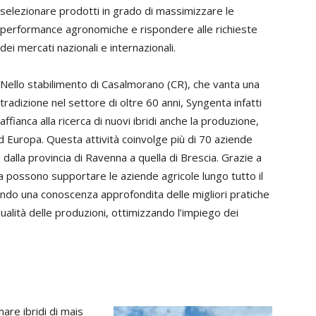
selezionare prodotti in grado di massimizzare le
performance agronomiche e rispondere alle richieste
dei mercati nazionali e internazionali.
Nello stabilimento di Casalmorano (CR), che vanta una
tradizione nel settore di oltre 60 anni, Syngenta infatti
affianca alla ricerca di nuovi ibridi anche la produzione,
ud Europa. Questa attività coinvolge più di 70 aziende
dalla provincia di Ravenna a quella di Brescia. Grazie a
nta possono supportare le aziende agricole lungo tutto il
o una conoscenza approfondita delle migliori pratiche
alità delle produzioni, ottimizzando l’impiego dei
are ibridi di mais