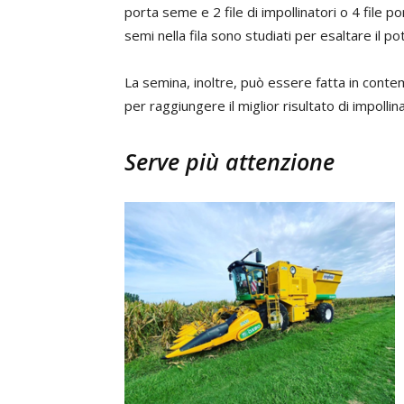
porta seme e 2 file di impollinatori o 4 file por
semi nella fila sono studiati per esaltare il po
La semina, inoltre, può essere fatta in con
per raggiungere il miglior risultato di impollin
Serve più attenzione