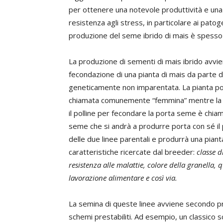
per ottenere una notevole produttività e un
resistenza agli stress, in particolare ai patoge
produzione del seme ibrido di mais è spesso
La produzione di sementi di mais ibrido avvie
fecondazione di una pianta di mais da parte di
geneticamente non imparentata. La pianta p
chiamata comunemente “femmina” mentre la p
il polline per fecondare la porta seme è chiam
seme che si andrà a produrre porta con sé il
delle due linee parentali e produrrà una pianta
caratteristiche ricercate dal breeder:
classe 
resistenza alle malattie, colore della granella, q
lavorazione alimentare e così via.
La semina di queste linee avviene secondo p
schemi prestabiliti. Ad esempio, un classico 