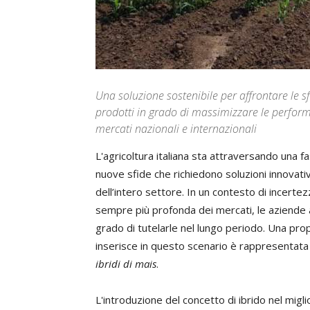
Una soluzione sostenibile per affrontare le s
prodotti in grado di massimizzare le perform
mercati nazionali e internazionali
L'agricoltura italiana sta attraversando una 
nuove sfide che richiedono soluzioni innovativ
dell’intero settore. In un contesto di incerte
sempre più profonda dei mercati, le aziende 
grado di tutelarle nel lungo periodo. Una pro
inserisce in questo scenario è rappresentata
ibridi di mais
.
L'introduzione del concetto di ibrido nel mig