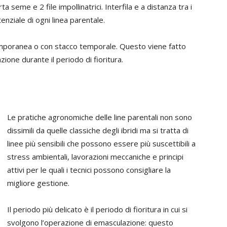
ta seme e 2 file impollinatrici. Interfila e a distanza tra i
tenziale di ogni linea parentale.
temporanea o con stacco temporale. Questo viene fatto
azione durante il periodo di fioritura.
Le pratiche agronomiche delle line parentali non sono
dissimili da quelle classiche degli ibridi ma si tratta di
linee più sensibili che possono essere più suscettibili a
stress ambientali, lavorazioni meccaniche e principi
attivi per le quali i tecnici possono consigliare la
migliore gestione.
Il periodo più delicato è il periodo di fioritura in cui si
svolgono l’operazione di emasculazione: questo