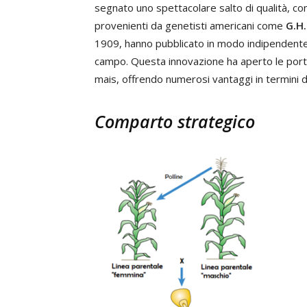
segnato uno spettacolare salto di qualità, con
provenienti da genetisti americani come
G.H.
1909, hanno pubblicato in modo indipendente 
campo. Questa innovazione ha aperto le porte
mais, offrendo numerosi vantaggi in termini di
Comparto strategico