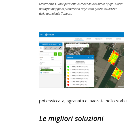
Metitrebbia Oxbo: permette la raccolta dell'intera spiga. Sotto:
dettaglio mappe di produzione registrate grazie all’ultilizzo
della tecnologia Topcon.
poi essiccata, sgranata e lavorata nello stabi
Le migliori soluzioni