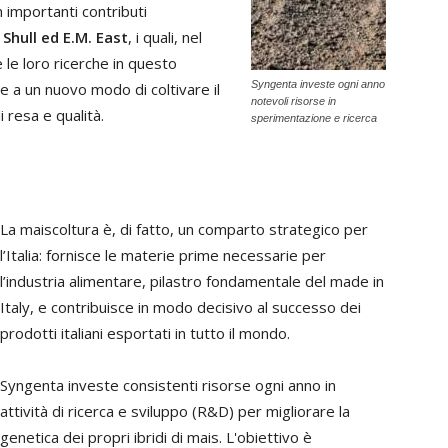
 importanti contributi
 Shull ed E.M. East
, i quali, nel
le loro ricerche in questo
Syngenta investe ogni anno
 a un nuovo modo di coltivare il
notevoli risorse in
 resa e qualità.
sperimentazione e ricerca
La maiscoltura è, di fatto, un comparto strategico per
l’Italia: fornisce le materie prime necessarie per
l’industria alimentare, pilastro fondamentale del made in
Italy, e contribuisce in modo decisivo al successo dei
prodotti italiani esportati in tutto il mondo.
Syngenta investe consistenti risorse ogni anno in
attività di ricerca e sviluppo (R&D) per migliorare la
genetica dei propri ibridi di mais. L'obiettivo è