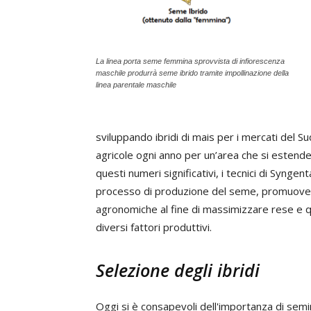
La linea porta seme femmina sprovvista di infiorescenza
maschile produrrà seme ibrido tramite impollinazione della
linea parentale maschile
sviluppando ibridi di mais per i mercati del S
agricole ogni anno per un’area che si estende 
questi numeri significativi, i tecnici di Synge
processo di produzione del seme, promuovend
agronomiche al fine di massimizzare rese e qu
diversi fattori produttivi.
Selezione degli ibridi
Oggi si è consapevoli dell'importanza di semin