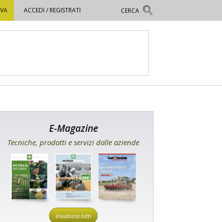
OVA
ACCEDI / REGISTRATI
E-Magazine
Tecniche, prodotti e servizi dalle aziende
Visualizza tutti