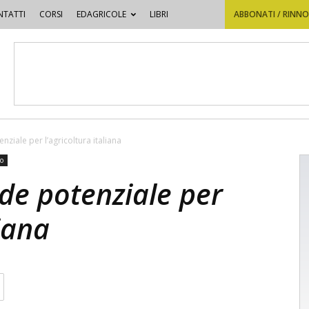
TATTI
CORSI
EDAGRICOLE
LIBRI
ABBONATI / RINN
nziale per l’agricoltura italiana
o
nde potenziale per
liana