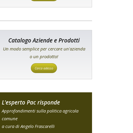
Catalogo Aziende e Prodotti
Un modo semplice per cercare un'azienda
o un prodotto!
Cerca adesso
L'esperto Pac risponde
Approfondimenti sulla politica agricola
comune
a cura di Angelo Frascarelli