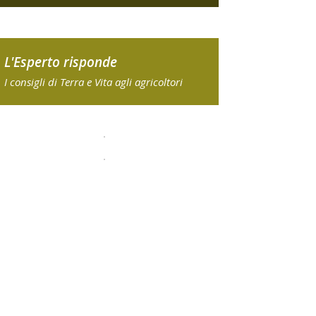
L'Esperto risponde
I consigli di Terra e Vita agli agricoltori