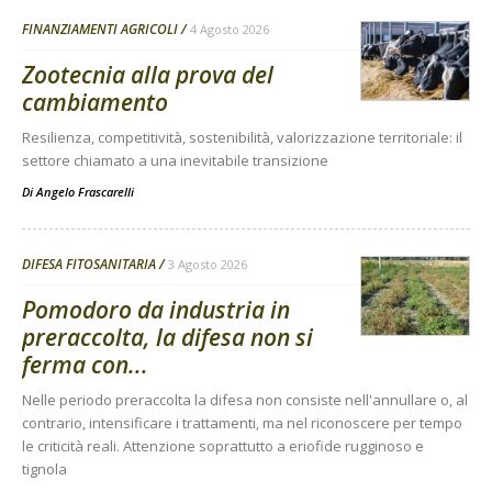
FINANZIAMENTI AGRICOLI
4 Agosto 2026
Zootecnia alla prova del
cambiamento
Resilienza, competitività, sostenibilità, valorizzazione territoriale: il
settore chiamato a una inevitabile transizione
Di
Angelo Frascarelli
DIFESA FITOSANITARIA
3 Agosto 2026
Pomodoro da industria in
preraccolta, la difesa non si
ferma con...
Nelle periodo preraccolta la difesa non consiste nell'annullare o, al
contrario, intensificare i trattamenti, ma nel riconoscere per tempo
le criticità reali. Attenzione soprattutto a eriofide rugginoso e
tignola