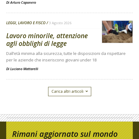
Di
Arturo Caponero
LEGGI, LAVORO E FISCO
3 Agosto 2026
Lavoro minorile, attenzione
agli obblighi di legge
Dall’età minima alla sicurezza, tutte le disposizioni da rispettare
per le aziende che inseriscono giovani under 18
Di
Luciano Mattarelli
Carica altri articoli
Rimani aggiornato sul mondo