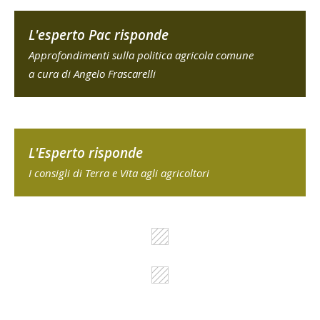
L'esperto Pac risponde
Approfondimenti sulla politica agricola comune
a cura di Angelo Frascarelli
L'Esperto risponde
I consigli di Terra e Vita agli agricoltori