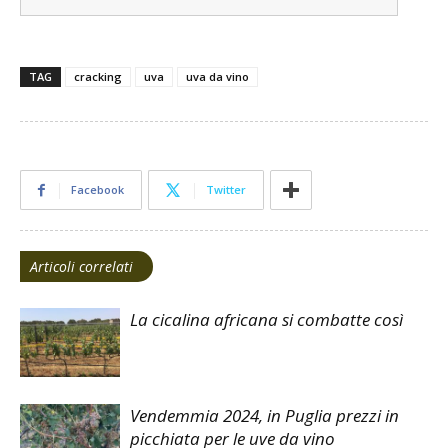
TAG
cracking
uva
uva da vino
Facebook
Twitter
Articoli correlati
La cicalina africana si combatte così
Vendemmia 2024, in Puglia prezzi in
picchiata per le uve da vino