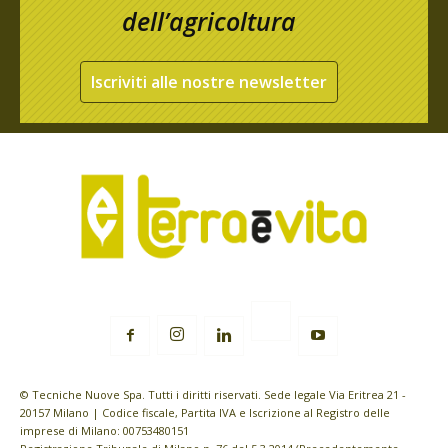
dell’agricoltura
Iscriviti alle nostre newsletter
© Tecniche Nuove Spa. Tutti i diritti riservati. Sede legale Via Eritrea 21 -
20157 Milano | Codice fiscale, Partita IVA e Iscrizione al Registro delle
imprese di Milano: 00753480151