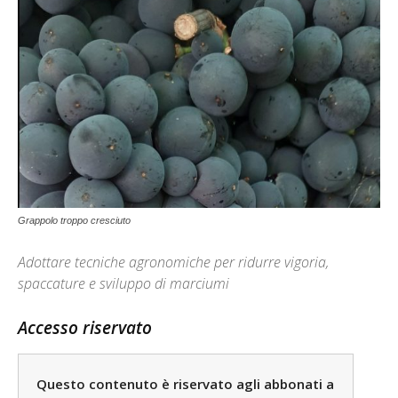
Grappolo troppo cresciuto
Adottare tecniche agronomiche per ridurre vigoria,
spaccature e sviluppo di marciumi
Accesso riservato
Questo contenuto è riservato agli abbonati a