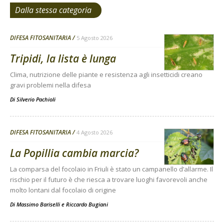
Dalla stessa categoria
DIFESA FITOSANITARIA
5 Agosto 2026
Tripidi, la lista è lunga
Clima, nutrizione delle piante e resistenza agli insetticidi creano
gravi problemi nella difesa
Di
Silverio Pachioli
DIFESA FITOSANITARIA
4 Agosto 2026
La Popillia cambia marcia?
La comparsa del focolaio in Friuli è stato un campanello d’allarme. Il
rischio per il futuro è che riesca a trovare luoghi favorevoli anche
molto lontani dal focolaio di origine
Di
Massimo Bariselli e Riccardo Bugiani