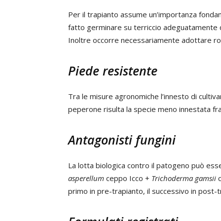
Per il trapianto assume un’importanza fonda
fatto germinare su terriccio adeguatamente d
Inoltre occorre necessariamente adottare rota
Piede resistente
Tra le misure agronomiche l’innesto di cultiva
peperone risulta la specie meno innestata fra
Antagonisti fungini
La lotta biologica contro il patogeno può ess
asperellum
ceppo Icco +
Trichoderma gamsii
c
primo in pre-trapianto, il successivo in post-t