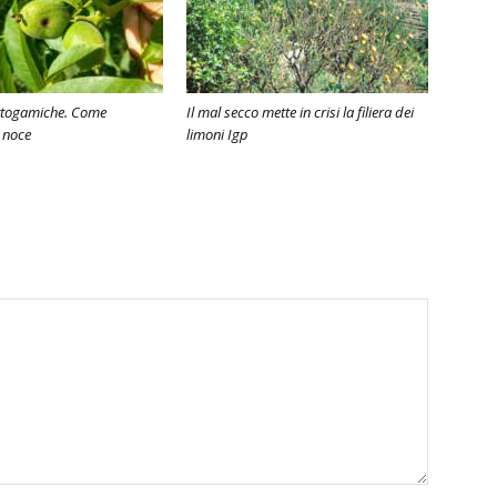
ittogamiche. Come
Il mal secco mette in crisi la filiera dei
l noce
limoni Igp