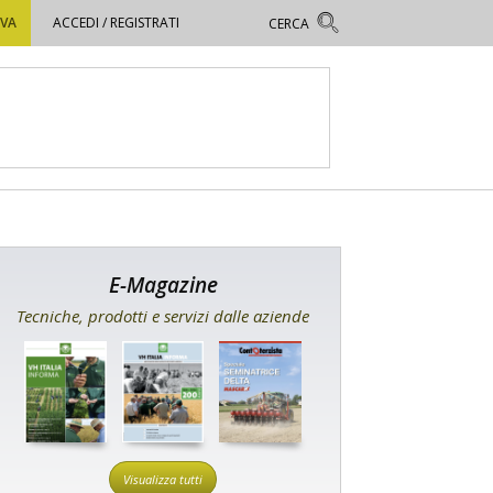
OVA
ACCEDI / REGISTRATI
E-Magazine
Tecniche, prodotti e servizi dalle aziende
Visualizza tutti