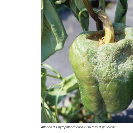
Attacco di Phytophthora capsici su frutti di peperone