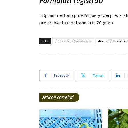
Formulati registrati
I Dpi ammettono pure l’impiego dei preparati
pre-trapianto e a distanza di 20 giorni.
TAG
cancrena del peperone
difesa delle coltur
Facebook
Twitter
Articoli correlati