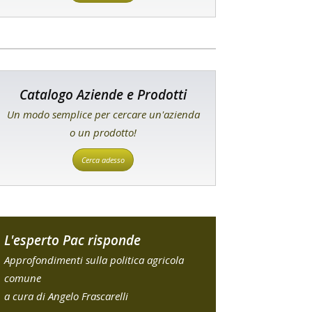
Catalogo Aziende e Prodotti
Un modo semplice per cercare un'azienda
o un prodotto!
Cerca adesso
L'esperto Pac risponde
Approfondimenti sulla politica agricola
comune
a cura di Angelo Frascarelli