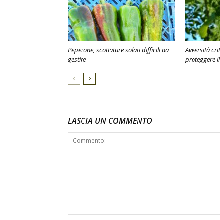
Peperone, scottature solari difficili da
Avversità cr
gestire
proteggere i
LASCIA UN COMMENTO