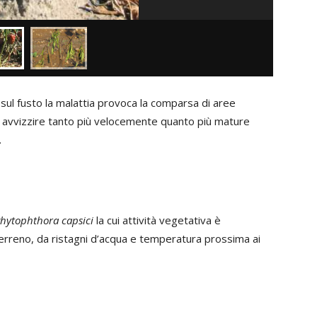
ul fusto la malattia provoca la comparsa di aree
ò avvizzire tanto più velocemente quanto più mature
.
hytophthora capsici
la cui attività vegetativa è
terreno, da ristagni d’acqua e temperatura prossima ai