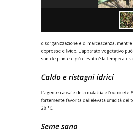
disorganizzazione e di marcescenza, mentre s
depresse e livide. L’apparato vegetativo pu
sono le piante e più elevata è la temperatura
Caldo e ristagni idrici
L’agente causale della malattia è l’oomicete
P
fortemente favorita dall’elevata umidità del 
28 °C.
Seme sano