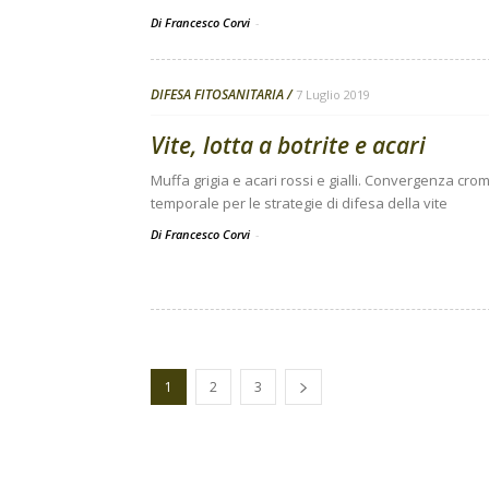
Di Francesco Corvi
-
DIFESA FITOSANITARIA
7 Luglio 2019
Vite, lotta a botrite e acari
Muffa grigia e acari rossi e gialli. Convergenza cro
temporale per le strategie di difesa della vite
Di Francesco Corvi
-
1
2
3