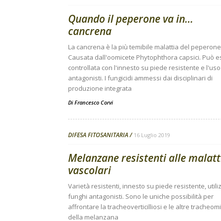
Quando il peperone va in…
cancrena
La cancrena è la più temibile malattia del peperone
Causata dall'oomicete Phytophthora capsici. Può 
controllata con l'innesto su piede resistente e l'uso
antagonisti. I fungicidi ammessi dai disciplinari di
produzione integrata
Di
Francesco Corvi
DIFESA FITOSANITARIA
16 Luglio 2019
Melanzane resistenti alle malatt
vascolari
Varietà resistenti, innesto su piede resistente, utili
funghi antagonisti. Sono le uniche possibilità per
affrontare la tracheoverticilliosi e le altre tracheom
della melanzana