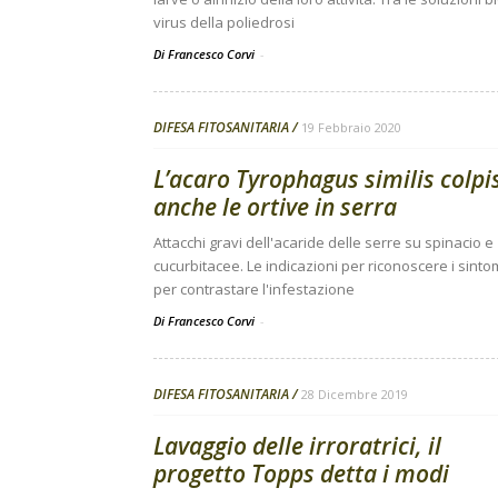
virus della poliedrosi
Di Francesco Corvi
-
DIFESA FITOSANITARIA
19 Febbraio 2020
L’acaro Tyrophagus similis colpi
anche le ortive in serra
Attacchi gravi dell'acaride delle serre su spinacio e
cucurbitacee. Le indicazioni per riconoscere i sinto
per contrastare l'infestazione
Di Francesco Corvi
-
DIFESA FITOSANITARIA
28 Dicembre 2019
Lavaggio delle irroratrici, il
progetto Topps detta i modi