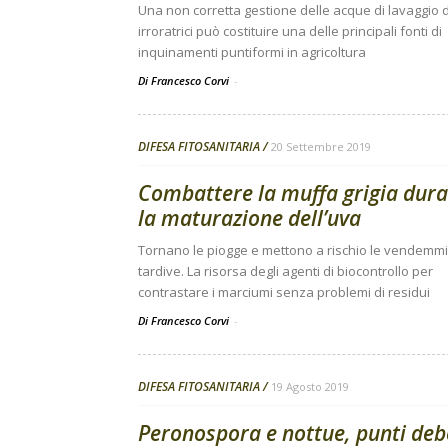
Una non corretta gestione delle acque di lavaggio d
irroratrici può costituire una delle principali fonti di
inquinamenti puntiformi in agricoltura
Di Francesco Corvi
-
DIFESA FITOSANITARIA
20 Settembre 2019
Combattere la muffa grigia dur
la maturazione dell’uva
Tornano le piogge e mettono a rischio le vendemm
tardive. La risorsa degli agenti di biocontrollo per
contrastare i marciumi senza problemi di residui
Di Francesco Corvi
-
DIFESA FITOSANITARIA
19 Agosto 2019
Peronospora e nottue, punti deb