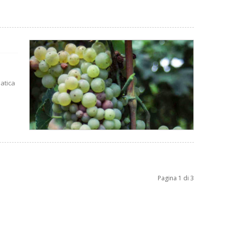
matica
Pagina 1 di 3