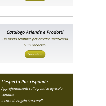
Catalogo Aziende e Prodotti
Un modo semplice per cercare un'azienda
o un prodotto!
Cerca adesso
L'esperto Pac risponde
Approfondimenti sulla politica agricola
comune
a cura di Angelo Frascarelli