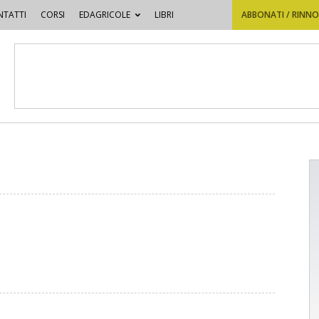
TATTI
CORSI
EDAGRICOLE
LIBRI
ABBONATI / RINN