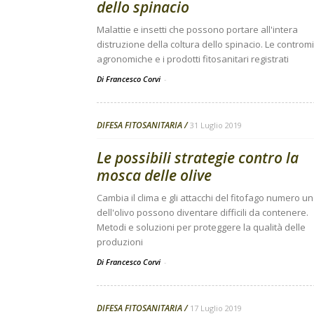
dello spinacio
Malattie e insetti che possono portare all'intera
distruzione della coltura dello spinacio. Le controm
agronomiche e i prodotti fitosanitari registrati
Di Francesco Corvi
-
DIFESA FITOSANITARIA
31 Luglio 2019
Le possibili strategie contro la
mosca delle olive
Cambia il clima e gli attacchi del fitofago numero u
dell'olivo possono diventare difficili da contenere.
Metodi e soluzioni per proteggere la qualità delle
produzioni
Di Francesco Corvi
-
DIFESA FITOSANITARIA
17 Luglio 2019