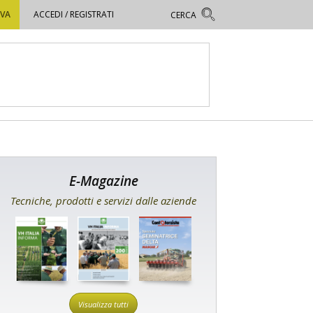
OVA
ACCEDI / REGISTRATI
E-Magazine
Tecniche, prodotti e servizi dalle aziende
Visualizza tutti