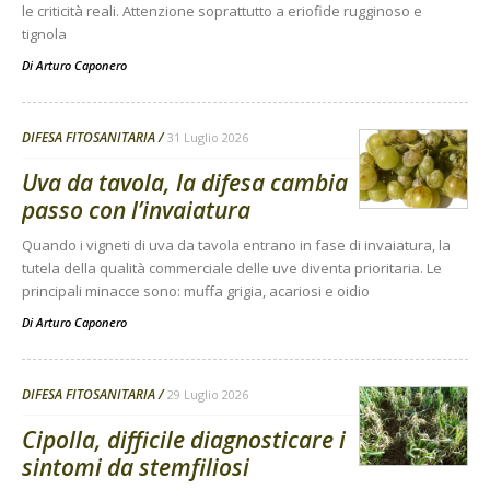
le criticità reali. Attenzione soprattutto a eriofide rugginoso e
tignola
Di
Arturo Caponero
DIFESA FITOSANITARIA
31 Luglio 2026
Uva da tavola, la difesa cambia
passo con l’invaiatura
Quando i vigneti di uva da tavola entrano in fase di invaiatura, la
tutela della qualità commerciale delle uve diventa prioritaria. Le
principali minacce sono: muffa grigia, acariosi e oidio
Di
Arturo Caponero
DIFESA FITOSANITARIA
29 Luglio 2026
Cipolla, difficile diagnosticare i
sintomi da stemfiliosi