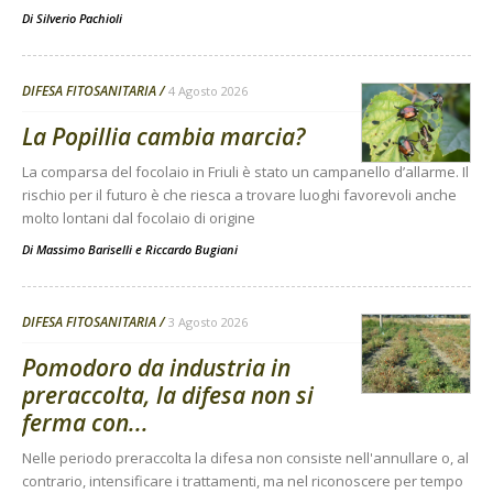
Di
Silverio Pachioli
DIFESA FITOSANITARIA
4 Agosto 2026
La Popillia cambia marcia?
La comparsa del focolaio in Friuli è stato un campanello d’allarme. Il
rischio per il futuro è che riesca a trovare luoghi favorevoli anche
molto lontani dal focolaio di origine
Di
Massimo Bariselli e Riccardo Bugiani
DIFESA FITOSANITARIA
3 Agosto 2026
Pomodoro da industria in
preraccolta, la difesa non si
ferma con...
Nelle periodo preraccolta la difesa non consiste nell'annullare o, al
contrario, intensificare i trattamenti, ma nel riconoscere per tempo