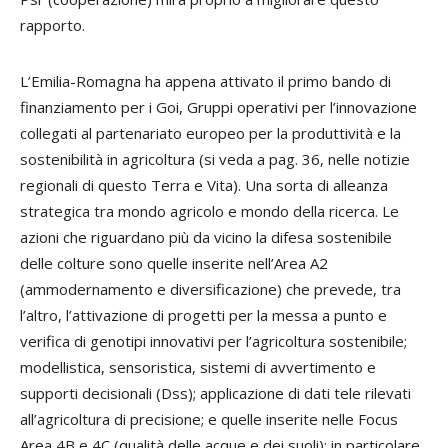
rapporto.
L’Emilia-Romagna ha appena attivato il primo bando di
finanziamento per i Goi, Gruppi operativi per l’innovazione
collegati al partenariato europeo per la produttività e la
sostenibilità in agricoltura (si veda a pag. 36, nelle notizie
regionali di questo Terra e Vita). Una sorta di alleanza
strategica tra mondo agricolo e mondo della ricerca. Le
azioni che riguardano più da vicino la difesa sostenibile
delle colture sono quelle inserite nell’Area A2
(ammodernamento e diversificazione) che prevede, tra
l’altro, l’attivazione di progetti per la messa a punto e
verifica di genotipi innovativi per l’agricoltura sostenibile;
modellistica, sensoristica, sistemi di avvertimento e
supporti decisionali (Dss); applicazione di dati tele rilevati
all’agricoltura di precisione; e quelle inserite nelle Focus
Area 4B e 4C (qualità delle acque e dei suoli): in particolare