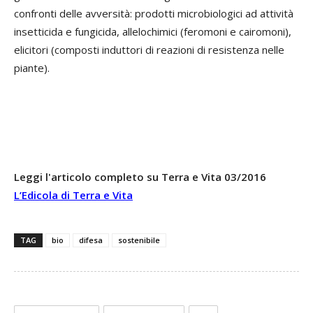
confronti delle avversità: prodotti microbiologici ad attività
insetticida e fungicida, allelochimici (feromoni e cairomoni),
elicitori (composti induttori di reazioni di resistenza nelle
piante).
Leggi l'articolo completo su Terra e Vita 03/2016
L’Edicola di Terra e Vita
TAG
bio
difesa
sostenibile