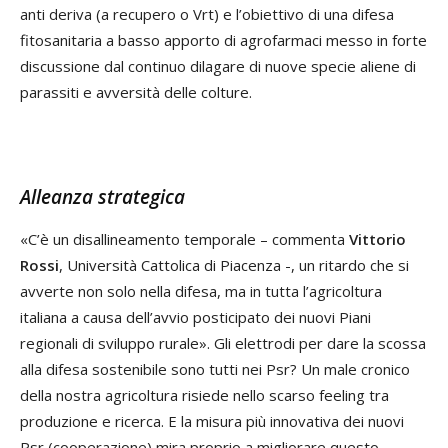
anti deriva (a recupero o Vrt) e l’obiettivo di una difesa
fitosanitaria a basso apporto di agrofarmaci messo in forte
discussione dal continuo dilagare di nuove specie aliene di
parassiti e avversità delle colture.
Alleanza strategica
«C’è un disallineamento temporale – commenta
Vittorio
Rossi
, Università Cattolica di Piacenza -, un ritardo che si
avverte non solo nella difesa, ma in tutta l’agricoltura
italiana a causa dell’avvio posticipato dei nuovi Piani
regionali di sviluppo rurale». Gli elettrodi per dare la scossa
alla difesa sostenibile sono tutti nei Psr? Un male cronico
della nostra agricoltura risiede nello scarso feeling tra
produzione e ricerca. E la misura più innovativa dei nuovi
Psr (cooperazione) mira proprio a migliorare questo