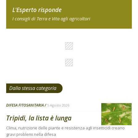
L'Esperto risponde
I consigli di Terra e Vita agli agricoltori
Dalla stessa categoria
DIFESA FITOSANITARIA
5 Agosto 2026
Tripidi, la lista è lunga
Clima, nutrizione delle piante e resistenza agli insetticidi creano
gravi problemi nella difesa