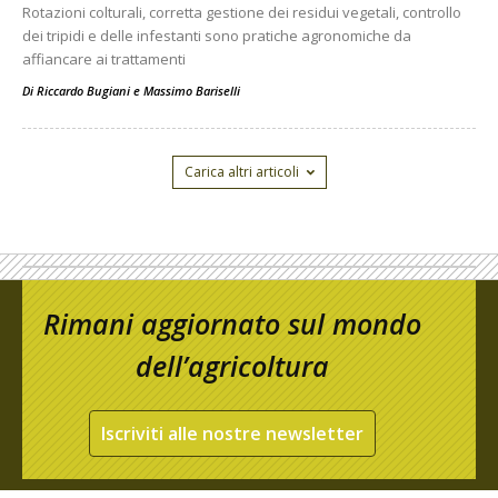
Rotazioni colturali, corretta gestione dei residui vegetali, controllo
dei tripidi e delle infestanti sono pratiche agronomiche da
affiancare ai trattamenti
Di
Riccardo Bugiani e Massimo Bariselli
Carica altri articoli
Rimani aggiornato sul mondo
dell’agricoltura
Iscriviti alle nostre newsletter