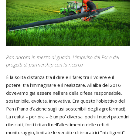
Pan ancora in mezzo al guado. L’impulso dei Psr e dei
progetti di partnership con la ricerca
É la solita distanza tra il dire e il fare; tra il volere e il
potere; tra l’immaginare e il realizzare. All’alba del 2016
dovevamo già essere nell’era della difesa responsabile,
sostenibile, evoluta, innovativa. Era questo l’obiettivo del
Pan (Piano d’azione sugli usi sostenibili degli agrofarmaci).
La realtà – per ora – è un po’ diversa: pochi i nuovi patentini
rilasciati, forti i ritardi nell’allestimento delle reti di
monitoraggio, limitate le vendite di irroratrici “intelligenti”