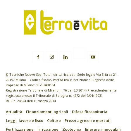
© Tecniche Nuove Spa. Tutti i diritti riservati. Sede legale Via Eritrea 21 -
20157 Milano | Codice fiscale, Partita IVA e Iscrizione al Registro delle
imprese di Milano: 00753480151
Registrazione Tribunale di Milano n. 76 del 5.3.2014 (Precedentemente
registrata presso il Tribunale di Bologna n. 4272 del 7/04/1973)
ROC n. 24344 dell’11 marzo 2014
Attualità
Finanziamenti agricoli
Difesa fitosanitaria
Leggi, lavoro e fisco
Colture
Prezzi agricoli e mercati
Fertilizzazione
Irrigazione
Zootecnia
Energie rinnovabili