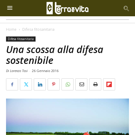
Home
Difesa fitosanitaria
Difesa fitosanitaria
Una scossa alla difesa
sostenibile
Di Lorenzo Tosi
-
26 Gennaio 2016