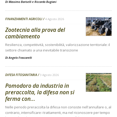
Di
Massimo Bariselli e Riccardo Bugiani
FINANZIAMENTI AGRICOLI
4 Agosto 2026
Zootecnia alla prova del
cambiamento
Resilienza, competitività, sostenibilità, valorizzazione territoriale: il
settore chiamato a una inevitabile transizione
Di
Angelo Frascarelli
DIFESA FITOSANITARIA
3 Agosto 2026
Pomodoro da industria in
preraccolta, la difesa non si
ferma con...
Nelle periodo preraccolta la difesa non consiste nell'annullare o, al
contrario, intensificare i trattamenti, ma nel riconoscere per tempo