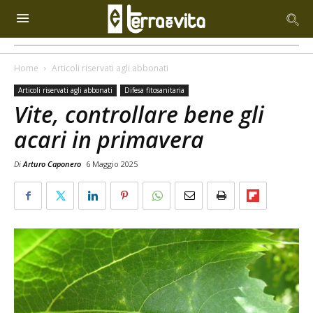
Home
Articoli riservati agli abbonati
Articoli riservati agli abbonati
Difesa fitosanitaria
Vite, controllare bene gli
acari in primavera
Di
Arturo Caponero
6 Maggio 2025