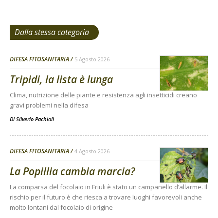
Dalla stessa categoria
DIFESA FITOSANITARIA
5 Agosto 2026
Tripidi, la lista è lunga
Clima, nutrizione delle piante e resistenza agli insetticidi creano
gravi problemi nella difesa
Di
Silverio Pachioli
DIFESA FITOSANITARIA
4 Agosto 2026
La Popillia cambia marcia?
La comparsa del focolaio in Friuli è stato un campanello d’allarme. Il
rischio per il futuro è che riesca a trovare luoghi favorevoli anche
molto lontani dal focolaio di origine