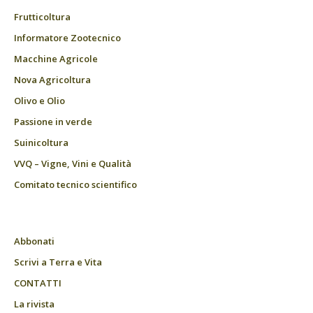
Frutticoltura
Informatore Zootecnico
Macchine Agricole
Nova Agricoltura
Olivo e Olio
Passione in verde
Suinicoltura
VVQ – Vigne, Vini e Qualità
Comitato tecnico scientifico
Abbonati
Scrivi a Terra e Vita
CONTATTI
La rivista