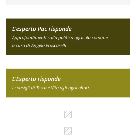
L'esperto Pac risponde
Approfondimenti sulla politica agricola comune
a cura di Angelo Frascarelli
L'Esperto risponde
I consigli di Terra e Vita agli agricoltori