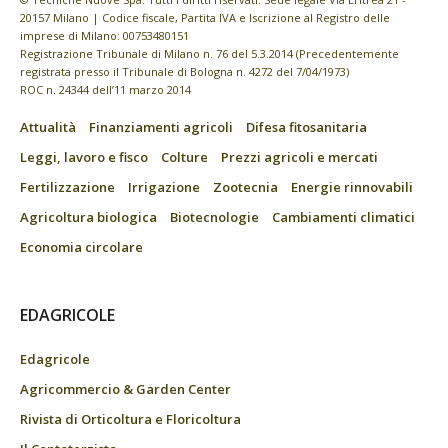
20157 Milano | Codice fiscale, Partita IVA e Iscrizione al Registro delle
imprese di Milano: 00753480151
Registrazione Tribunale di Milano n. 76 del 5.3.2014 (Precedentemente
registrata presso il Tribunale di Bologna n. 4272 del 7/04/1973)
ROC n. 24344 dell’11 marzo 2014
Attualità
Finanziamenti agricoli
Difesa fitosanitaria
Leggi, lavoro e fisco
Colture
Prezzi agricoli e mercati
Fertilizzazione
Irrigazione
Zootecnia
Energie rinnovabili
Agricoltura biologica
Biotecnologie
Cambiamenti climatici
Economia circolare
EDAGRICOLE
Edagricole
Agricommercio & Garden Center
Rivista di Orticoltura e Floricoltura