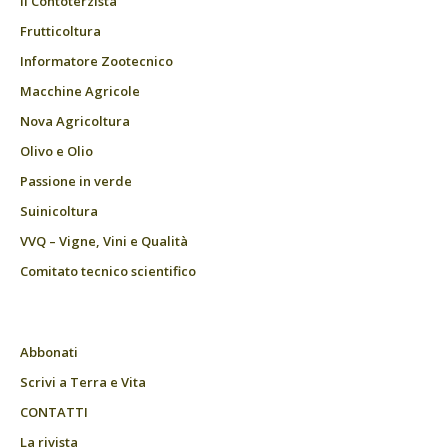
Il Contoterzista
Frutticoltura
Informatore Zootecnico
Macchine Agricole
Nova Agricoltura
Olivo e Olio
Passione in verde
Suinicoltura
VVQ – Vigne, Vini e Qualità
Comitato tecnico scientifico
Abbonati
Scrivi a Terra e Vita
CONTATTI
La rivista