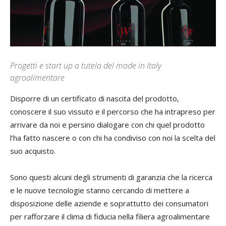
Progetti e start up a tutela del made in Italy
agroalimentare
Disporre di un certificato di nascita del prodotto,
conoscere il suo vissuto e il percorso che ha intrapreso per
arrivare da noi e persino dialogare con chi quel prodotto
l’ha fatto nascere o con chi ha condiviso con noi la scelta del
suo acquisto.
Sono questi alcuni degli strumenti di garanzia che la ricerca
e le nuove tecnologie stanno cercando di mettere a
disposizione delle aziende e soprattutto dei consumatori
per rafforzare il clima di fiducia nella filiera agroalimentare