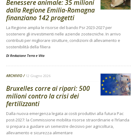
Benessere animale: 35 milioni
dalla Regione Emilia-Romagna
finanziano 142 progetti
La Regione amplia le risorse del bando Psr 2023-2027 per
sostenere gli investimenti nelle aziende zootecniche. In arrivo
contributi per migliorare strutture, condizioni di allevamento e
sostenibilità della filiera
Di
Redazione Terra e Vita
ARCHIVIO
12 Giugno 2026
Bruxelles corre ai ripari: 500
milioni contro la crisi dei
fertilizzanti
Dalla nuova emergenza legata ai costi produttivi alla futura Pac
post-2027: la Commissione mobilita risorse straordinarie e l’Irlanda
si prepara a guidare un semestre decisivo per agricoltura,
allevamento e sicurezza alimentare