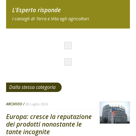
L'Esperto risponde
I consigli di Terra e Vita agli agricoltori
Dalla stessa categoria
ARCHIVIO
28 Luglio 2026
Europa: cresce la reputazione
dei prodotti nonostante le
tante incognite