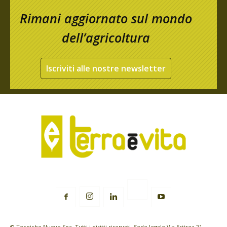
Rimani aggiornato sul mondo
dell’agricoltura
Iscriviti alle nostre newsletter
© Tecniche Nuove Spa. Tutti i diritti riservati. Sede legale Via Eritrea 21 -