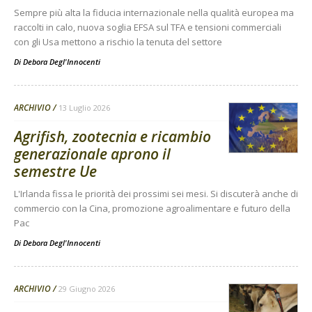
Sempre più alta la fiducia internazionale nella qualità europea ma
raccolti in calo, nuova soglia EFSA sul TFA e tensioni commerciali
con gli Usa mettono a rischio la tenuta del settore
Di
Debora Degl'Innocenti
ARCHIVIO
13 Luglio 2026
Agrifish, zootecnia e ricambio
generazionale aprono il
semestre Ue
L'Irlanda fissa le priorità dei prossimi sei mesi. Si discuterà anche di
commercio con la Cina, promozione agroalimentare e futuro della
Pac
Di
Debora Degl'Innocenti
ARCHIVIO
29 Giugno 2026