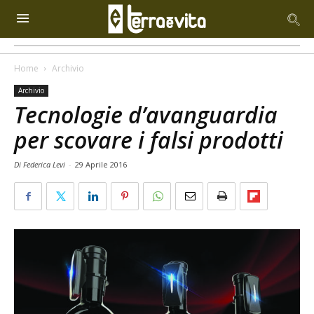
Home
Archivio
Archivio
Tecnologie d’avanguardia
per scovare i falsi prodotti
Di Federica Levi
-
29 Aprile 2016