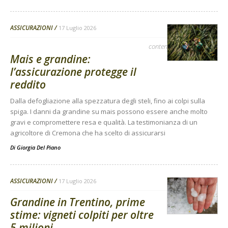
ASSICURAZIONI
17 Luglio 2026
contenuto sponsorizzato
Mais e grandine:
l’assicurazione protegge il
reddito
Dalla defogliazione alla spezzatura degli steli, fino ai colpi sulla
spiga. I danni da grandine su mais possono essere anche molto
gravi e compromettere resa e qualità. La testimonianza di un
agricoltore di Cremona che ha scelto di assicurarsi
Di
Giorgia Del Piano
ASSICURAZIONI
17 Luglio 2026
Grandine in Trentino, prime
stime: vigneti colpiti per oltre
5 milioni...