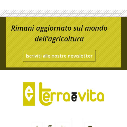
Rimani aggiornato sul mondo
dell’agricoltura
Iscriviti alle nostre newsletter