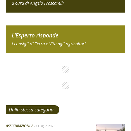
a cura di Angelo Frascarelli
L'Esperto risponde
I consigli di Terra e Vita agli agricoltori
Dalla stessa categoria
ASSICURAZIONI
23 Luglio 2026