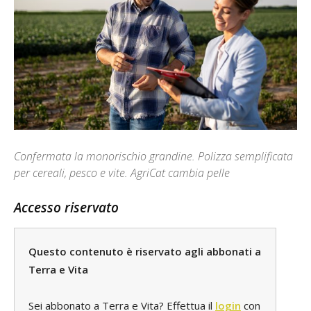
Confermata la monorischio grandine. Polizza semplificata
per cereali, pesco e vite. AgriCat cambia pelle
Accesso riservato
Questo contenuto è riservato agli abbonati a
Terra e Vita
Sei abbonato a Terra e Vita? Effettua il
login
con