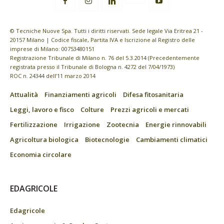
© Tecniche Nuove Spa. Tutti i diritti riservati. Sede legale Via Eritrea 21 -
20157 Milano | Codice fiscale, Partita IVA e Iscrizione al Registro delle
imprese di Milano: 00753480151
Registrazione Tribunale di Milano n. 76 del 5.3.2014 (Precedentemente
registrata presso il Tribunale di Bologna n. 4272 del 7/04/1973)
ROC n. 24344 dell’11 marzo 2014
Attualità
Finanziamenti agricoli
Difesa fitosanitaria
Leggi, lavoro e fisco
Colture
Prezzi agricoli e mercati
Fertilizzazione
Irrigazione
Zootecnia
Energie rinnovabili
Agricoltura biologica
Biotecnologie
Cambiamenti climatici
Economia circolare
EDAGRICOLE
Edagricole