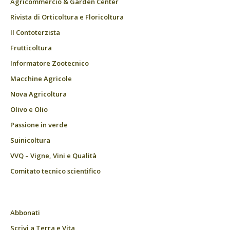
Agricommercio & Garden Center
Rivista di Orticoltura e Floricoltura
Il Contoterzista
Frutticoltura
Informatore Zootecnico
Macchine Agricole
Nova Agricoltura
Olivo e Olio
Passione in verde
Suinicoltura
VVQ – Vigne, Vini e Qualità
Comitato tecnico scientifico
Abbonati
Scrivi a Terra e Vita