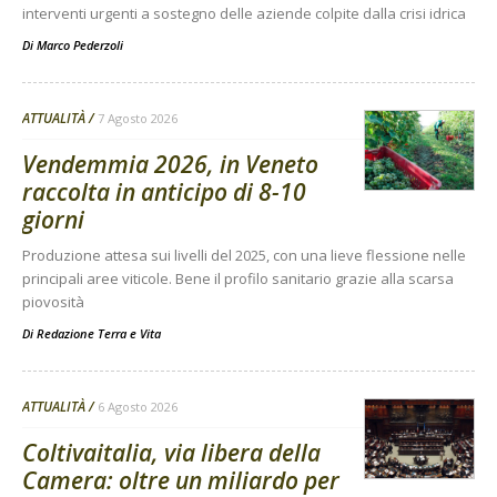
interventi urgenti a sostegno delle aziende colpite dalla crisi idrica
Di
Marco Pederzoli
ATTUALITÀ
7 Agosto 2026
Vendemmia 2026, in Veneto
raccolta in anticipo di 8-10
giorni
Produzione attesa sui livelli del 2025, con una lieve flessione nelle
principali aree viticole. Bene il profilo sanitario grazie alla scarsa
piovosità
Di
Redazione Terra e Vita
ATTUALITÀ
6 Agosto 2026
Coltivaitalia, via libera della
Camera: oltre un miliardo per