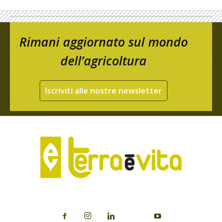
Rimani aggiornato sul mondo
dell’agricoltura
Iscriviti alle nostre newsletter