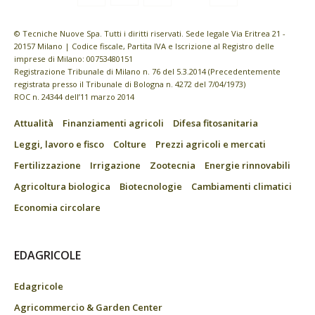
© Tecniche Nuove Spa. Tutti i diritti riservati. Sede legale Via Eritrea 21 -
20157 Milano | Codice fiscale, Partita IVA e Iscrizione al Registro delle
imprese di Milano: 00753480151
Registrazione Tribunale di Milano n. 76 del 5.3.2014 (Precedentemente
registrata presso il Tribunale di Bologna n. 4272 del 7/04/1973)
ROC n. 24344 dell’11 marzo 2014
Attualità
Finanziamenti agricoli
Difesa fitosanitaria
Leggi, lavoro e fisco
Colture
Prezzi agricoli e mercati
Fertilizzazione
Irrigazione
Zootecnia
Energie rinnovabili
Agricoltura biologica
Biotecnologie
Cambiamenti climatici
Economia circolare
EDAGRICOLE
Edagricole
Agricommercio & Garden Center