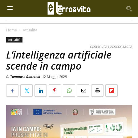
Home
Attualità
Attualità
contenuto sponsorizzato
L’intelligenza artificiale
scende in campo
Di
Tommaso Ranerelli
12 Maggio 2025