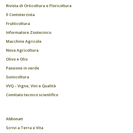
Rivista di Orticoltura e Floricoltura
Il Contoterzista
Frutticoltura
Informatore Zootecnico
Macchine Agricole
Nova Agricoltura
Olivo e Olio
Passione in verde
Suinicoltura
VVQ – Vigne, Vini e Qualità
Comitato tecnico scientifico
Abbonati
Scrivi a Terra e Vita