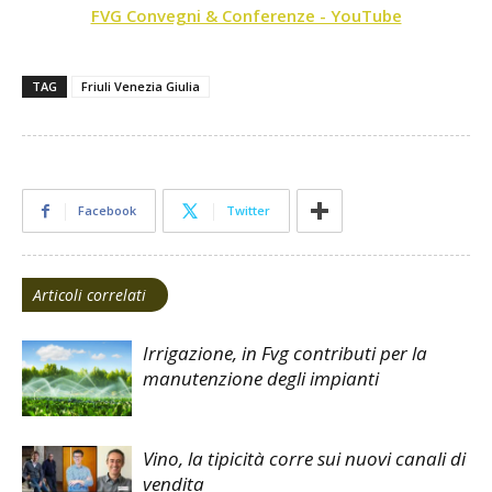
FVG Convegni & Conferenze - YouTube
TAG
Friuli Venezia Giulia
Facebook
Twitter
Articoli correlati
Irrigazione, in Fvg contributi per la
manutenzione degli impianti
Vino, la tipicità corre sui nuovi canali di
vendita