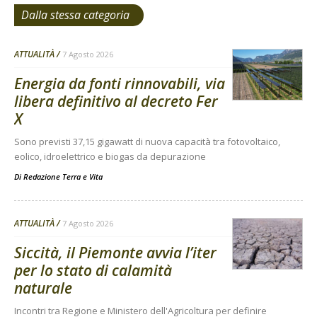
Dalla stessa categoria
ATTUALITÀ
7 Agosto 2026
Energia da fonti rinnovabili, via
libera definitivo al decreto Fer
X
Sono previsti 37,15 gigawatt di nuova capacità tra fotovoltaico,
eolico, idroelettrico e biogas da depurazione
Di
Redazione Terra e Vita
ATTUALITÀ
7 Agosto 2026
Siccità, il Piemonte avvia l’iter
per lo stato di calamità
naturale
Incontri tra Regione e Ministero dell'Agricoltura per definire