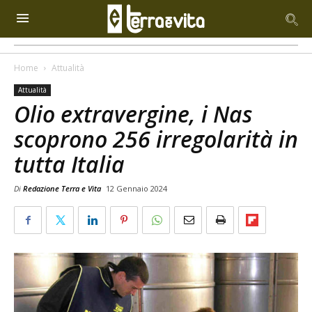
Home
Attualità
Attualità
Olio extravergine, i Nas
scoprono 256 irregolarità in
tutta Italia
Di
Redazione Terra e Vita
12 Gennaio 2024