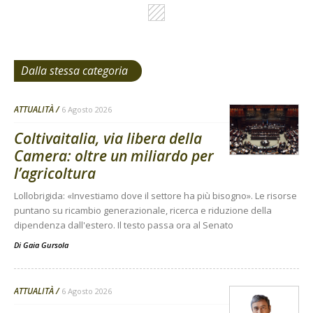
Dalla stessa categoria
ATTUALITÀ
6 Agosto 2026
Coltivaitalia, via libera della
Camera: oltre un miliardo per
l’agricoltura
Lollobrigida: «Investiamo dove il settore ha più bisogno». Le risorse
puntano su ricambio generazionale, ricerca e riduzione della
dipendenza dall'estero. Il testo passa ora al Senato
Di
Gaia Gursola
ATTUALITÀ
6 Agosto 2026