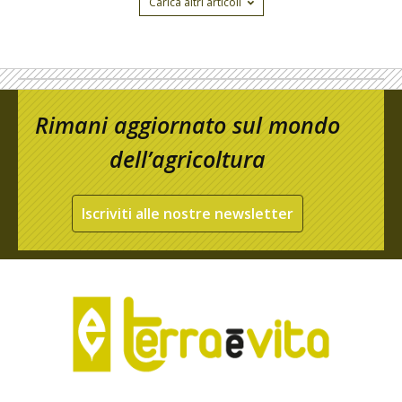
Carica altri articoli
Rimani aggiornato sul mondo
dell’agricoltura
Iscriviti alle nostre newsletter