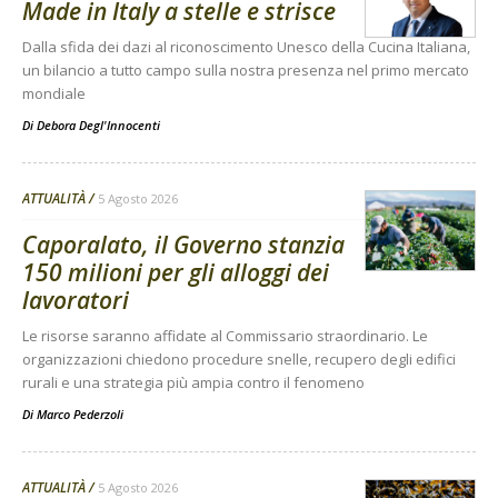
Made in Italy a stelle e strisce
Dalla sfida dei dazi al riconoscimento Unesco della Cucina Italiana,
un bilancio a tutto campo sulla nostra presenza nel primo mercato
mondiale
Di
Debora Degl'Innocenti
ATTUALITÀ
5 Agosto 2026
Caporalato, il Governo stanzia
150 milioni per gli alloggi dei
lavoratori
Le risorse saranno affidate al Commissario straordinario. Le
organizzazioni chiedono procedure snelle, recupero degli edifici
rurali e una strategia più ampia contro il fenomeno
Di
Marco Pederzoli
ATTUALITÀ
5 Agosto 2026