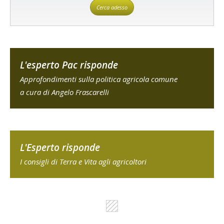
Cerca adesso
L'esperto Pac risponde
Approfondimenti sulla politica agricola comune
a cura di Angelo Frascarelli
L'Esperto risponde
I consigli di Terra e Vita agli agricoltori