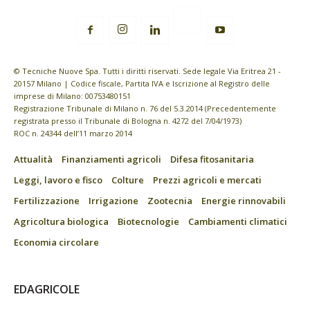
© Tecniche Nuove Spa. Tutti i diritti riservati. Sede legale Via Eritrea 21 -
20157 Milano | Codice fiscale, Partita IVA e Iscrizione al Registro delle
imprese di Milano: 00753480151
Registrazione Tribunale di Milano n. 76 del 5.3.2014 (Precedentemente
registrata presso il Tribunale di Bologna n. 4272 del 7/04/1973)
ROC n. 24344 dell’11 marzo 2014
Attualità
Finanziamenti agricoli
Difesa fitosanitaria
Leggi, lavoro e fisco
Colture
Prezzi agricoli e mercati
Fertilizzazione
Irrigazione
Zootecnia
Energie rinnovabili
Agricoltura biologica
Biotecnologie
Cambiamenti climatici
Economia circolare
EDAGRICOLE