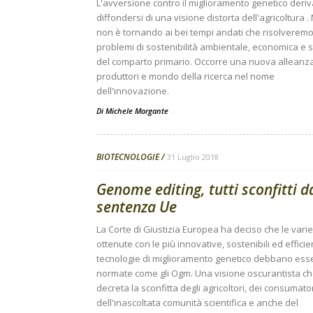
L'avversione contro il miglioramento genetico deriv
diffondersi di una visione distorta dell'agricoltura .
non è tornando ai bei tempi andati che risolveremo
problemi di sostenibilità ambientale, economica e s
del comparto primario. Occorre una nuova alleanza
produttori e mondo della ricerca nel nome
dell'innovazione.
Di Michele Morgante
-
BIOTECNOLOGIE
31 Luglio 2018
Genome editing, tutti sconfitti d
sentenza Ue
La Corte di Giustizia Europea ha deciso che le vari
ottenute con le più innovative, sostenibili ed efficie
tecnologie di miglioramento genetico debbano ess
normate come gli Ogm. Una visione oscurantista c
decreta la sconfitta degli agricoltori, dei consumator
dell'inascoltata comunità scientifica e anche del