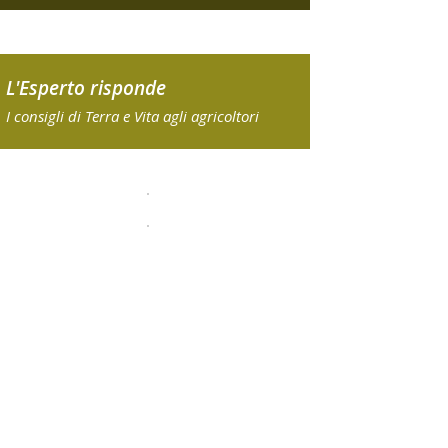
L'Esperto risponde
I consigli di Terra e Vita agli agricoltori