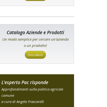
Catalogo Aziende e Prodotti
Un modo semplice per cercare un'azienda
o un prodotto!
Cerca adesso
L'esperto Pac risponde
Approfondimenti sulla politica agricola
comune
a cura di Angelo Frascarelli