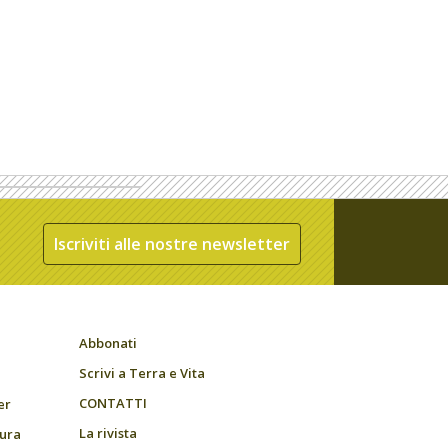
Iscriviti alle nostre newsletter
Abbonati
Scrivi a Terra e Vita
CONTATTI
er
La rivista
tura