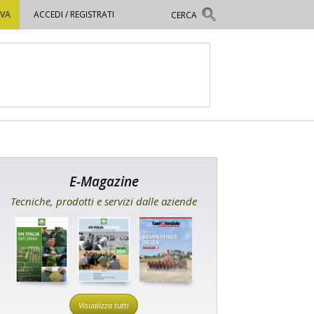
OVA
ACCEDI / REGISTRATI
E-Magazine
Tecniche, prodotti e servizi dalle aziende
Visualizza tutti