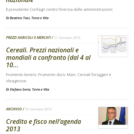
Il presidente Confagri contro l’inerzia delle amministrazioni
Di Beatrice Toni, Terra e Vita
-
PREZZI AGRICOLI E MERCATI
11 Gennaio 2013
Cereali. Prezzi nazionali e
mondiali a confronto (dal 4 al
10...
Frumento tenero. Frumento duro. Mais. Cereali foraggeri e
oleaginose
Di Stefano Serra, Terra e Vita
-
ARCHIVIO
10 Gennaio 2013
Credito e fisco nell’agenda
2013