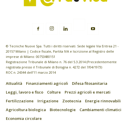
© Tecniche Nuove Spa. Tutti i diritti riservati. Sede legale Via Eritrea 21 -
20157 Milano | Codice fiscale, Partita IVA e Iscrizione al Registro delle
imprese di Milano: 00753480151
Registrazione Tribunale di Milano n. 76 del 5.3.2014 (Precedentemente
registrata presso il Tribunale di Bologna n. 4272 del 7/04/1973)
ROC n. 24344 dell’11 marzo 2014
Attualità
Finanziamenti agricoli
Difesa fitosanitaria
Leggi, lavoro e fisco
Colture
Prezzi agricoli e mercati
Fertilizzazione
Irrigazione
Zootecnia
Energie rinnovabili
Agricoltura biologica
Biotecnologie
Cambiamenti climatici
Economia circolare