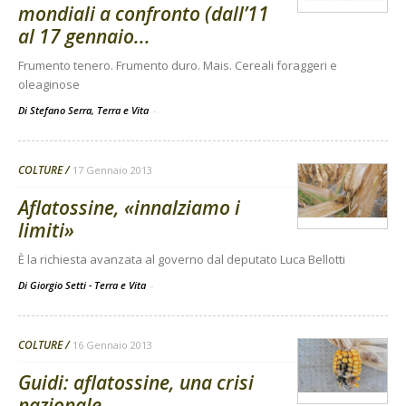
mondiali a confronto (dall’11
al 17 gennaio...
Frumento tenero. Frumento duro. Mais. Cereali foraggeri e
oleaginose
Di Stefano Serra, Terra e Vita
-
COLTURE
17 Gennaio 2013
Aflatossine, «innalziamo i
limiti»
È la richiesta avanzata al governo dal deputato Luca Bellotti
Di Giorgio Setti - Terra e Vita
-
COLTURE
16 Gennaio 2013
Guidi: aflatossine, una crisi
nazionale