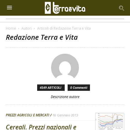
Home
Autori
Articoli di Redazione Terra e Vita
Redazione Terra e Vita
4549 ARTICOLI
0 Commenti
Descrizione autore
PREZZI AGRICOLI E MERCATI
18 Gennaio 2013
Cereali. Prezzi nazionali e