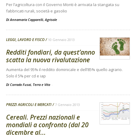
Per l’agricoltura con il Governo Monti è arrivata la stangata su
fabbricati rurali, società e gasolio
Di Annamaria Capparelli, Agrisole
-
LEGGI, LAVORO E FISCO
10 Gennaio 2013
Redditi fondiari, da quest’anno
scatta la nuova rivalutazione
Aumenta del 95% il reddito dominicale e dell’85% quello agrario.
Solo il 5% per cd e iap
Di Corrado Fusai, Terra e Vita
-
PREZZI AGRICOLI E MERCATI
7 Gennaio 2013
Cereali. Prezzi nazionali e
mondiali a confronto (dal 20
dicembre al...