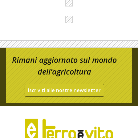
Rimani aggiornato sul mondo
dell’agricoltura
Iscriviti alle nostre newsletter