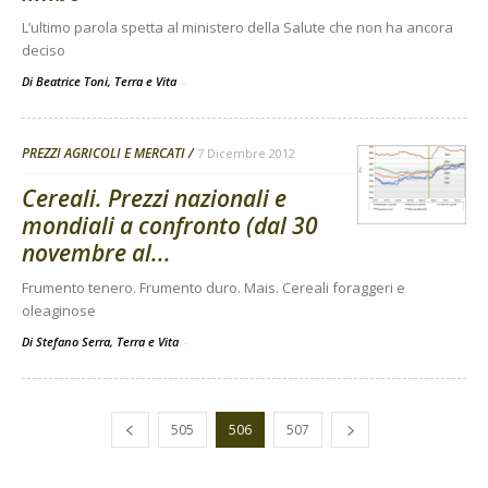
L’ultimo parola spetta al ministero della Salute che non ha ancora
deciso
Di Beatrice Toni, Terra e Vita
-
PREZZI AGRICOLI E MERCATI
7 Dicembre 2012
Cereali. Prezzi nazionali e
mondiali a confronto (dal 30
novembre al...
Frumento tenero. Frumento duro. Mais. Cereali foraggeri e
oleaginose
Di Stefano Serra, Terra e Vita
-
505
506
507