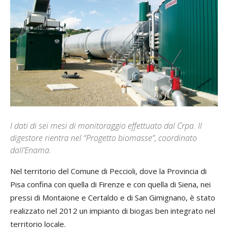
I dati di sei mesi di monitoraggio effettuato dal Crpa. Il
digestore rientra nel “Progetto biomasse”, coordinato
dall’Enama.
Nel territorio del Comune di Peccioli, dove la Provincia di
Pisa confina con quella di Firenze e con quella di Siena, nei
pressi di Montaione e Certaldo e di San Gimignano, è stato
realizzato nel 2012 un impianto di biogas ben integrato nel
territorio locale.