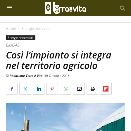
Home
Energie rinnovabili
Energie rinnovabili
BIOGAS
Così l’impianto si integra
nel territorio agricolo
Di
Redazione Terra e Vita
30 Ottobre 2013