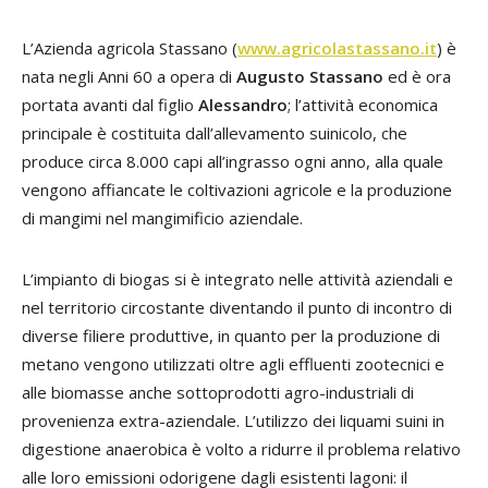
L’Azienda agricola Stassano (
www.agricolastassano.it
) è
nata negli Anni 60 a opera di
Augusto Stassano
ed è ora
portata avanti dal figlio
Alessandro
; l’attività economica
principale è costituita dall’allevamento suinicolo, che
produce circa 8.000 capi all’ingrasso ogni anno, alla quale
vengono affiancate le coltivazioni agricole e la produzione
di mangimi nel mangimificio aziendale.
L’impianto di biogas si è integrato nelle attività aziendali e
nel territorio circostante diventando il punto di incontro di
diverse filiere produttive, in quanto per la produzione di
metano vengono utilizzati oltre agli effluenti zootecnici e
alle biomasse anche sottoprodotti agro-industriali di
provenienza extra-aziendale. L’utilizzo dei liquami suini in
digestione anaerobica è volto a ridurre il problema relativo
alle loro emissioni odorigene dagli esistenti lagoni: il