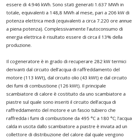
essere di 4.946 kWh. Sono stati generati 1.637 MWh in
totale, equivalenti a 148,8 MWh al mese, pari a 206 kW di
potenza elettrica medi (equivalenti a circa 7.220 ore annue
a piena potenza). Complessivamente l’autoconsumo di
energia elettrica è risultato essere di circa il 13% della
produzione.
Il cogeneratore è in grado di recuperare 282 kW termici
derivanti dal circuito dell’acqua di raffreddamento del
motore (113 kWt), dal circuito olio (43 kWt) e dal circuito
dei fumi di combustione (126 kWt). Il principale
scambiatore di calore è costituito da uno scambiatore a
piastre sul quale sono inseriti il circuito dell’acqua di
raffreddamento del motore e un fascio tubiero che
raffredda i fumi di combustione da 495 °C a 180 °C; l’acqua
calda in uscita dallo scambiatore a piastre è inviata ad un
collettore di distribuzione del calore dal quale vengono