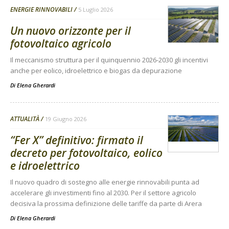
ENERGIE RINNOVABILI
5 Luglio 2026
Un nuovo orizzonte per il
fotovoltaico agricolo
Il meccanismo struttura per il quinquennio 2026-2030 gli incentivi
anche per eolico, idroelettrico e biogas da depurazione
Di
Elena Gherardi
ATTUALITÀ
19 Giugno 2026
“Fer X” definitivo: firmato il
decreto per fotovoltaico, eolico
e idroelettrico
Il nuovo quadro di sostegno alle energie rinnovabili punta ad
accelerare gli investimenti fino al 2030. Per il settore agricolo
decisiva la prossima definizione delle tariffe da parte di Arera
Di
Elena Gherardi