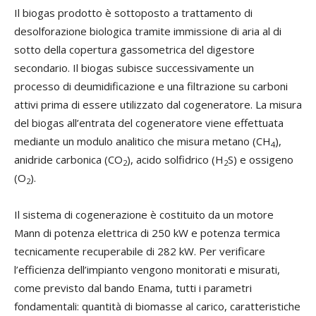
Il biogas prodotto è sottoposto a trattamento di
desolforazione biologica tramite immissione di aria al di
sotto della copertura gassometrica del digestore
secondario. Il biogas subisce successivamente un
processo di deumidificazione e una filtrazione su carboni
attivi prima di essere utilizzato dal cogeneratore. La misura
del biogas all’entrata del cogeneratore viene effettuata
mediante un modulo analitico che misura metano (CH
),
4
anidride carbonica (CO
), acido solfidrico (H
S) e ossigeno
2
2
(O
).
2
Il sistema di cogenerazione è costituito da un motore
Mann di potenza elettrica di 250 kW e potenza termica
tecnicamente recuperabile di 282 kW. Per verificare
l’efficienza dell’impianto vengono monitorati e misurati,
come previsto dal bando Enama, tutti i parametri
fondamentali: quantità di biomasse al carico, caratteristiche