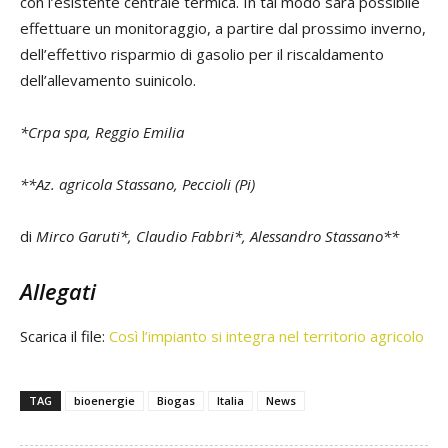
con l’esistente centrale termica. In tal modo sarà possibile
effettuare un monitoraggio, a partire dal prossimo inverno,
dell’effettivo risparmio di gasolio per il riscaldamento
dell’allevamento suinicolo.
*Crpa spa, Reggio Emilia
**Az. agricola Stassano, Peccioli (Pi)
di
Mirco Garuti*, Claudio Fabbri*, Alessandro Stassano**
Allegati
Scarica il file:
Così l’impianto si integra nel territorio agricolo
TAG
bioenergie
Biogas
Italia
News