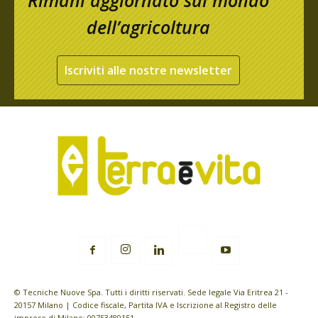
Rimani aggiornato sul mondo
dell’agricoltura
Iscriviti alle nostre newsletter
© Tecniche Nuove Spa. Tutti i diritti riservati. Sede legale Via Eritrea 21 -
20157 Milano | Codice fiscale, Partita IVA e Iscrizione al Registro delle
imprese di Milano: 00753480151