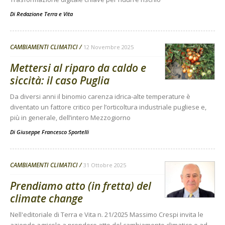
Di
Redazione Terra e Vita
CAMBIAMENTI CLIMATICI
12 Novembre 2025
Mettersi al riparo da caldo e
siccità: il caso Puglia
Da diversi anni il binomio carenza idrica-alte temperature è
diventato un fattore critico per l’orticoltura industriale pugliese e,
più in generale, dell’intero Mezzogiorno
Di
Giuseppe Francesco Sportelli
CAMBIAMENTI CLIMATICI
31 Ottobre 2025
Prendiamo atto (in fretta) del
climate change
Nell'editoriale di Terra e Vita n. 21/2025 Massimo Crespi invita le