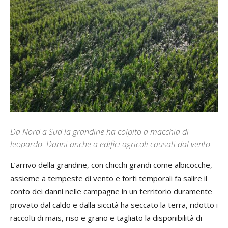
Da Nord a Sud la grandine ha colpito a macchia di
leopardo. Danni anche a edifici agricoli causati dal vento
L’arrivo della grandine, con chicchi grandi come albicocche,
assieme a tempeste di vento e forti temporali fa salire il
conto dei danni nelle campagne in un territorio duramente
provato dal caldo e dalla siccità ha seccato la terra, ridotto i
raccolti di mais, riso e grano e tagliato la disponibilità di