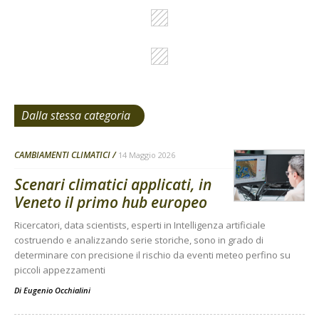
Dalla stessa categoria
CAMBIAMENTI CLIMATICI
14 Maggio 2026
Scenari climatici applicati, in
Veneto il primo hub europeo
Ricercatori, data scientists, esperti in Intelligenza artificiale
costruendo e analizzando serie storiche, sono in grado di
determinare con precisione il rischio da eventi meteo perfino su
piccoli appezzamenti
Di
Eugenio Occhialini