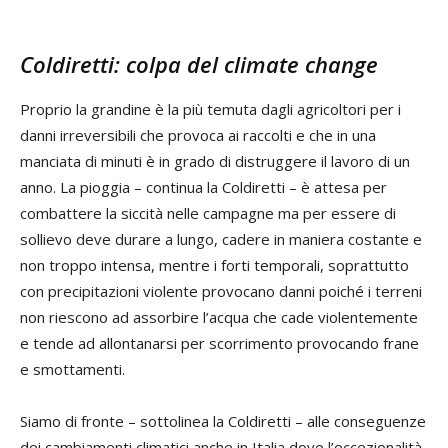
Coldiretti: colpa del climate change
Proprio la grandine è la più temuta dagli agricoltori per i
danni irreversibili che provoca ai raccolti e che in una
manciata di minuti è in grado di distruggere il lavoro di un
anno. La pioggia – continua la Coldiretti – è attesa per
combattere la siccità nelle campagne ma per essere di
sollievo deve durare a lungo, cadere in maniera costante e
non troppo intensa, mentre i forti temporali, soprattutto
con precipitazioni violente provocano danni poiché i terreni
non riescono ad assorbire l’acqua che cade violentemente
e tende ad allontanarsi per scorrimento provocando frane
e smottamenti.
Siamo di fronte – sottolinea la Coldiretti – alle conseguenze
dei cambiamenti climatici anche in Italia dove l’eccezionalità