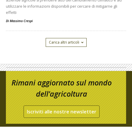
aziende agricole a prendere atto del cambiamento climatico e ad
utilizzare le informazioni disponibili per cercare di mitigarne gli
effetti
Di
Massimo Crespi
Carica altri articoli
Rimani aggiornato sul mondo
dell’agricoltura
Iscriviti alle nostre newsletter