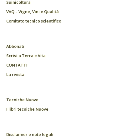
Suinicoltura
VVQ – Vigne, Vini e Qualità
Comitato tecnico scientifico
Abbonati
Scrivi a Terra e Vita
CONTATTI
La rivista
Tecniche Nuove
I libri tecniche Nuove
Disclaimer e note legali