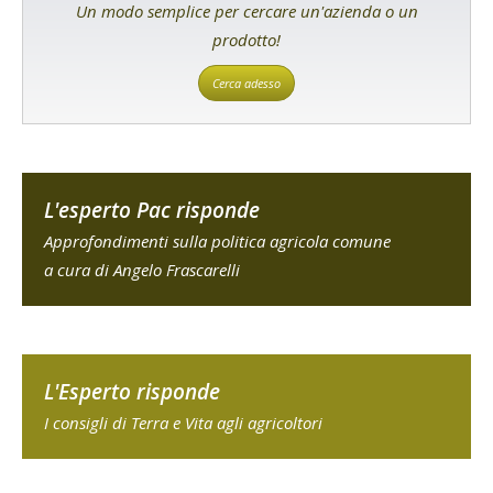
Un modo semplice per cercare un'azienda o un
prodotto!
Cerca adesso
L'esperto Pac risponde
Approfondimenti sulla politica agricola comune
a cura di Angelo Frascarelli
L'Esperto risponde
I consigli di Terra e Vita agli agricoltori