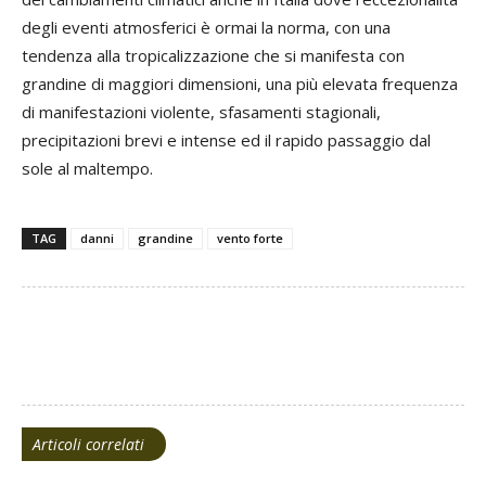
degli eventi atmosferici è ormai la norma, con una
tendenza alla tropicalizzazione che si manifesta con
grandine di maggiori dimensioni, una più elevata frequenza
di manifestazioni violente, sfasamenti stagionali,
precipitazioni brevi e intense ed il rapido passaggio dal
sole al maltempo.
TAG
danni
grandine
vento forte
Facebook
Twitter
Articoli correlati