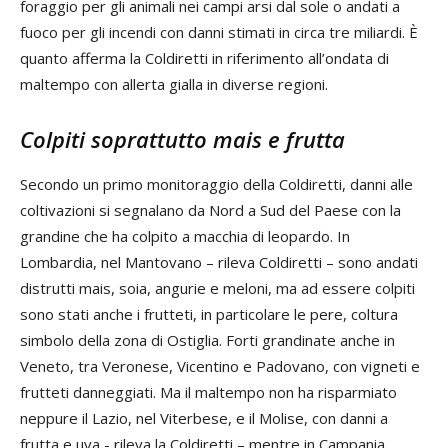
foraggio per gli animali nei campi arsi dal sole o andati a
fuoco per gli incendi con danni stimati in circa tre miliardi. È
quanto afferma la Coldiretti in riferimento all’ondata di
maltempo con allerta gialla in diverse regioni.
Colpiti soprattutto mais e frutta
Secondo un primo monitoraggio della Coldiretti, danni alle
coltivazioni si segnalano da Nord a Sud del Paese con la
grandine che ha colpito a macchia di leopardo. In
Lombardia, nel Mantovano – rileva Coldiretti – sono andati
distrutti mais, soia, angurie e meloni, ma ad essere colpiti
sono stati anche i frutteti, in particolare le pere, coltura
simbolo della zona di Ostiglia. Forti grandinate anche in
Veneto, tra Veronese, Vicentino e Padovano, con vigneti e
frutteti danneggiati. Ma il maltempo non ha risparmiato
neppure il Lazio, nel Viterbese, e il Molise, con danni a
frutta e uva - rileva la Coldiretti – mentre in Campania,