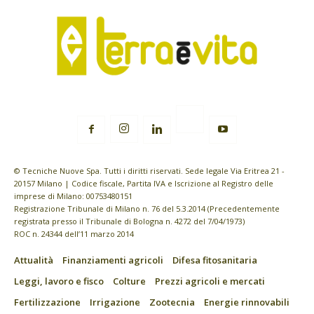
© Tecniche Nuove Spa. Tutti i diritti riservati. Sede legale Via Eritrea 21 -
20157 Milano | Codice fiscale, Partita IVA e Iscrizione al Registro delle
imprese di Milano: 00753480151
Registrazione Tribunale di Milano n. 76 del 5.3.2014 (Precedentemente
registrata presso il Tribunale di Bologna n. 4272 del 7/04/1973)
ROC n. 24344 dell’11 marzo 2014
Attualità
Finanziamenti agricoli
Difesa fitosanitaria
Leggi, lavoro e fisco
Colture
Prezzi agricoli e mercati
Fertilizzazione
Irrigazione
Zootecnia
Energie rinnovabili