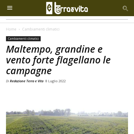
Home
Cambiamenti climatici
Cambiamenti climatici
Maltempo, grandine e
vento forte flagellano le
campagne
Di
Redazione Terra e Vita
8 Luglio 2022