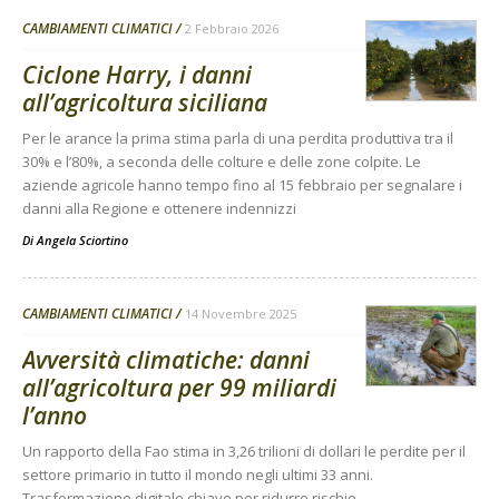
CAMBIAMENTI CLIMATICI
2 Febbraio 2026
Ciclone Harry, i danni
all’agricoltura siciliana
Per le arance la prima stima parla di una perdita produttiva tra il
30% e l’80%, a seconda delle colture e delle zone colpite. Le
aziende agricole hanno tempo fino al 15 febbraio per segnalare i
danni alla Regione e ottenere indennizzi
Di
Angela Sciortino
CAMBIAMENTI CLIMATICI
14 Novembre 2025
Avversità climatiche: danni
all’agricoltura per 99 miliardi
l’anno
Un rapporto della Fao stima in 3,26 trilioni di dollari le perdite per il
settore primario in tutto il mondo negli ultimi 33 anni.
Trasformazione digitale chiave per ridurre rischio