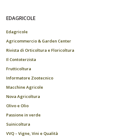
EDAGRICOLE
Edagricole
Agricommercio & Garden Center
Rivista di Orticoltura e Floricoltura
Il Contoterzista
Frutticoltura
Informatore Zootecnico
Macchine Agricole
Nova Agricoltura
Olivo e Olio
Passione in verde
Suinicoltura
VVQ – Vigne, Vini e Qualità