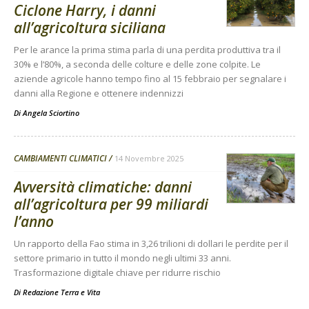
Ciclone Harry, i danni
all’agricoltura siciliana
Per le arance la prima stima parla di una perdita produttiva tra il
30% e l’80%, a seconda delle colture e delle zone colpite. Le
aziende agricole hanno tempo fino al 15 febbraio per segnalare i
danni alla Regione e ottenere indennizzi
Di
Angela Sciortino
CAMBIAMENTI CLIMATICI
14 Novembre 2025
Avversità climatiche: danni
all’agricoltura per 99 miliardi
l’anno
Un rapporto della Fao stima in 3,26 trilioni di dollari le perdite per il
settore primario in tutto il mondo negli ultimi 33 anni.
Trasformazione digitale chiave per ridurre rischio
Di
Redazione Terra e Vita