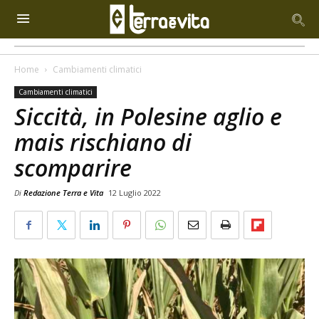
Home
Cambiamenti climatici
Cambiamenti climatici
Siccità, in Polesine aglio e
mais rischiano di
scomparire
Di
Redazione Terra e Vita
12 Luglio 2022