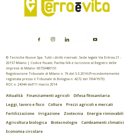
© Tecniche Nuove Spa. Tutti i diritti riservati. Sede legale Via Eritrea 21 -
20157 Milano | Codice fiscale, Partita IVA e Iscrizione al Registro delle
imprese di Milano: 00753480151
Registrazione Tribunale di Milano n. 76 del 5.3.2014 (Precedentemente
registrata presso il Tribunale di Bologna n. 4272 del 7/04/1973)
ROC n. 24344 dell’11 marzo 2014
Attualità
Finanziamenti agricoli
Difesa fitosanitaria
Leggi, lavoro e fisco
Colture
Prezzi agricoli e mercati
Fertilizzazione
Irrigazione
Zootecnia
Energie rinnovabili
Agricoltura biologica
Biotecnologie
Cambiamenti climatici
Economia circolare