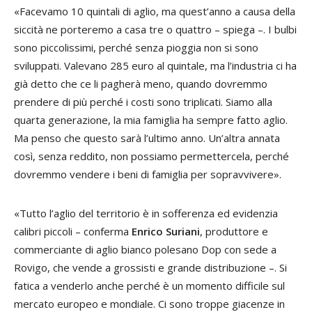
«Facevamo 10 quintali di aglio, ma quest’anno a causa della
siccità ne porteremo a casa tre o quattro – spiega –. I bulbi
sono piccolissimi, perché senza pioggia non si sono
sviluppati. Valevano 285 euro al quintale, ma l’industria ci ha
già detto che ce li pagherà meno, quando dovremmo
prendere di più perché i costi sono triplicati. Siamo alla
quarta generazione, la mia famiglia ha sempre fatto aglio.
Ma penso che questo sarà l’ultimo anno. Un’altra annata
così, senza reddito, non possiamo permettercela, perché
dovremmo vendere i beni di famiglia per sopravvivere».
«Tutto l’aglio del territorio è in sofferenza ed evidenzia
calibri piccoli – conferma
Enrico Suriani
, produttore e
commerciante di aglio bianco polesano Dop con sede a
Rovigo, che vende a grossisti e grande distribuzione –. Si
fatica a venderlo anche perché è un momento difficile sul
mercato europeo e mondiale. Ci sono troppe giacenze in