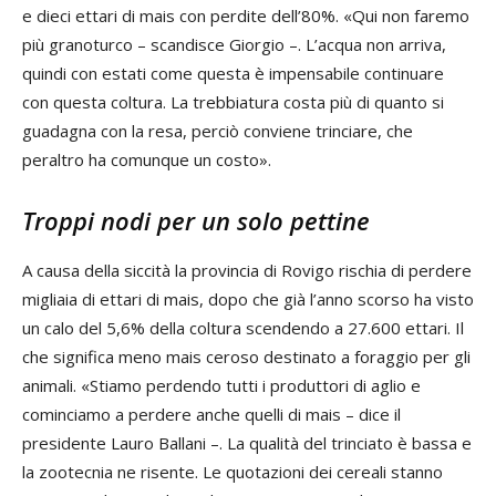
e dieci ettari di mais con perdite dell’80%. «Qui non faremo
più granoturco – scandisce Giorgio –. L’acqua non arriva,
quindi con estati come questa è impensabile continuare
con questa coltura. La trebbiatura costa più di quanto si
guadagna con la resa, perciò conviene trinciare, che
peraltro ha comunque un costo».
Troppi nodi per un solo pettine
A causa della siccità la provincia di Rovigo rischia di perdere
migliaia di ettari di mais, dopo che già l’anno scorso ha visto
un calo del 5,6% della coltura scendendo a 27.600 ettari. Il
che significa meno mais ceroso destinato a foraggio per gli
animali. «Stiamo perdendo tutti i produttori di aglio e
cominciamo a perdere anche quelli di mais – dice il
presidente Lauro Ballani –. La qualità del trinciato è bassa e
la zootecnia ne risente. Le quotazioni dei cereali stanno