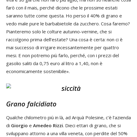
farò con il mais, perché dicono che le prossime estati
saranno tutte come questa. Ho perso il 40% di grano e
vedo male pure le barbabietole da zucchero. Cosa faremo?
Pianteremo solo le colture autunno-vernine, che si
raccolgono prima dell’estate? Una cosa è certa: non ci è
mai successo di irrigare incessantemente per quattro
mesi. E non potremo più farlo, perché, con i prezzi del
gasolio saliti da 0,75 euro al litro a 1,40, non è
economicamente sostenibile».
Grano falcidiato
Qualche chilometro più in là, ad Arquà Polesine, c’è l’azienda
di
Giorgio
e
Amedeo Rizzi
. Dieci ettari di grano, che si
sviluppano attorno a una villa veneta, con perdite del 50%