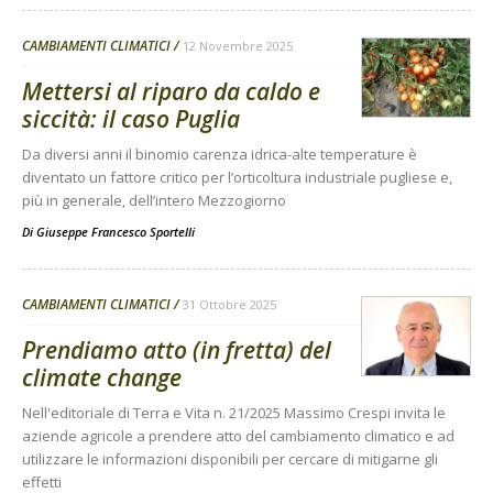
CAMBIAMENTI CLIMATICI
12 Novembre 2025
Mettersi al riparo da caldo e
siccità: il caso Puglia
Da diversi anni il binomio carenza idrica-alte temperature è
diventato un fattore critico per l’orticoltura industriale pugliese e,
più in generale, dell’intero Mezzogiorno
Di
Giuseppe Francesco Sportelli
CAMBIAMENTI CLIMATICI
31 Ottobre 2025
Prendiamo atto (in fretta) del
climate change
Nell'editoriale di Terra e Vita n. 21/2025 Massimo Crespi invita le
aziende agricole a prendere atto del cambiamento climatico e ad
utilizzare le informazioni disponibili per cercare di mitigarne gli
effetti