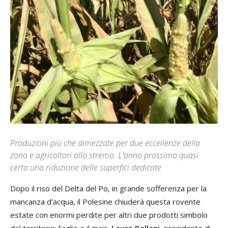
Produzioni più che dimezzate per due eccellenze della
zona e agricoltori allo stremo. L'anno prossimo quasi
certa una riduzione delle superfici dedicate
Dopo il riso del Delta del Po, in grande sofferenza per la
mancanza d’acqua, il Polesine chiuderà questa rovente
estate con enormi perdite per altri due prodotti simbolo