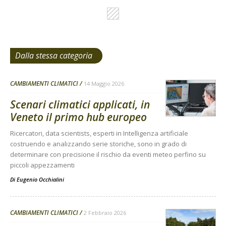
Dalla stessa categoria
CAMBIAMENTI CLIMATICI
14 Maggio 2026
Scenari climatici applicati, in
Veneto il primo hub europeo
Ricercatori, data scientists, esperti in Intelligenza artificiale
costruendo e analizzando serie storiche, sono in grado di
determinare con precisione il rischio da eventi meteo perfino su
piccoli appezzamenti
Di
Eugenio Occhialini
CAMBIAMENTI CLIMATICI
2 Febbraio 2026