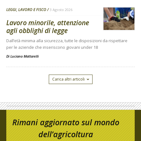
LEGGI, LAVORO E FISCO
3 Agosto 2026
Lavoro minorile, attenzione
agli obblighi di legge
Dall’età minima alla sicurezza, tutte le disposizioni da rispettare
per le aziende che inseriscono giovani under 18
Di
Luciano Mattarelli
Carica altri articoli
Rimani aggiornato sul mondo
dell’agricoltura