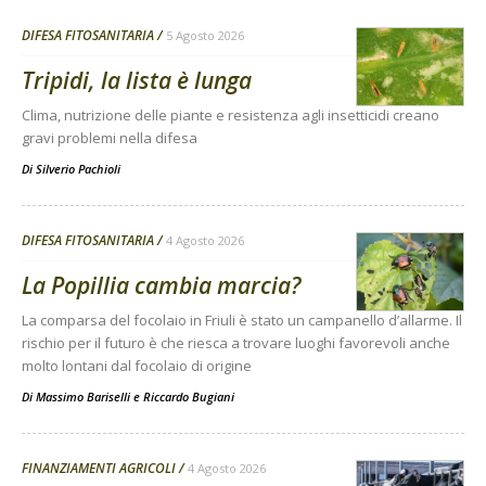
DIFESA FITOSANITARIA
5 Agosto 2026
Tripidi, la lista è lunga
Clima, nutrizione delle piante e resistenza agli insetticidi creano
gravi problemi nella difesa
Di
Silverio Pachioli
DIFESA FITOSANITARIA
4 Agosto 2026
La Popillia cambia marcia?
La comparsa del focolaio in Friuli è stato un campanello d’allarme. Il
rischio per il futuro è che riesca a trovare luoghi favorevoli anche
molto lontani dal focolaio di origine
Di
Massimo Bariselli e Riccardo Bugiani
FINANZIAMENTI AGRICOLI
4 Agosto 2026