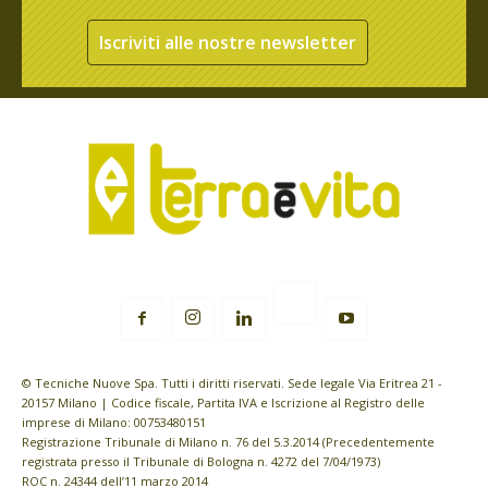
Iscriviti alle nostre newsletter
© Tecniche Nuove Spa. Tutti i diritti riservati. Sede legale Via Eritrea 21 -
20157 Milano | Codice fiscale, Partita IVA e Iscrizione al Registro delle
imprese di Milano: 00753480151
Registrazione Tribunale di Milano n. 76 del 5.3.2014 (Precedentemente
registrata presso il Tribunale di Bologna n. 4272 del 7/04/1973)
ROC n. 24344 dell’11 marzo 2014