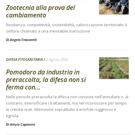
Zootecnia alla prova del
cambiamento
Resilienza, competitività, sostenibilità, valorizzazione territoriale: il
settore chiamato a una inevitabile transizione
Di
Angelo Frascarelli
DIFESA FITOSANITARIA
3 Agosto 2026
Pomodoro da industria in
preraccolta, la difesa non si
ferma con...
Nelle periodo preraccolta la difesa non consiste nell'annullare o, al
contrario, intensificare i trattamenti, ma nel riconoscere per tempo
le criticità reali. Attenzione soprattutto a eriofide rugginoso e
tignola
Di
Arturo Caponero