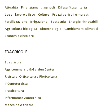
Attualità
Finanziamenti agricoli
Difesa fitosanitaria
Leggi, lavoro e fisco
Colture
Prezzi agricoli e mercati
Fertilizzazione
Irrigazione
Zootecnia
Energie rinnovabili
Agricoltura biologica
Biotecnologie
Cambiamenti climatici
Economia circolare
EDAGRICOLE
Edagricole
Agricommercio & Garden Center
Rivista di Orticoltura e Floricoltura
Il Contoterzista
Frutticoltura
Informatore Zootecnico
Macchine Agricole