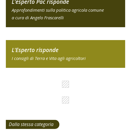
L'esperto Pac risponde
Approfondimenti sulla politica agricola comune
a cura di Angelo Frascarelli
L'Esperto risponde
I consigli di Terra e Vita agli agricoltori
Dalla stessa categoria