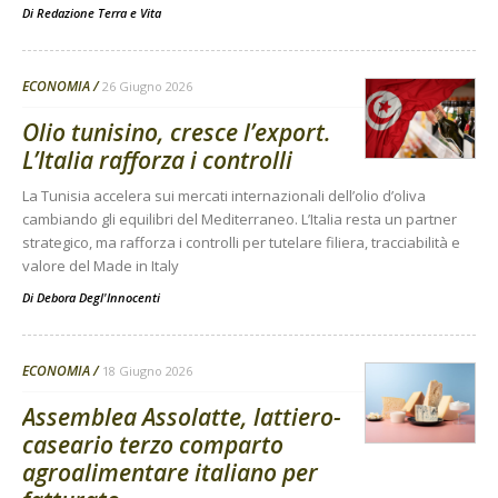
Di
Redazione Terra e Vita
ECONOMIA
26 Giugno 2026
Olio tunisino, cresce l’export.
L’Italia rafforza i controlli
La Tunisia accelera sui mercati internazionali dell’olio d’oliva
cambiando gli equilibri del Mediterraneo. L’Italia resta un partner
strategico, ma rafforza i controlli per tutelare filiera, tracciabilità e
valore del Made in Italy
Di
Debora Degl'Innocenti
ECONOMIA
18 Giugno 2026
Assemblea Assolatte, lattiero-
caseario terzo comparto
agroalimentare italiano per