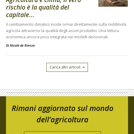
rischio è la qualità del
capitale...
Il cambiamento climatico incide ormai direttamente sulla redditività
agricola attraverso la qualità degli asset produttivi. Una lettura
economica ancora poco integrata nei modelli decisionali
Di
Nicolò de Rienzo
Carica altri articoli
Rimani aggiornato sul mondo
dell’agricoltura