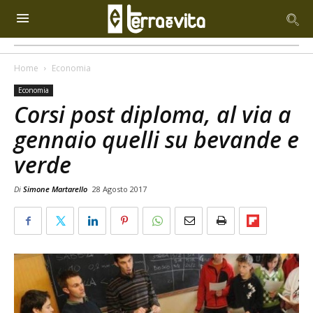
Home
Economia
Economia
Corsi post diploma, al via a
gennaio quelli su bevande e
verde
Di
Simone Martarello
28 Agosto 2017