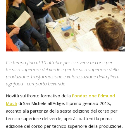
C'è tempo fino al 10 ottobre per iscriversi ai corsi per
tecnico superiore del verde e per tecnico superiore della
produzione, trasformazione e valorizzazione della filiera
agrifood - comparto bevande
Novità sul fronte formativo della
Fondazione Edmund
Mach
di San Michele all'Adige. Il primo gennaio 2018,
accanto alla partenza della sesta edizione del corso per
tecnico superiore del verde, aprirà i battenti la prima
edizione del corso per tecnico superiore della produzione,