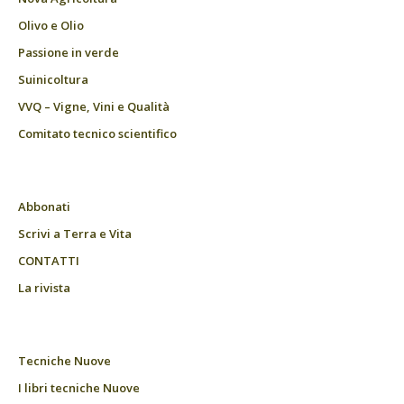
Olivo e Olio
Passione in verde
Suinicoltura
VVQ – Vigne, Vini e Qualità
Comitato tecnico scientifico
Abbonati
Scrivi a Terra e Vita
CONTATTI
La rivista
Tecniche Nuove
I libri tecniche Nuove