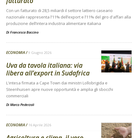
fatturato
Con un fatturato di 28,5 miliardi il settore lattiero caseario
nazionale rappresenta l’11% dell’export e l’11% del giro d'affari alla
produzione dell’intera industria alimentare italiana
Di
Francesca Baccino
ECONOMIA
9 Giugno 2026
Uva da tavola italiana: via
libera all’export in Sudafrica
L'intesa firmata a Cape Town dai ministri Lollobrigida e
Steenhuisen apre nuove opportunità e amplia gli sbocchi
commerciali
Di
Marco Pederzoli
ECONOMIA
16 Aprile 2026
Agricoltura e clima, il vero