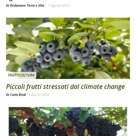
Di Redazione Terra e Vita
-
1 Agosto 2025
FRUTTICOLTURA
Piccoli frutti stressati dal climate change
Di
Carlo Bridi
11 Aprile 2023