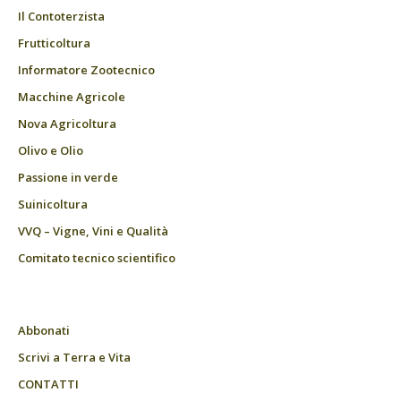
Il Contoterzista
Frutticoltura
Informatore Zootecnico
Macchine Agricole
Nova Agricoltura
Olivo e Olio
Passione in verde
Suinicoltura
VVQ – Vigne, Vini e Qualità
Comitato tecnico scientifico
Abbonati
Scrivi a Terra e Vita
CONTATTI