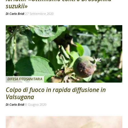
suzukii»
Di
Carlo Bridi
27 Settembre 2020
DIFESA FITOSANITARIA
Colpo di fuoco in rapida diffusione in
Valsugana
Di
Carlo Bridi
8 Giugno 2020