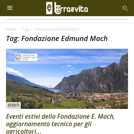
Home
Tag
Fondazione Edmund Mach
Tag: Fondazione Edmund Mach
EVENTI
Eventi estivi della Fondazione E. Mach,
aggiornamento tecnico per gli
agricoltori...