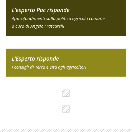
L'esperto Pac risponde
Approfondimenti sulla politica agricola comune
a cura di Angelo Frascarelli
L'Esperto risponde
I consigli di Terra e Vita agli agricoltori