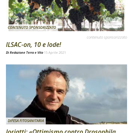
CONTENUTO SPONSORIZZATO
contenuto sponsorizzato
ILSAC-on, 10 e lode!
Di
Redazione Terra e Vita
15 Aprile 2021
DIFESA FITOSANITARIA
Ioriatti: «Ottimismo contro Drosophila