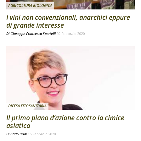
AGRICOLTURA BIOLOGICA
I vini non convenzionali, anarchici eppure
di grande interesse
Di
Giuseppe Francesco Sportelli
20 Febbraio 2020
DIFESA FITOSANITARIA
Il primo piano d’azione contro la cimice
asiatica
Di
Carlo Bridi
16 Febbraio 2020