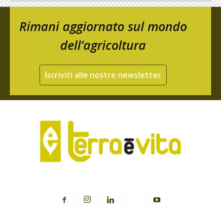
Rimani aggiornato sul mondo
dell’agricoltura
Iscriviti alle nostre newsletter