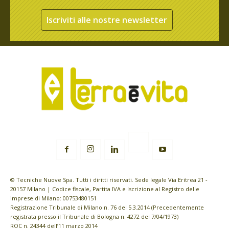
Iscriviti alle nostre newsletter
© Tecniche Nuove Spa. Tutti i diritti riservati. Sede legale Via Eritrea 21 -
20157 Milano | Codice fiscale, Partita IVA e Iscrizione al Registro delle
imprese di Milano: 00753480151
Registrazione Tribunale di Milano n. 76 del 5.3.2014 (Precedentemente
registrata presso il Tribunale di Bologna n. 4272 del 7/04/1973)
ROC n. 24344 dell’11 marzo 2014