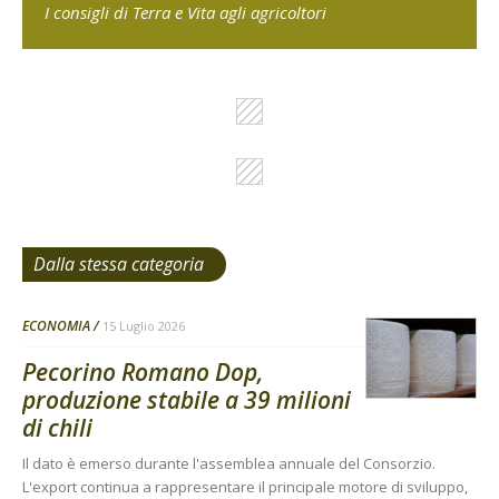
I consigli di Terra e Vita agli agricoltori
Dalla stessa categoria
ECONOMIA
15 Luglio 2026
Pecorino Romano Dop,
produzione stabile a 39 milioni
di chili
Il dato è emerso durante l'assemblea annuale del Consorzio.
L'export continua a rappresentare il principale motore di sviluppo,