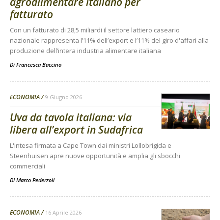
agroalimentare italiano per
fatturato
Con un fatturato di 28,5 miliardi il settore lattiero caseario
nazionale rappresenta l’11% dell’export e l’11% del giro d'affari alla
produzione dell’intera industria alimentare italiana
Di
Francesca Baccino
ECONOMIA
9 Giugno 2026
Uva da tavola italiana: via
libera all’export in Sudafrica
L'intesa firmata a Cape Town dai ministri Lollobrigida e
Steenhuisen apre nuove opportunità e amplia gli sbocchi
commerciali
Di
Marco Pederzoli
ECONOMIA
16 Aprile 2026