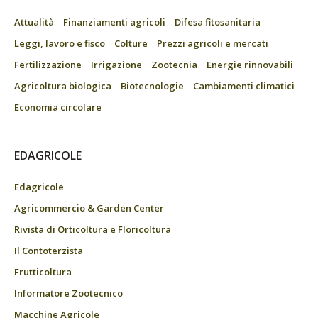
Attualità
Finanziamenti agricoli
Difesa fitosanitaria
Leggi, lavoro e fisco
Colture
Prezzi agricoli e mercati
Fertilizzazione
Irrigazione
Zootecnia
Energie rinnovabili
Agricoltura biologica
Biotecnologie
Cambiamenti climatici
Economia circolare
EDAGRICOLE
Edagricole
Agricommercio & Garden Center
Rivista di Orticoltura e Floricoltura
Il Contoterzista
Frutticoltura
Informatore Zootecnico
Macchine Agricole