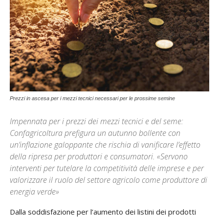
Prezzi in ascesa per i mezzi tecnici necessari per le prossime semine
Impennata per i prezzi dei mezzi tecnici e del seme:
Confagricoltura prefigura un autunno bollente con
un’inflazione galoppante che rischia di vanificare l’effetto
della ripresa per produttori e consumatori. «Servono
interventi per tutelare la competitività delle imprese e per
valorizzare il ruolo del settore agricolo come produttore di
energia verde»
Dalla soddisfazione per l’aumento dei listini dei prodotti