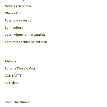
Nova Agricoltura
Olivo e Olio
Passione in verde
Suinicoltura
VVQ – Vigne, Vini e Qualità
Comitato tecnico scientifico
Abbonati
Scrivi a Terra e Vita
CONTATTI
La rivista
Tecniche Nuove