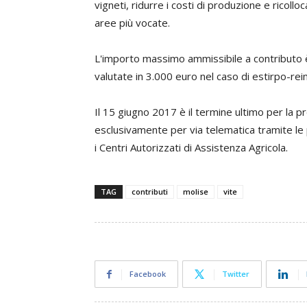
vigneti, ridurre i costi di produzione e ricoll
aree più vocate.
L'importo massimo ammissibile a contributo è 
valutate in 3.000 euro nel caso di estirpo-re
Il 15 giugno 2017 è il termine ultimo per la
esclusivamente per via telematica tramite le p
i Centri Autorizzati di Assistenza Agricola.
TAG
contributi
molise
vite
Facebook
Twitter