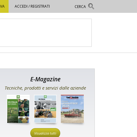
OVA
ACCEDI / REGISTRATI
E-Magazine
Tecniche, prodotti e servizi dalle aziende
Visualizza tutti