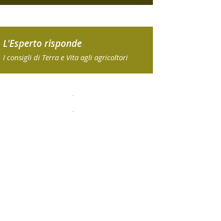
L'Esperto risponde
I consigli di Terra e Vita agli agricoltori