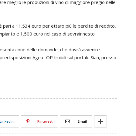
ocare meglio le produzioni di vino di maggiore pregio nelle
pari a 11.534 euro per ettaro più le perdite di reddito,
impianto e 1.500 euro nel caso di sovrainnesto.
 presentazione delle domande, che dovrà avvenire
redisposizioni Agea- OP fruibili sul portale Sian, presso
Linkedin
Pinterest
Email