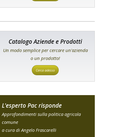
Catalogo Aziende e Prodotti
Un modo semplice per cercare un'azienda
o un prodotto!
Cerca adesso
L'esperto Pac risponde
Approfondimenti sulla politica agricola
comune
a cura di Angelo Frascarelli