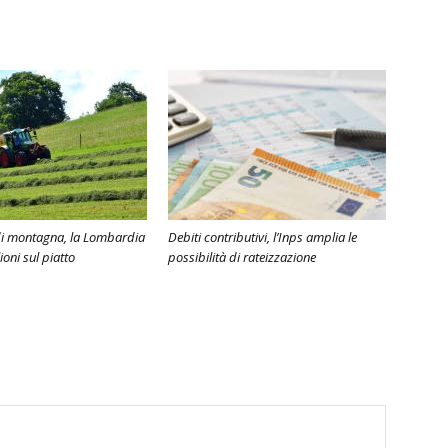
di montagna, la Lombardia
Debiti contributivi, l’Inps amplia le
ioni sul piatto
possibilità di rateizzazione