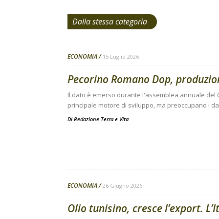
Dalla stessa categoria
ECONOMIA
15 Luglio 2026
Pecorino Romano Dop, produzione 
Il dato è emerso durante l'assemblea annuale del C
principale motore di sviluppo, ma preoccupano i da
Di
Redazione Terra e Vita
ECONOMIA
26 Giugno 2026
Olio tunisino, cresce l’export. L’I