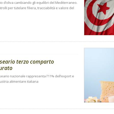
lio d’oliva cambiando gli equilibri del Mediterraneo.
rolli per tutelare filiera, tracciabilità e valore del
aseario terzo comparto
turato
 caseario nazionale rappresenta l’11% dell’export e
dustria alimentare italiana