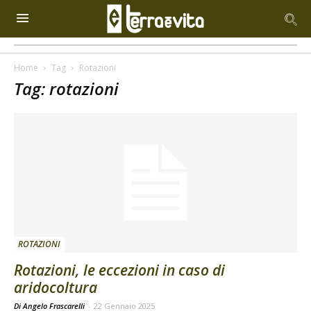
Home
Tag
Rotazioni
Tag: rotazioni
ROTAZIONI
Rotazioni, le eccezioni in caso di
aridocoltura
Di Angelo Frascarelli
-
22 Gennaio 2025