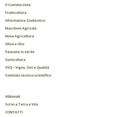
Il Contoterzista
Frutticoltura
Informatore Zootecnico
Macchine Agricole
Nova Agricoltura
Olivo e Olio
Passione in verde
Suinicoltura
VVQ – Vigne, Vini e Qualità
Comitato tecnico scientifico
Abbonati
Scrivi a Terra e Vita
CONTATTI