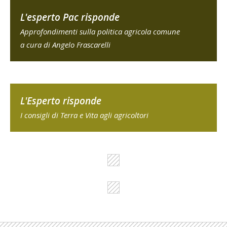
L'esperto Pac risponde
Approfondimenti sulla politica agricola comune
a cura di Angelo Frascarelli
L'Esperto risponde
I consigli di Terra e Vita agli agricoltori