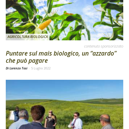
AGRICOLTURA BIOLOGICA
contenuto sponsorizzato
Puntare sul mais biologico, un “azzardo”
che può pagare
Di Lorenzo Tosi
-
5 Luglio 2022