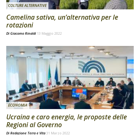
COLTURE ALTERNATIVE
Camelina sativa, un’alternativa per le
rotazioni
Di
Giacomo Rinaldi
13 Maggio 2022
ECONOMIA
Ucraina e caro energia, le proposte delle
Regioni al Governo
Di
Redazione Terra e Vita
31 Marzo 2022