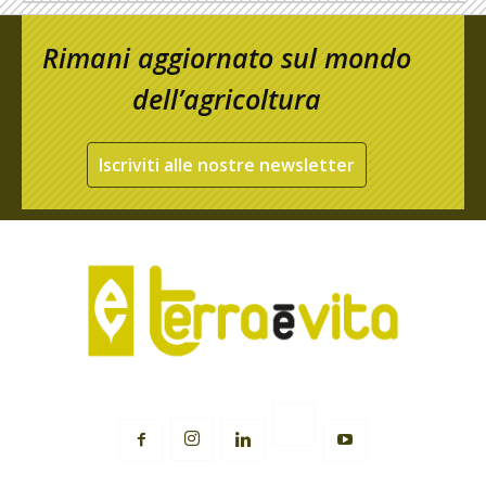
Rimani aggiornato sul mondo
dell’agricoltura
Iscriviti alle nostre newsletter