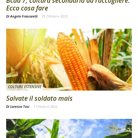
Bcaa 7, coltura secondaria da raccogliere.
Ecco cosa fare
Di Angelo Frascarelli
-
29 Ottobre 2023
COLTURE ESTENSIVE
Salvate il soldato mais
Di Lorenzo Tosi
-
7 Ottobre 2022