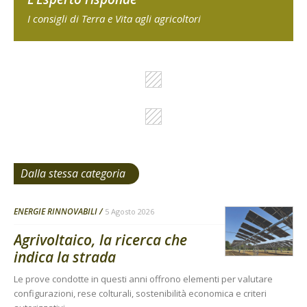
I consigli di Terra e Vita agli agricoltori
Dalla stessa categoria
ENERGIE RINNOVABILI
5 Agosto 2026
Agrivoltaico, la ricerca che
indica la strada
Le prove condotte in questi anni offrono elementi per valutare
configurazioni, rese colturali, sostenibilità economica e criteri