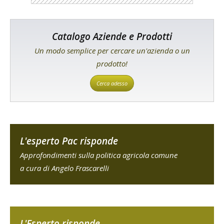
Catalogo Aziende e Prodotti
Un modo semplice per cercare un'azienda o un
prodotto!
Cerca adesso
L'esperto Pac risponde
Approfondimenti sulla politica agricola comune
a cura di Angelo Frascarelli
L'Esperto risponde