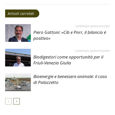
Articoli correlati
contenuto sponsorizzato
Piero Gattoni: «Cib e Pnrr, il bilancio è
positivo»
contenuto sponsorizzato
Biodigestori come opportunità per il
Friuli-Venezia Giulia
Bioenergie e benessere animale: il caso
di Palazzetto