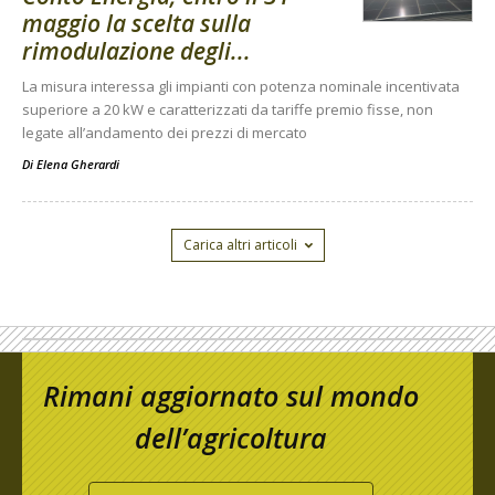
maggio la scelta sulla
rimodulazione degli...
La misura interessa gli impianti con potenza nominale incentivata
superiore a 20 kW e caratterizzati da tariffe premio fisse, non
legate all’andamento dei prezzi di mercato
Di
Elena Gherardi
Carica altri articoli
Rimani aggiornato sul mondo
dell’agricoltura