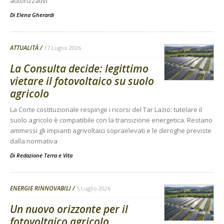
autorizzativi
Di
Elena Gherardi
ATTUALITÀ
17 Luglio 2026
La Consulta decide: legittimo
vietare il fotovoltaico su suolo
agricolo
La Corte costituzionale respinge i ricorsi del Tar Lazio: tutelare il
suolo agricolo è compatibile con la transizione energetica. Restano
ammessi gli impianti agrivoltaici sopraelevati e le deroghe previste
dalla normativa
Di
Redazione Terra e Vita
ENERGIE RINNOVABILI
5 Luglio 2026
Un nuovo orizzonte per il
fotovoltaico agricolo