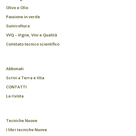
Olivo e Olio
Passione in verde
Suinicoltura
VVQ – Vigne, Vini e Qualità
Comitato tecnico scientifico
Abbonati
Scrivi a Terra e Vita
CONTATTI
La rivista
Tecniche Nuove
I libri tecniche Nuove