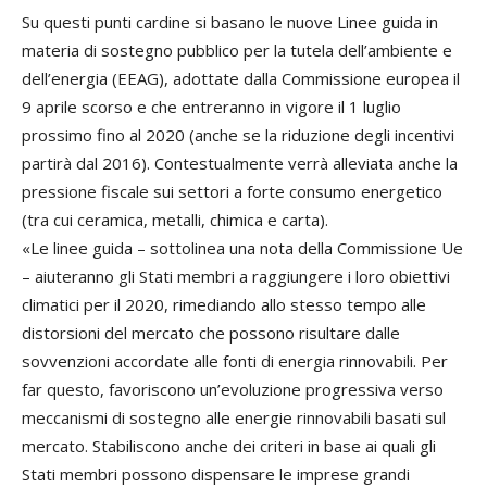
Su questi punti cardine si basano le nuove Linee guida in
materia di sostegno pubblico per la tutela dell’ambiente e
dell’energia (EEAG), adottate dalla Commissione europea il
9 aprile scorso e che entreranno in vigore il 1 luglio
prossimo fino al 2020 (anche se la riduzione degli incentivi
partirà dal 2016). Contestualmente verrà alleviata anche la
pressione fiscale sui settori a forte consumo energetico
(tra cui ceramica, metalli, chimica e carta).
«Le linee guida – sottolinea una nota della Commissione Ue
– aiuteranno gli Stati membri a raggiungere i loro obiettivi
climatici per il 2020, rimediando allo stesso tempo alle
distorsioni del mercato che possono risultare dalle
sovvenzioni accordate alle fonti di energia rinnovabili. Per
far questo, favoriscono un’evoluzione progressiva verso
meccanismi di sostegno alle energie rinnovabili basati sul
mercato. Stabiliscono anche dei criteri in base ai quali gli
Stati membri possono dispensare le imprese grandi