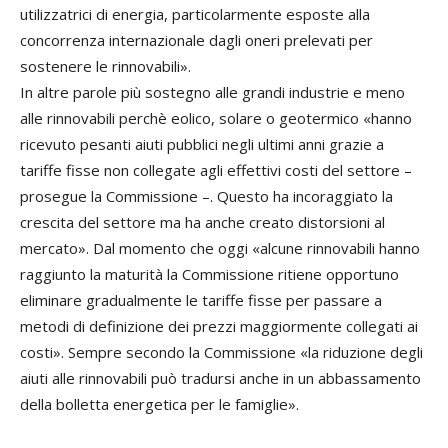
utilizzatrici di energia, particolarmente esposte alla
concorrenza internazionale dagli oneri prelevati per
sostenere le rinnovabili».
In altre parole più sostegno alle grandi industrie e meno
alle rinnovabili perchè eolico, solare o geotermico «hanno
ricevuto pesanti aiuti pubblici negli ultimi anni grazie a
tariffe fisse non collegate agli effettivi costi del settore –
prosegue la Commissione –. Questo ha incoraggiato la
crescita del settore ma ha anche creato distorsioni al
mercato». Dal momento che oggi «alcune rinnovabili hanno
raggiunto la maturità la Commissione ritiene opportuno
eliminare gradualmente le tariffe fisse per passare a
metodi di definizione dei prezzi maggiormente collegati ai
costi». Sempre secondo la Commissione «la riduzione degli
aiuti alle rinnovabili può tradursi anche in un abbassamento
della bolletta energetica per le famiglie».