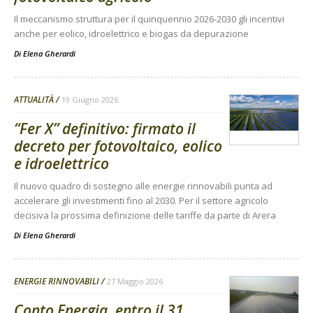
Il meccanismo struttura per il quinquennio 2026-2030 gli incentivi
anche per eolico, idroelettrico e biogas da depurazione
Di
Elena Gherardi
ATTUALITÀ
19 Giugno 2026
“Fer X” definitivo: firmato il
decreto per fotovoltaico, eolico
e idroelettrico
Il nuovo quadro di sostegno alle energie rinnovabili punta ad
accelerare gli investimenti fino al 2030. Per il settore agricolo
decisiva la prossima definizione delle tariffe da parte di Arera
Di
Elena Gherardi
ENERGIE RINNOVABILI
27 Maggio 2026
Conto Energia, entro il 31