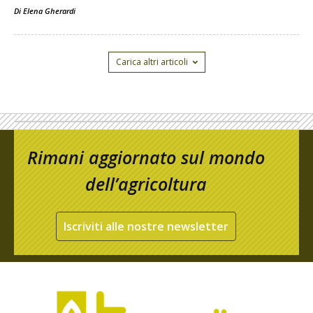
Di
Elena Gherardi
Carica altri articoli
Rimani aggiornato sul mondo
dell’agricoltura
Iscriviti alle nostre newsletter