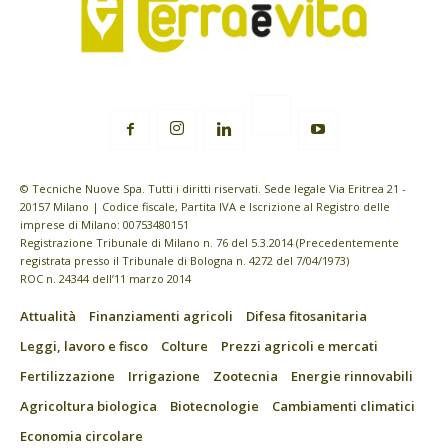
© Tecniche Nuove Spa. Tutti i diritti riservati. Sede legale Via Eritrea 21 -
20157 Milano | Codice fiscale, Partita IVA e Iscrizione al Registro delle
imprese di Milano: 00753480151
Registrazione Tribunale di Milano n. 76 del 5.3.2014 (Precedentemente
registrata presso il Tribunale di Bologna n. 4272 del 7/04/1973)
ROC n. 24344 dell’11 marzo 2014
Attualità
Finanziamenti agricoli
Difesa fitosanitaria
Leggi, lavoro e fisco
Colture
Prezzi agricoli e mercati
Fertilizzazione
Irrigazione
Zootecnia
Energie rinnovabili
Agricoltura biologica
Biotecnologie
Cambiamenti climatici
Economia circolare