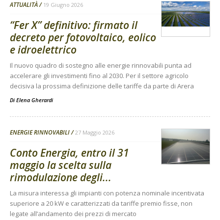
ATTUALITÀ
19 Giugno 2026
“Fer X” definitivo: firmato il
decreto per fotovoltaico, eolico
e idroelettrico
Il nuovo quadro di sostegno alle energie rinnovabili punta ad
accelerare gli investimenti fino al 2030. Per il settore agricolo
decisiva la prossima definizione delle tariffe da parte di Arera
Di
Elena Gherardi
ENERGIE RINNOVABILI
27 Maggio 2026
Conto Energia, entro il 31
maggio la scelta sulla
rimodulazione degli...
La misura interessa gli impianti con potenza nominale incentivata
superiore a 20 kW e caratterizzati da tariffe premio fisse, non
legate all’andamento dei prezzi di mercato