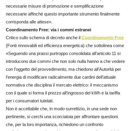
necessarie misure di promozione e semplificazione
necessarie affinché questo importante strumento finalmente
corrisponda alle attese».
Coordinamento Free: via i commi estranei
Critico sullo schema di decreto anche il
Coordinamento Free
(Fonti rinnovabili ed efficienza energetica) che sottolinea come
«Seguendo una prassi purtroppo consolidata all’articolo 11 si
introducono due commi che non solo nulla hanno a che vedere
con l’oggetto del provvedimento, ma chiedono all’Autorità per
l’energia di modificare radicalmente due cardini dell’attuale
normativa che disciplina il mercato elettrico: il meccanismo
con il quale si forma il prezzo all’ingrosso del kWh e la tariffa
per i consumatori tutelati.
Non è accettabile che, in modo surrettizio, in una sede non
pertinente, si cerchi una scorciatoia per affrontare questioni
che, per la loro importanza, richiedono un confronto