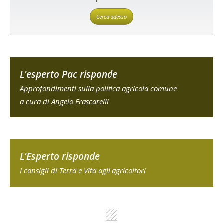
Cerca adesso
L'esperto Pac risponde
Approfondimenti sulla politica agricola comune
a cura di Angelo Frascarelli
L'Esperto risponde
I consigli di Terra e Vita agli agricoltori