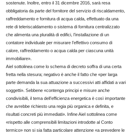
sostenute. Inoltre, entro il 31 dicembre 2016, sarà resa
obbligatoria da parte del fornitore del servizio di riscaldamento,
raffreddamento e fornitura di acqua calda, effettuato da una
rete di teleriscaldamento o sistema di fornitura centralizzato
che alimenta una pluralità di edifici, l’installazione di un
contatore individuale per misurare l’effettivo consumo di
calore, raffreddamento o acqua calda per ciascuna unità
immobiliare».
Aiel sottolinea come lo schema di decreto soffra di una certa
fretta nella stesura; negativo è anche il fatto che «per larga
parte demanda la sua attuazione a successivi atti affidati a vari
soggetti». Sebbene «contenga principi e misure anche
condivisibili, il tema dell’efficienza energetica è così importante
che avrebbe richiesto una regia più organica e definita, e
risultati concreti più immediati». Infine Aiel sottolinea come
«rispetto alle comprensibili limitazioni introdotte al Conto
termico» non si sia fatta particolare attenzione «a prevedere le