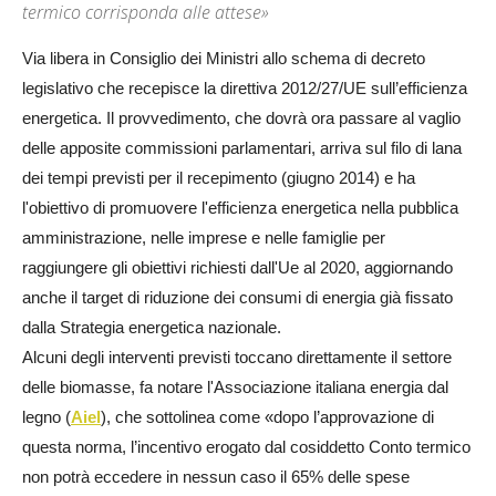
termico corrisponda alle attese»
Via libera in Consiglio dei Ministri allo schema di decreto
legislativo che recepisce la direttiva 2012/27/UE sull’efficienza
energetica. Il provvedimento, che dovrà ora passare al vaglio
delle apposite commissioni parlamentari, arriva sul filo di lana
dei tempi previsti per il recepimento (giugno 2014) e ha
l'obiettivo di promuovere l'efficienza energetica nella pubblica
amministrazione, nelle imprese e nelle famiglie per
raggiungere gli obiettivi richiesti dall'Ue al 2020, aggiornando
anche il target di riduzione dei consumi di energia già fissato
dalla Strategia energetica nazionale.
Alcuni degli interventi previsti toccano direttamente il settore
delle biomasse, fa notare l'Associazione italiana energia dal
legno (
Aiel
), che sottolinea come «dopo l’approvazione di
questa norma, l’incentivo erogato dal cosiddetto Conto termico
non potrà eccedere in nessun caso il 65% delle spese