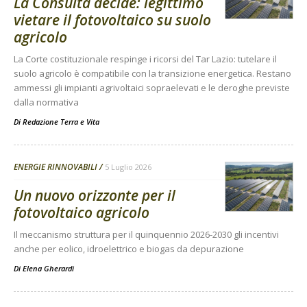
La Consulta decide: legittimo
vietare il fotovoltaico su suolo
agricolo
La Corte costituzionale respinge i ricorsi del Tar Lazio: tutelare il
suolo agricolo è compatibile con la transizione energetica. Restano
ammessi gli impianti agrivoltaici sopraelevati e le deroghe previste
dalla normativa
Di
Redazione Terra e Vita
ENERGIE RINNOVABILI
5 Luglio 2026
Un nuovo orizzonte per il
fotovoltaico agricolo
Il meccanismo struttura per il quinquennio 2026-2030 gli incentivi
anche per eolico, idroelettrico e biogas da depurazione
Di
Elena Gherardi