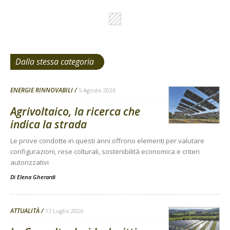
Dalla stessa categoria
ENERGIE RINNOVABILI
5 Agosto 2026
Agrivoltaico, la ricerca che
indica la strada
Le prove condotte in questi anni offrono elementi per valutare
configurazioni, rese colturali, sostenibilità economica e criteri
autorizzativi
Di
Elena Gherardi
ATTUALITÀ
17 Luglio 2026