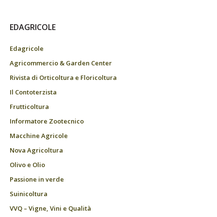
EDAGRICOLE
Edagricole
Agricommercio & Garden Center
Rivista di Orticoltura e Floricoltura
Il Contoterzista
Frutticoltura
Informatore Zootecnico
Macchine Agricole
Nova Agricoltura
Olivo e Olio
Passione in verde
Suinicoltura
VVQ – Vigne, Vini e Qualità