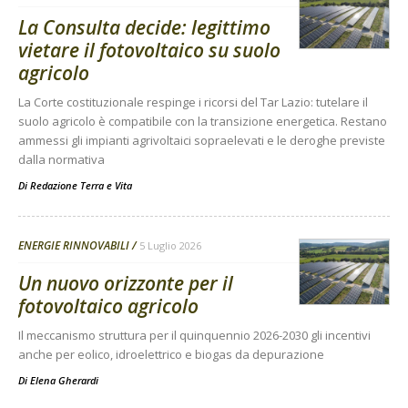
La Consulta decide: legittimo
vietare il fotovoltaico su suolo
agricolo
La Corte costituzionale respinge i ricorsi del Tar Lazio: tutelare il
suolo agricolo è compatibile con la transizione energetica. Restano
ammessi gli impianti agrivoltaici sopraelevati e le deroghe previste
dalla normativa
Di
Redazione Terra e Vita
ENERGIE RINNOVABILI
5 Luglio 2026
Un nuovo orizzonte per il
fotovoltaico agricolo
Il meccanismo struttura per il quinquennio 2026-2030 gli incentivi
anche per eolico, idroelettrico e biogas da depurazione
Di
Elena Gherardi