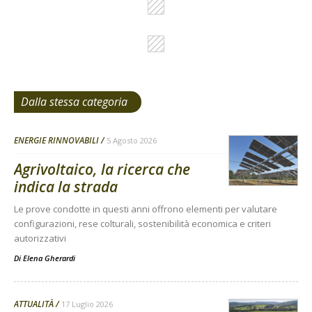
Dalla stessa categoria
ENERGIE RINNOVABILI
5 Agosto 2026
Agrivoltaico, la ricerca che
indica la strada
Le prove condotte in questi anni offrono elementi per valutare
configurazioni, rese colturali, sostenibilità economica e criteri
autorizzativi
Di
Elena Gherardi
ATTUALITÀ
17 Luglio 2026