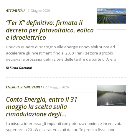
ATTUALITÀ
19 Giugno 2026
“Fer X” definitivo: firmato il
decreto per fotovoltaico, eolico
e idroelettrico
Il nuovo quadro di sostegno alle energie rinnovabili punta ad
accelerare gli investimenti fino al 2030. Per il settore agricolo
decisiva la prossima definizione delle tariffe da parte di Arera
Di
Elena Gherardi
ENERGIE RINNOVABILI
27 Maggio 2026
Conto Energia, entro il 31
maggio la scelta sulla
rimodulazione degli...
La misura interessa gli impianti con potenza nominale incentivata
superiore a 20 kW e caratterizzati da tariffe premio fisse, non