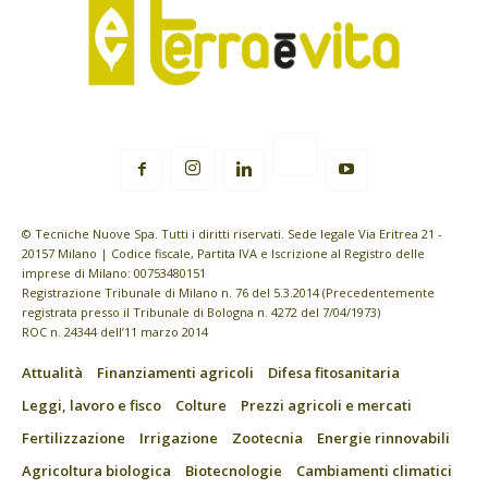
© Tecniche Nuove Spa. Tutti i diritti riservati. Sede legale Via Eritrea 21 -
20157 Milano | Codice fiscale, Partita IVA e Iscrizione al Registro delle
imprese di Milano: 00753480151
Registrazione Tribunale di Milano n. 76 del 5.3.2014 (Precedentemente
registrata presso il Tribunale di Bologna n. 4272 del 7/04/1973)
ROC n. 24344 dell’11 marzo 2014
Attualità
Finanziamenti agricoli
Difesa fitosanitaria
Leggi, lavoro e fisco
Colture
Prezzi agricoli e mercati
Fertilizzazione
Irrigazione
Zootecnia
Energie rinnovabili
Agricoltura biologica
Biotecnologie
Cambiamenti climatici