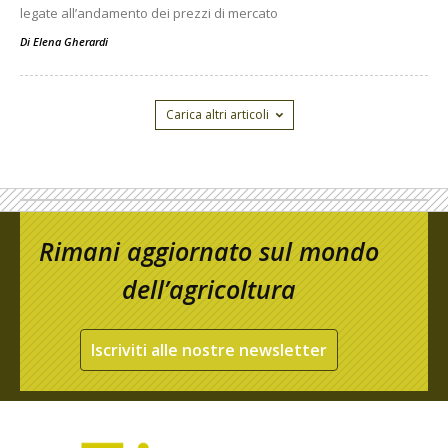
legate all’andamento dei prezzi di mercato
Di
Elena Gherardi
Carica altri articoli
Rimani aggiornato sul mondo
dell’agricoltura
Iscriviti alle nostre newsletter