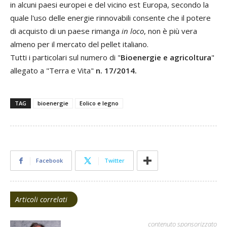
in alcuni paesi europei e del vicino est Europa, secondo la
quale l'uso delle energie rinnovabili consente che il potere
di acquisto di un paese rimanga
in loco
, non è più vera
almeno per il mercato del pellet italiano.
Tutti i particolari sul numero di "
Bioenergie e agricoltura
"
allegato a "Terra e Vita"
n. 17/2014.
TAG
bioenergie
Eolico e legno
Facebook
Twitter
Articoli correlati
contenuto sponsorizzato