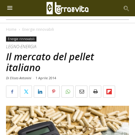
Home
Energie rinnovabili
Energie rinnovabili
LEGNO-ENERGIA
Il mercato del pellet
italiano
Di Eliseo Antonini
-
1 Aprile 2014