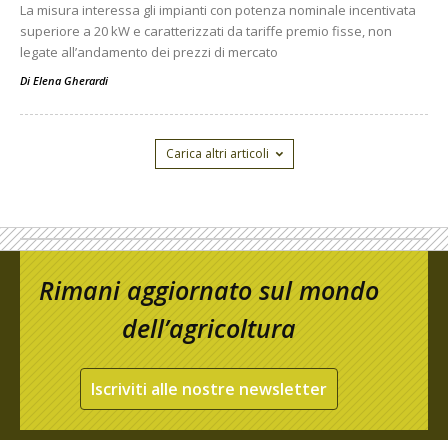
La misura interessa gli impianti con potenza nominale incentivata
superiore a 20 kW e caratterizzati da tariffe premio fisse, non
legate all’andamento dei prezzi di mercato
Di
Elena Gherardi
Carica altri articoli
Rimani aggiornato sul mondo
dell’agricoltura
Iscriviti alle nostre newsletter