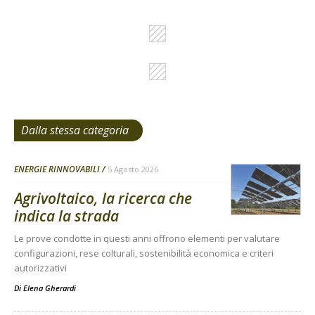
Dalla stessa categoria
ENERGIE RINNOVABILI
5 Agosto 2026
Agrivoltaico, la ricerca che
indica la strada
Le prove condotte in questi anni offrono elementi per valutare
configurazioni, rese colturali, sostenibilità economica e criteri
autorizzativi
Di
Elena Gherardi