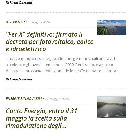
Di
Elena Gherardi
ATTUALITÀ
19 Giugno 2026
“Fer X” definitivo: firmato il
decreto per fotovoltaico, eolico
e idroelettrico
Il nuovo quadro di sostegno alle energie rinnovabili punta ad
accelerare gli investimenti fino al 2030. Per il settore agricolo
decisiva la prossima definizione delle tariffe da parte di Arera
Di
Elena Gherardi
ENERGIE RINNOVABILI
27 Maggio 2026
Conto Energia, entro il 31
maggio la scelta sulla
rimodulazione degli...