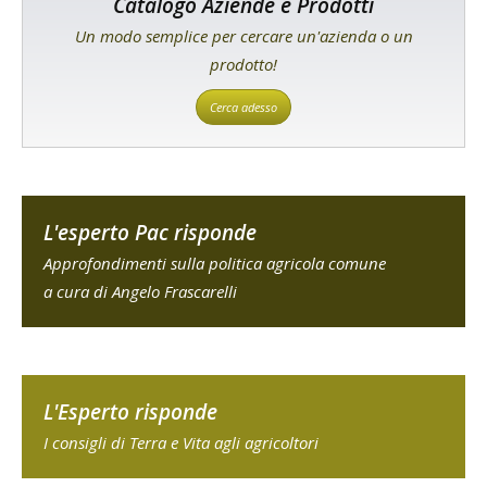
Catalogo Aziende e Prodotti
Un modo semplice per cercare un'azienda o un
prodotto!
Cerca adesso
L'esperto Pac risponde
Approfondimenti sulla politica agricola comune
a cura di Angelo Frascarelli
L'Esperto risponde
I consigli di Terra e Vita agli agricoltori