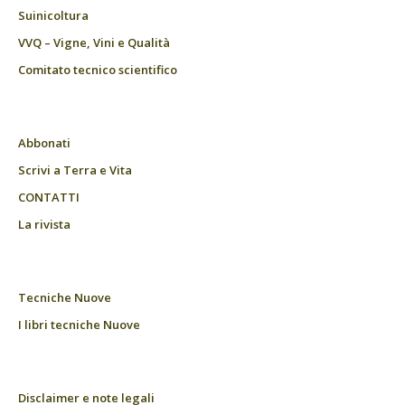
Suinicoltura
VVQ – Vigne, Vini e Qualità
Comitato tecnico scientifico
Abbonati
Scrivi a Terra e Vita
CONTATTI
La rivista
Tecniche Nuove
I libri tecniche Nuove
Disclaimer e note legali