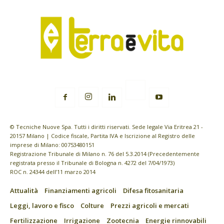
© Tecniche Nuove Spa. Tutti i diritti riservati. Sede legale Via Eritrea 21 -
20157 Milano | Codice fiscale, Partita IVA e Iscrizione al Registro delle
imprese di Milano: 00753480151
Registrazione Tribunale di Milano n. 76 del 5.3.2014 (Precedentemente
registrata presso il Tribunale di Bologna n. 4272 del 7/04/1973)
ROC n. 24344 dell’11 marzo 2014
Attualità
Finanziamenti agricoli
Difesa fitosanitaria
Leggi, lavoro e fisco
Colture
Prezzi agricoli e mercati
Fertilizzazione
Irrigazione
Zootecnia
Energie rinnovabili