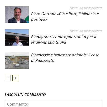
contenuto sponsorizzato
Piero Gattoni: «Cib e Pnrr, il bilancio è
positivo»
contenuto sponsorizzato
Biodigestori come opportunità per il
Friuli-Venezia Giulia
Bioenergie e benessere animale: il caso
di Palazzetto
LASCIA UN COMMENTO