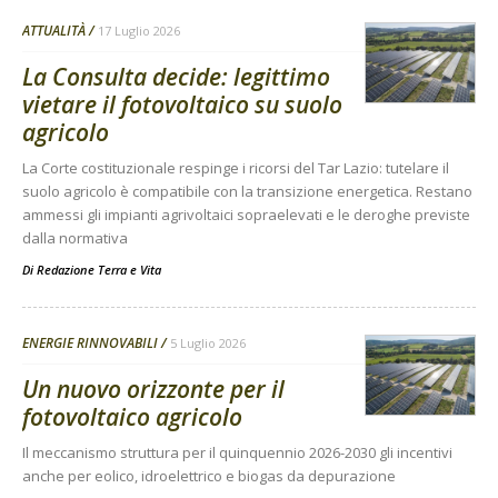
ATTUALITÀ
17 Luglio 2026
La Consulta decide: legittimo
vietare il fotovoltaico su suolo
agricolo
La Corte costituzionale respinge i ricorsi del Tar Lazio: tutelare il
suolo agricolo è compatibile con la transizione energetica. Restano
ammessi gli impianti agrivoltaici sopraelevati e le deroghe previste
dalla normativa
Di
Redazione Terra e Vita
ENERGIE RINNOVABILI
5 Luglio 2026
Un nuovo orizzonte per il
fotovoltaico agricolo
Il meccanismo struttura per il quinquennio 2026-2030 gli incentivi
anche per eolico, idroelettrico e biogas da depurazione