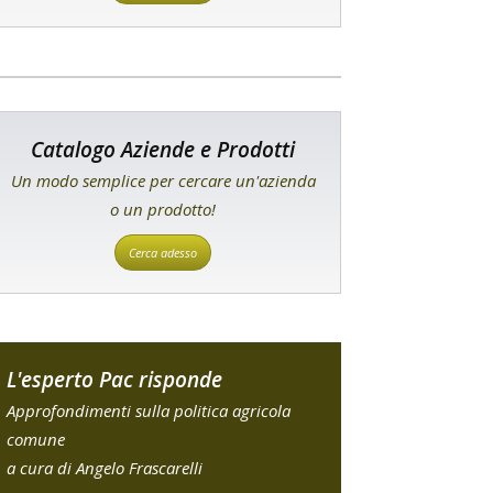
Catalogo Aziende e Prodotti
Un modo semplice per cercare un'azienda
o un prodotto!
Cerca adesso
L'esperto Pac risponde
Approfondimenti sulla politica agricola
comune
a cura di Angelo Frascarelli