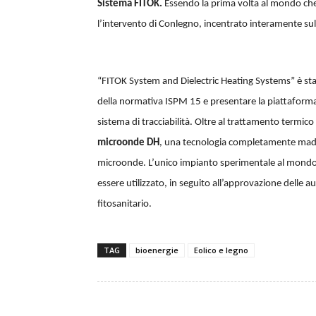
Sistema FITOK.
Essendo la prima volta al mondo che 
l’intervento di Conlegno, incentrato interamente sull
“FITOK System and Dielectric Heating Systems” è stato 
della normativa ISPM 15 e presentare la piattaforma 
sistema di tracciabilità. Oltre al trattamento termico
microonde DH
, una tecnologia completamente made in
microonde. L’unico impianto sperimentale al mondo p
essere utilizzato, in seguito all’approvazione delle 
fitosanitario.
TAG
bioenergie
Eolico e legno