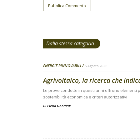
Dalla stessa categoria
ENERGIE RINNOVABILI
5 Agosto 2026
Agrivoltaico, la ricerca che indic
Le prove condotte in questi anni offrono elementi pe
sostenibilità economica e criteri autorizzativi
Di
Elena Gherardi