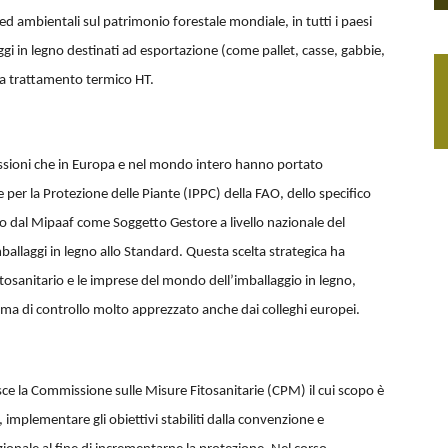
ed ambientali sul patrimonio forestale mondiale, in tutti i paesi
gi in legno destinati ad esportazione (come pallet, casse, gabbie,
 a trattamento termico HT.
ussioni che in Europa e nel mondo intero hanno portato
 per la Protezione delle Piante (IPPC) della FAO, dello specifico
 dal Mipaaf come Soggetto Gestore a livello nazionale del
allaggi in legno allo Standard. Questa scelta strategica ha
fitosanitario e le imprese del mondo dell’imballaggio in legno,
ema di controllo molto apprezzato anche dai colleghi europei.
sce la Commissione sulle Misure Fitosanitarie (CPM) il cui scopo è
 implementare gli obiettivi stabiliti dalla convenzione e