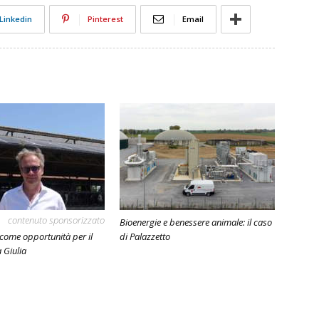
Linkedin
Pinterest
Email
contenuto sponsorizzato
Bioenergie e benessere animale: il caso
 come opportunità per il
di Palazzetto
a Giulia