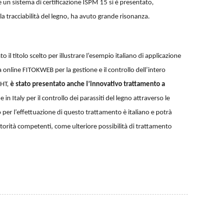
un sistema di certificazione ISPM 15 si è presentato,
a tracciabilità del legno, ha avuto grande risonanza.
il titolo scelto per illustrare l’esempio italiano di applicazione
online FITOKWEB per la gestione e il controllo dell’intero
 HT,
è stato presentato anche l’innovativo trattamento a
 Italy per il controllo dei parassiti del legno attraverso le
er l’effettuazione di questo trattamento è italiano e potrà
autorità competenti, come ulteriore possibilità di trattamento