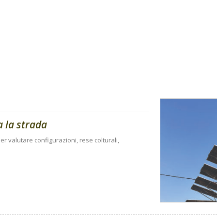
a la strada
r valutare configurazioni, rese colturali,