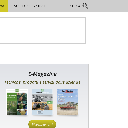
OVA
ACCEDI / REGISTRATI
E-Magazine
Tecniche, prodotti e servizi dalle aziende
Visualizza tutti