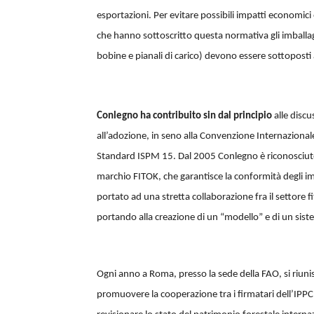
esportazioni. Per evitare possibili impatti economici 
che hanno sottoscritto questa normativa gli imballag
bobine e pianali di carico) devono essere sottoposti
Conlegno
ha contribuito sin dal principio
alle disc
all’adozione, in seno alla Convenzione Internazionale
Standard ISPM 15. Dal 2005 Conlegno è riconosciuto
marchio FITOK, che garantisce la conformità degli imb
portato ad una stretta collaborazione fra il settore 
portando alla creazione di un “modello” e di un sist
Ogni anno a Roma, presso la sede della FAO, si riuni
promuovere la cooperazione tra i firmatari dell’IPPC,