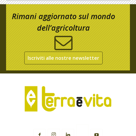
Rimani aggiornato sul mondo
dell’agricoltura
Iscriviti alle nostre newsletter