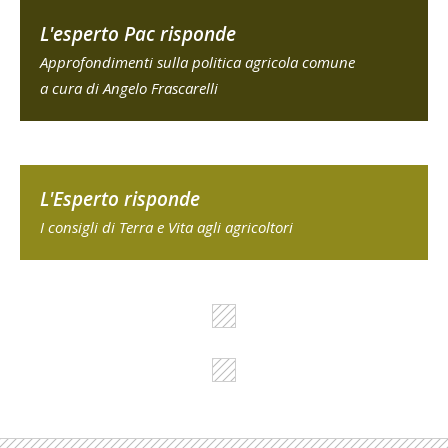
L'esperto Pac risponde
Approfondimenti sulla politica agricola comune
a cura di Angelo Frascarelli
L'Esperto risponde
I consigli di Terra e Vita agli agricoltori