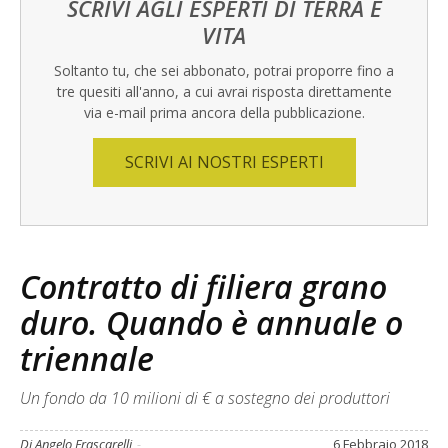
SCRIVI AGLI ESPERTI DI TERRA E
VITA
Soltanto tu, che sei abbonato, potrai proporre fino a
tre quesiti all'anno, a cui avrai risposta direttamente
via e-mail prima ancora della pubblicazione.
SCRIVI AI NOSTRI ESPERTI
Contratto di filiera grano
duro. Quando è annuale o
triennale
Un fondo da 10 milioni di € a sostegno dei produttori
Di Angelo Frascarelli
-
6 Febbraio 2018