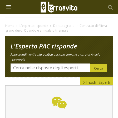
Home
L'esperto risponde
Diritto agrario
Contratto di filiera
grano duro. Quando è annuale o triennale
L'Esperto PAC risponde
Approfondimenti sulla politica agricola comune a cura di Angelo
Frascarelli
I nostri Esperti