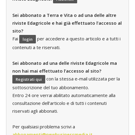
Sei abbonato a Terra e Vita o ad una delle altre
riviste Edagricole e hai già effettuato l’accesso al
sito?
Fai
per accedere a questo articolo e a tutti i
login
contenuti a te riservati.
Sei abbonato ad una delle riviste Edagricole ma
non hai mai effettuato l’accesso al sito?
con la stessa e-mail utilizzata per la
Registrati qui
sottoscrizione del tuo abbonamento.
Entro 24 ore verrai abilitato automaticamente alla
consultazione dell’articolo e di tutti i contenuti
riservati agli abbonati.
Per qualsiasi problema scrivi a
abbonamenti@newbusinessmedia.it