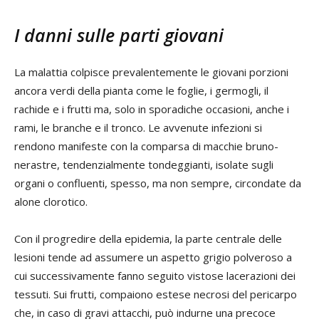
I danni sulle parti giovani
La malattia colpisce prevalentemente le giovani porzioni
ancora verdi della pianta come le foglie, i germogli, il
rachide e i frutti ma, solo in sporadiche occasioni, anche i
rami, le branche e il tronco. Le avvenute infezioni si
rendono manifeste con la comparsa di macchie bruno-
nerastre, tendenzialmente tondeggianti, isolate sugli
organi o confluenti, spesso, ma non sempre, circondate da
alone clorotico.
Con il progredire della epidemia, la parte centrale delle
lesioni tende ad assumere un aspetto grigio polveroso a
cui successivamente fanno seguito vistose lacerazioni dei
tessuti. Sui frutti, compaiono estese necrosi del pericarpo
che, in caso di gravi attacchi, può indurne una precoce