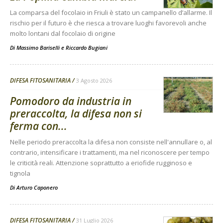
La comparsa del focolaio in Friuli è stato un campanello d’allarme. Il
rischio per il futuro è che riesca a trovare luoghi favorevoli anche
molto lontani dal focolaio di origine
Di
Massimo Bariselli e Riccardo Bugiani
DIFESA FITOSANITARIA
3 Agosto 2026
Pomodoro da industria in
preraccolta, la difesa non si
ferma con...
Nelle periodo preraccolta la difesa non consiste nell'annullare o, al
contrario, intensificare i trattamenti, ma nel riconoscere per tempo
le criticità reali. Attenzione soprattutto a eriofide rugginoso e
tignola
Di
Arturo Caponero
DIFESA FITOSANITARIA
31 Luglio 2026