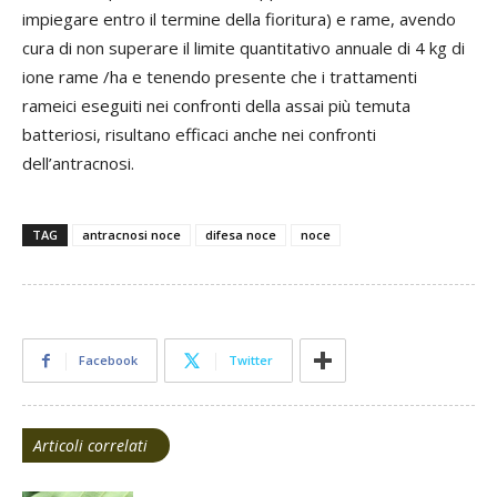
impiegare entro il termine della fioritura) e rame, avendo
cura di non superare il limite quantitativo annuale di 4 kg di
ione rame /ha e tenendo presente che i trattamenti
rameici eseguiti nei confronti della assai più temuta
batteriosi, risultano efficaci anche nei confronti
dell’antracnosi.
TAG
antracnosi noce
difesa noce
noce
Facebook
Twitter
Articoli correlati