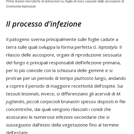
Prime lesioni necrotiche di antracnosi su foglia di noce causate dalle ascospore di
Gnomonia leptostyla
Il processo d’infezione
Il patogeno sverna principalmente sulle foglie cadute a
terra sulle quali sviluppa la forma perfetta
G. leptostyla
. Il
rilascio delle ascospore, organi di riproduzione sessuata
del fungo e principali responsabili dell’infezione primaria,
per lo più coincide con la schiusura delle gemme e si
protrae per un periodo di tempo piuttosto lungo, andando
a coprire il periodo di maggiore recettività dell’ospite. Sui
tessuti lesionati, invece, si differenziano gli acervuli di
M.
juglandis
, piccoli corpiccioli brunastri spesso disposti in file
concentriche, dai quali vengono rilasciati i conidi che
assicurano le numerose infezioni secondarie che si
susseguono dall’inizio della vegetazione fino al termine
dell’estate.