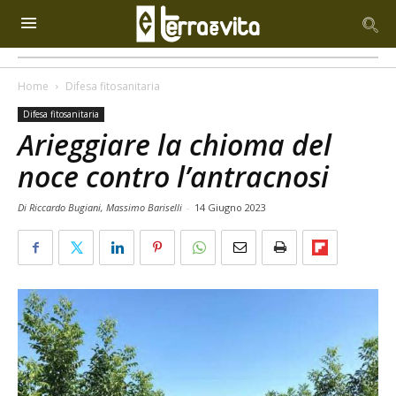
Home
Difesa fitosanitaria
Difesa fitosanitaria
Arieggiare la chioma del
noce contro l’antracnosi
Di Riccardo Bugiani, Massimo Bariselli
-
14 Giugno 2023