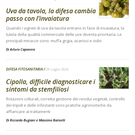
Uva da tavola, la difesa cambia
passo con l’invaiatura
Quando i vigneti di uva da tavola entrano in fase di invaiatura, la
tutela della qualità commerciale delle uve diventa prioritaria. Le
principali minacce sono: muffa grigia, acariosi e oidio
Di
Arturo Caponero
DIFESA FITOSANITARIA
29 Luglio 2026
Cipolla, difficile diagnosticare i
sintomi da stemfiliosi
Rotazioni colturali, corretta gestione dei residui vegetali, controllo
dei tripidi e delle infestanti sono pratiche agronomiche da
affiancare ai trattamenti
Di
Riccardo Bugiani e Massimo Bariselli