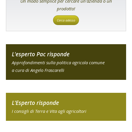
Un modo semplice per cercare un'azienda o un
prodotto!
Cerca adesso
L'esperto Pac risponde
Approfondimenti sulla politica agricola comune
a cura di Angelo Frascarelli
L'Esperto risponde
I consigli di Terra e Vita agli agricoltori