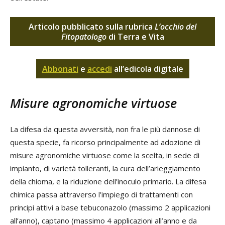
Articolo pubblicato sulla rubrica
L’occhio del
Fitopatologo
di Terra e Vita
Abbonati
e
accedi
all’edicola digitale
Misure agronomiche virtuose
La difesa da questa avversità, non fra le più dannose di
questa specie, fa ricorso principalmente ad adozione di
misure agronomiche virtuose come la scelta, in sede di
impianto, di varietà tolleranti, la cura dell’arieggiamento
della chioma, e la riduzione dell’inoculo primario. La difesa
chimica passa attraverso l’impiego di trattamenti con
principi attivi a base tebuconazolo (massimo 2 applicazioni
all’anno), captano (massimo 4 applicazioni all’anno e da