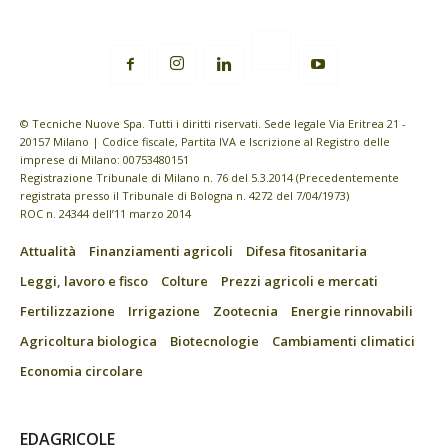
© Tecniche Nuove Spa. Tutti i diritti riservati. Sede legale Via Eritrea 21 -
20157 Milano | Codice fiscale, Partita IVA e Iscrizione al Registro delle
imprese di Milano: 00753480151
Registrazione Tribunale di Milano n. 76 del 5.3.2014 (Precedentemente
registrata presso il Tribunale di Bologna n. 4272 del 7/04/1973)
ROC n. 24344 dell’11 marzo 2014
Attualità
Finanziamenti agricoli
Difesa fitosanitaria
Leggi, lavoro e fisco
Colture
Prezzi agricoli e mercati
Fertilizzazione
Irrigazione
Zootecnia
Energie rinnovabili
Agricoltura biologica
Biotecnologie
Cambiamenti climatici
Economia circolare
EDAGRICOLE