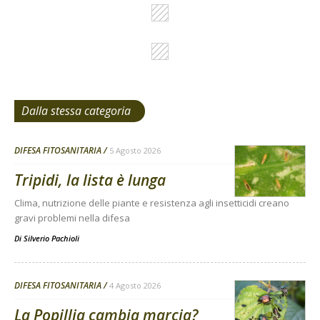
Dalla stessa categoria
DIFESA FITOSANITARIA
5 Agosto 2026
Tripidi, la lista è lunga
Clima, nutrizione delle piante e resistenza agli insetticidi creano
gravi problemi nella difesa
Di
Silverio Pachioli
DIFESA FITOSANITARIA
4 Agosto 2026
La Popillia cambia marcia?