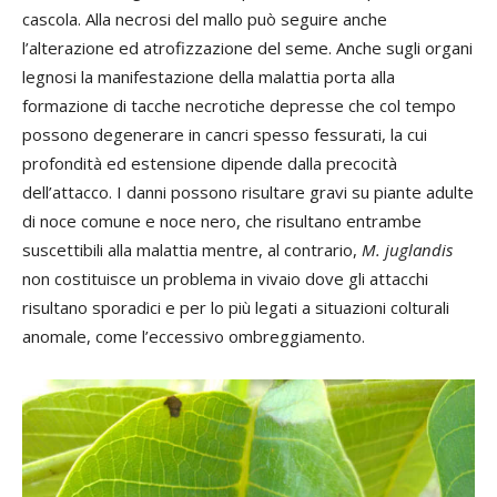
cascola. Alla necrosi del mallo può seguire anche
l’alterazione ed atrofizzazione del seme. Anche sugli organi
legnosi la manifestazione della malattia porta alla
formazione di tacche necrotiche depresse che col tempo
possono degenerare in cancri spesso fessurati, la cui
profondità ed estensione dipende dalla precocità
dell’attacco. I danni possono risultare gravi su piante adulte
di noce comune e noce nero, che risultano entrambe
suscettibili alla malattia mentre, al contrario,
M. juglandis
non costituisce un problema in vivaio dove gli attacchi
risultano sporadici e per lo più legati a situazioni colturali
anomale, come l’eccessivo ombreggiamento.