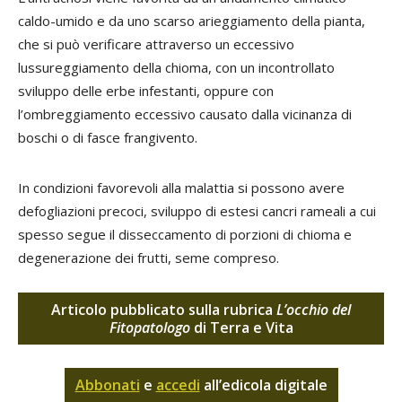
caldo-umido e da uno scarso arieggiamento della pianta,
che si può verificare attraverso un eccessivo
lussureggiamento della chioma, con un incontrollato
sviluppo delle erbe infestanti, oppure con
l’ombreggiamento eccessivo causato dalla vicinanza di
boschi o di fasce frangivento.
In condizioni favorevoli alla malattia si possono avere
defogliazioni precoci, sviluppo di estesi cancri rameali a cui
spesso segue il disseccamento di porzioni di chioma e
degenerazione dei frutti, seme compreso.
Articolo pubblicato sulla rubrica
L’occhio del
Fitopatologo
di Terra e Vita
Abbonati
e
accedi
all’edicola digitale