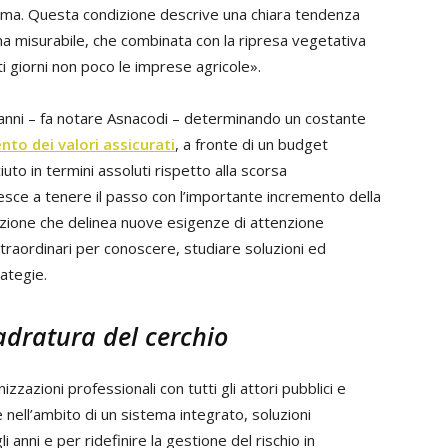
lima. Questa condizione descrive una chiara tendenza
ma misurabile, che combinata con la ripresa vegetativa
 giorni non poco le imprese agricole».
anni – fa notare Asnacodi – determinando un costante
to dei valori assicurati
, a fronte di un budget
uto in termini assoluti rispetto alla scorsa
esce a tenere il passo con l’importante incremento della
unzione che delinea nuove esigenze di attenzione
 straordinari per conoscere, studiare soluzioni ed
rategie.
adratura del cerchio
zzazioni professionali con tutti gli attori pubblici e
e nell’ambito di un sistema integrato, soluzioni
i anni e per ridefinire la gestione del rischio in