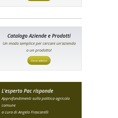
Catalogo Aziende e Prodotti
Un modo semplice per cercare un'azienda
o un prodotto!
Cerca adesso
L'esperto Pac risponde
Approfondimenti sulla politica agricola
comune
a cura di Angelo Frascarelli