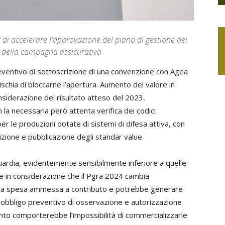
 di accelerare l'approvazione del piano di gestione dei
ra della campagna assicurativa
 preventivo di sottoscrizione di una convenzione con Agea
ischia di bloccarne l’apertura. Aumento del valore in
onsiderazione del risultato atteso del 2023
.
la necessaria però attenta verifica dei codici
 per le produzioni dotate di sistemi di difesa attiva, con
izione e pubblicazione degli standar value.
uardia, evidentemente sensibilmente inferiore a quelle
che in considerazione che il Pgra 2024 cambia
della spesa ammessa a contributo e potrebbe generare
ll’obbligo preventivo di osservazione e autorizzazione
anto comporterebbe l’impossibilità di commercializzarle