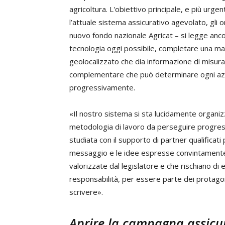
agricoltura. L'obiettivo principale, e più urge
l’attuale sistema assicurativo agevolato, gli o
nuovo fondo nazionale Agricat – si legge anco
tecnologia oggi possibile, completare una mat
geolocalizzato che dia informazione di misura d
complementare che può determinare ogni azion
progressivamente.
«Il nostro sistema si sta lucidamente organi
metodologia di lavoro da perseguire progres
studiata con il supporto di partner qualificati
messaggio e le idee espresse convintamente n
valorizzate dal legislatore e che rischiano d
responsabilità, per essere parte dei protago
scrivere».
Aprire la campagna assicur