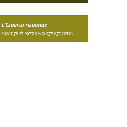
L'Esperto risponde
I consigli di Terra e Vita agli agricoltori