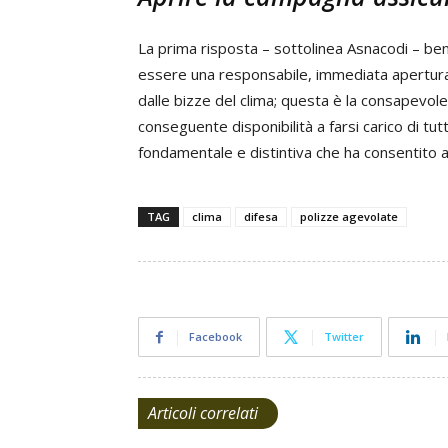
La prima risposta – sottolinea Asnacodi – ben
essere una responsabile, immediata apertura
dalle bizze del clima; questa è la consapevole
conseguente disponibilità a farsi carico di tutti
fondamentale e distintiva che ha consentito 
TAG
clima
difesa
polizze agevolate
Facebook
Twitter
Articoli correlati