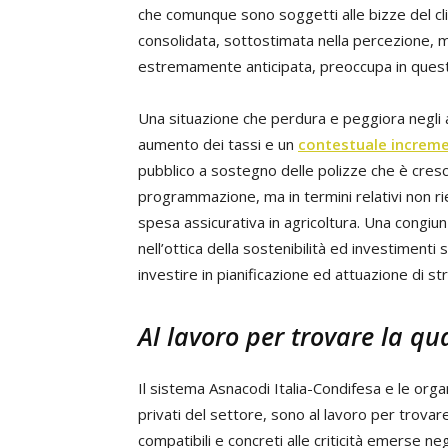
che comunque sono soggetti alle bizze del c
consolidata, sottostimata nella percezione, 
estremamente anticipata, preoccupa in questi
Una situazione che perdura e peggiora negli 
aumento dei tassi e un
contestuale incremen
pubblico a sostegno delle polizze che è cresci
programmazione, ma in termini relativi non ri
spesa assicurativa in agricoltura. Una congi
nell’ottica della sostenibilità ed investimenti
investire in pianificazione ed attuazione di st
Al lavoro per trovare la qu
Il sistema Asnacodi Italia-Condifesa e le organi
privati del settore, sono al lavoro per trovar
compatibili e concreti alle criticità emerse negl