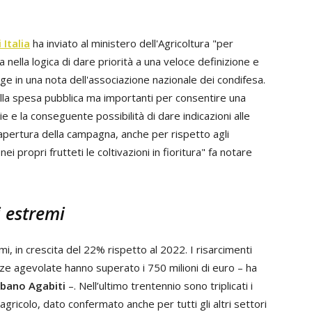
Italia
ha inviato al ministero dell'Agricoltura "per
 nella logica di dare priorità a una veloce definizione e
e in una nota dell'associazione nazionale dei condifesa.
lla spesa pubblica ma importanti per consentire una
 e la conseguente possibilità di dare indicazioni alle
apertura della campagna, anche per rispetto agli
nei propri frutteti le coltivazioni in fioritura" fa notare
i estremi
, in crescita del 22% rispetto al 2022. I risarcimenti
zze agevolate hanno superato i 750 milioni di euro – ha
lbano Agabiti
–. Nell’ultimo trentennio sono triplicati i
ricolo, dato confermato anche per tutti gli altri settori