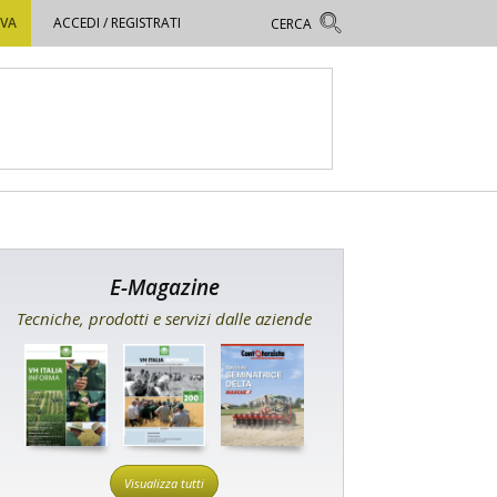
OVA
ACCEDI / REGISTRATI
E-Magazine
Tecniche, prodotti e servizi dalle aziende
Visualizza tutti