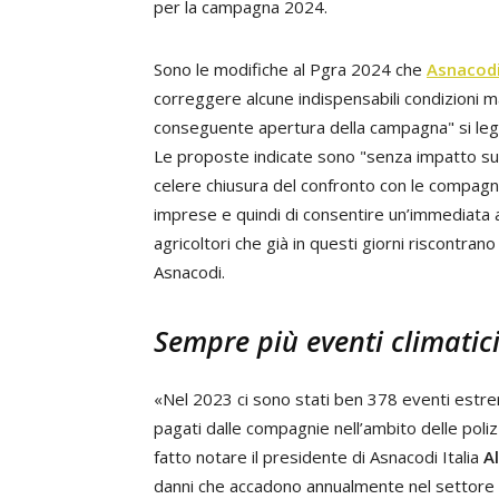
per la campagna 2024.
Sono le modifiche al Pgra 2024 che
Asnacodi 
correggere alcune indispensabili condizioni ma
conseguente apertura della campagna" si legg
Le proposte indicate sono "senza impatto su
celere chiusura del confronto con le compagnie
imprese e quindi di consentire un’immediata 
agricoltori che già in questi giorni riscontrano 
Asnacodi.
Sempre più eventi climatic
«Nel 2023 ci sono stati ben 378 eventi estremi
pagati dalle compagnie nell’ambito delle poli
fatto notare il presidente di Asnacodi Italia
A
danni che accadono annualmente nel settore ag