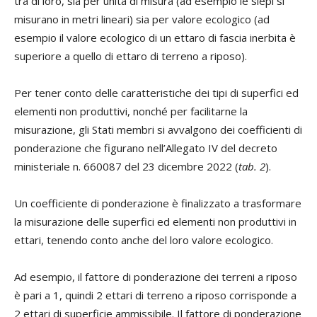
tra di loro, sia per unità di misura (ad esempio le siepi si
misurano in metri lineari) sia per valore ecologico (ad
esempio il valore ecologico di un ettaro di fascia inerbita è
superiore a quello di ettaro di terreno a riposo).
Per tener conto delle caratteristiche dei tipi di superfici ed
elementi non produttivi, nonché per facilitarne la
misurazione, gli Stati membri si avvalgono dei coefficienti di
ponderazione che figurano nell’Allegato IV del decreto
ministeriale n. 660087 del 23 dicembre 2022 (
tab. 2
).
Un coefficiente di ponderazione è finalizzato a trasformare
la misurazione delle superfici ed elementi non produttivi in
ettari, tenendo conto anche del loro valore ecologico.
Ad esempio, il fattore di ponderazione dei terreni a riposo
è pari a 1, quindi 2 ettari di terreno a riposo corrisponde a
2 ettari di superficie ammissibile. Il fattore di ponderazione