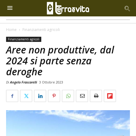
Home
Finanziamenti agricoli
Finanziamenti agricoli
Aree non produttive, dal
2024 si parte senza
deroghe
Di
Angelo Frascarelli
3 Ottobre 2023