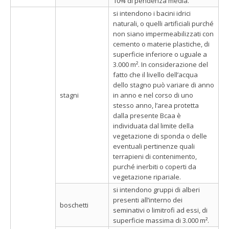
10% di pendenza media.
si intendono i bacini idrici
naturali, o quelli artificiali purché
non siano impermeabilizzati con
cemento o materie plastiche, di
superficie inferiore o uguale a
3.000 m². In considerazione del
fatto che il livello dell’acqua
dello stagno può variare di anno
stagni
in anno e nel corso di uno
stesso anno, l’area protetta
dalla presente Bcaa è
individuata dal limite della
vegetazione di sponda o delle
eventuali pertinenze quali
terrapieni di contenimento,
purché inerbiti o coperti da
vegetazione ripariale.
si intendono gruppi di alberi
presenti all’interno dei
boschetti
seminativi o limitrofi ad essi, di
superficie massima di 3.000 m².