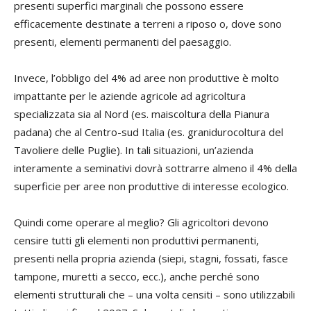
presenti superfici marginali che possono essere
efficacemente destinate a terreni a riposo o, dove sono
presenti, elementi permanenti del paesaggio.
Invece, l’obbligo del 4% ad aree non produttive è molto
impattante per le aziende agricole ad agricoltura
specializzata sia al Nord (es. maiscoltura della Pianura
padana) che al Centro-sud Italia (es. granidurocoltura del
Tavoliere delle Puglie). In tali situazioni, un’azienda
interamente a seminativi dovrà sottrarre almeno il 4% della
superficie per aree non produttive di interesse ecologico.
Quindi come operare al meglio? Gli agricoltori devono
censire tutti gli elementi non produttivi permanenti,
presenti nella propria azienda (siepi, stagni, fossati, fasce
tampone, muretti a secco, ecc.), anche perché sono
elementi strutturali che – una volta censiti – sono utilizzabili