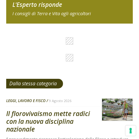
L'Esperto risponde
I consigli di Terra e Vita agli agricoltori
Dalla stessa categoria
LEGGI, LAVORO E FISCO
9 Agosto 2026
Il florovivaismo mette radici
con la nuova disciplina
nazionale