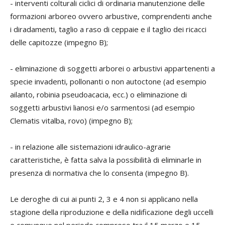
- interventi colturali ciclici di ordinaria manutenzione delle
formazioni arboreo ovvero arbustive, comprendenti anche
i diradamenti, taglio a raso di ceppaie e il taglio dei ricacci
delle capitozze (impegno B);
- eliminazione di soggetti arborei o arbustivi appartenenti a
specie invadenti, pollonanti o non autoctone (ad esempio
ailanto, robinia pseudoacacia, ecc.) o eliminazione di
soggetti arbustivi lianosi e/o sarmentosi (ad esempio
Clematis vitalba, rovo) (impegno B);
- in relazione alle sistemazioni idraulico-agrarie
caratteristiche, è fatta salva la possibilità di eliminarle in
presenza di normativa che lo consenta (impegno B).
Le deroghe di cui ai punti 2, 3 e 4 non si applicano nella
stagione della riproduzione e della nidificazione degli uccelli