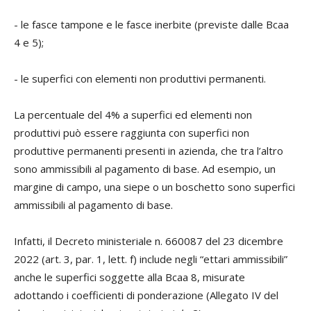
- le fasce tampone e le fasce inerbite (previste dalle Bcaa
4 e 5);
- le superfici con elementi non produttivi permanenti.
La percentuale del 4% a superfici ed elementi non
produttivi può essere raggiunta con superfici non
produttive permanenti presenti in azienda, che tra l’altro
sono ammissibili al pagamento di base. Ad esempio, un
margine di campo, una siepe o un boschetto sono superfici
ammissibili al pagamento di base.
Infatti, il Decreto ministeriale n. 660087 del 23 dicembre
2022 (art. 3, par. 1, lett. f) include negli “ettari ammissibili”
anche le superfici soggette alla Bcaa 8, misurate
adottando i coefficienti di ponderazione (Allegato IV del