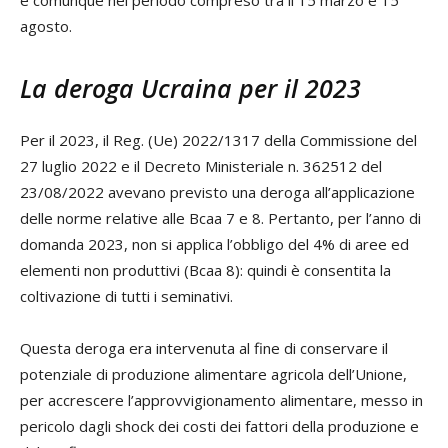
e comunque nel periodo compreso tra il 15 marzo e 15
agosto.
La deroga Ucraina per il 2023
Per il 2023, il Reg. (Ue) 2022/1317 della Commissione del
27 luglio 2022 e il Decreto Ministeriale n. 362512 del
23/08/2022 avevano previsto una deroga all’applicazione
delle norme relative alle Bcaa 7 e 8. Pertanto, per l’anno di
domanda 2023, non si applica l’obbligo del 4% di aree ed
elementi non produttivi (Bcaa 8): quindi è consentita la
coltivazione di tutti i seminativi.
Questa deroga era intervenuta al fine di conservare il
potenziale di produzione alimentare agricola dell’Unione,
per accrescere l’approvvigionamento alimentare, messo in
pericolo dagli shock dei costi dei fattori della produzione e