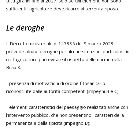
tutti gli anni fino al 2027. Solo se tali elementi non sono
sufficienti l’agricoltore deve ricorre ai terreni a riposo.
Le deroghe
Il Decreto ministeriale n. 147385 del 9 marzo 2023
prevede alcune deroghe per alcune situazioni particolari, in
cui l’agricoltore può evitare il rispetto delle norme della
Bcaa 8:
- presenza di motivazioni di ordine fitosanitario
riconosciute dalle autorità competenti (impegni B e C);
- elementi caratteristici del paesaggio realizzati anche con
l’intervento pubblico, che non presentino i caratteri della
permanenza e della tipicità (impegno B);