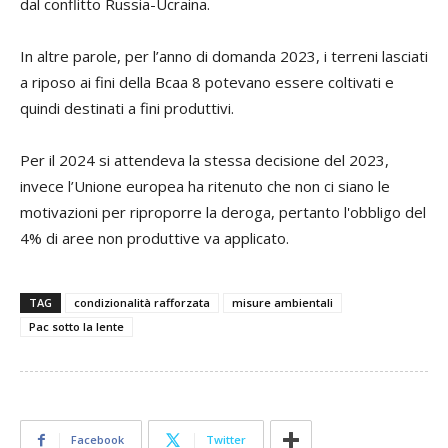
dal conflitto Russia-Ucraina.
In altre parole, per l’anno di domanda 2023, i terreni lasciati
a riposo ai fini della Bcaa 8 potevano essere coltivati e
quindi destinati a fini produttivi.
Per il 2024 si attendeva la stessa decisione del 2023,
invece l’Unione europea ha ritenuto che non ci siano le
motivazioni per riproporre la deroga, pertanto l'obbligo del
4% di aree non produttive va applicato.
TAG
condizionalità rafforzata
misure ambientali
Pac sotto la lente
Facebook
Twitter