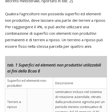
decreto ministeriale, riportato in
tab.
2).
Qualora l’agricoltore non possieda superfici ed elementi
non produttivi, deve lasciare una parte dei terreni a riposo.
Per raggiungere il 4%, si può anche utilizzare una
combinazione di superfici con elementi non produttivi
permanenti e di terreni a riposo. Un terreno a riposo può
essere fisso nella stessa parcella per quattro anni.
tab. 1 Superfici ed elementi non produttivi utilizzabili
ai fini della Bcaa 8
Superfici ed elementi non
Descrizione
produttivi
seminativo incluso nel sistema
di rotazione aziendale, ritirato
Terreni a
dalla produzione agricola per un
riposo
periodo minimo continuativo di
sei mesi, dal 1° gennaio al 30