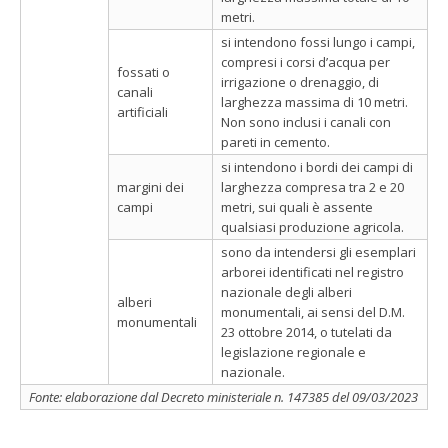
metri.
si intendono fossi lungo i campi,
compresi i corsi d’acqua per
fossati o
irrigazione o drenaggio, di
canali
larghezza massima di 10 metri.
artificiali
Non sono inclusi i canali con
pareti in cemento.
si intendono i bordi dei campi di
margini dei
larghezza compresa tra 2 e 20
campi
metri, sui quali è assente
qualsiasi produzione agricola.
sono da intendersi gli esemplari
arborei identificati nel registro
nazionale degli alberi
alberi
monumentali, ai sensi del D.M.
monumentali
23 ottobre 2014, o tutelati da
legislazione regionale e
nazionale.
Fonte: elaborazione dal Decreto ministeriale n. 147385 del 09/03/2023