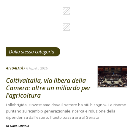
Dalla stessa categoria
ATTUALITÀ
6 Agosto 2026
Coltivaitalia, via libera della
Camera: oltre un miliardo per
l’agricoltura
Lollobrigida: «Investiamo dove il settore ha più bisogno». Le risorse
puntano su ricambio generazionale, ricerca e riduzione della
dipendenza dall'estero. Il testo passa ora al Senato
Di
Gaia Gursola