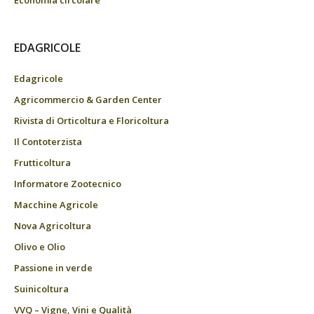
EDAGRICOLE
Edagricole
Agricommercio & Garden Center
Rivista di Orticoltura e Floricoltura
Il Contoterzista
Frutticoltura
Informatore Zootecnico
Macchine Agricole
Nova Agricoltura
Olivo e Olio
Passione in verde
Suinicoltura
VVQ – Vigne, Vini e Qualità