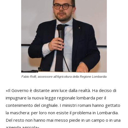
Fabio Rolfi, assessore all’Agricoltura della Regione Lombardia
«Il Governo è distante anni luce dalla realtà. Ha deciso di
impugnare la nuova legge regionale lombarda per il
contenimento del cinghiale. I ministri romani hanno gettato
la maschera: per loro non esiste il problema in Lombardia.
Del resto non hanno mai messo piede in un campo o in una
azienda agricola».