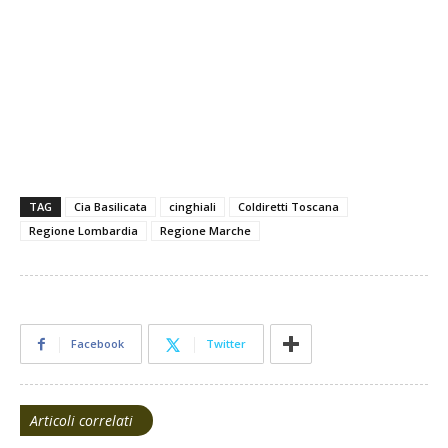
TAG
Cia Basilicata
cinghiali
Coldiretti Toscana
Regione Lombardia
Regione Marche
Facebook
Twitter
Articoli correlati