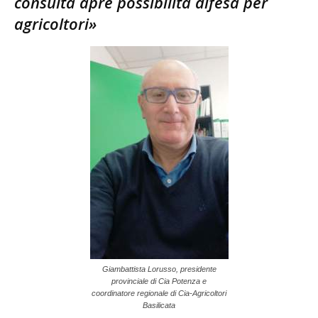
consulta apre possibilità difesa per
agricoltori»
Giambattista Lorusso, presidente
provinciale di Cia Potenza e
coordinatore regionale di Cia-Agricoltori
Basilicata