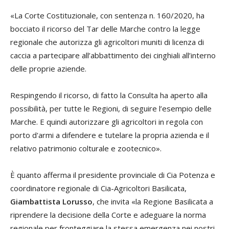
«La Corte Costituzionale, con sentenza n. 160/2020, ha
bocciato il ricorso del Tar delle Marche contro la legge
regionale che autorizza gli agricoltori muniti di licenza di
caccia a partecipare all’abbattimento dei cinghiali all’interno
delle proprie aziende.
Respingendo il ricorso, di fatto la Consulta ha aperto alla
possibilità, per tutte le Regioni, di seguire l’esempio delle
Marche. E quindi autorizzare gli agricoltori in regola con
porto d'armi a difendere e tutelare la propria azienda e il
relativo patrimonio colturale e zootecnico».
È quanto afferma il presidente provinciale di Cia Potenza e
coordinatore regionale di Cia-Agricoltori Basilicata,
Giambattista Lorusso
, che invita «la Regione Basilicata a
riprendere la decisione della Corte e adeguare la norma
regionale per fronteggiare la stessa emergenza nei nostri