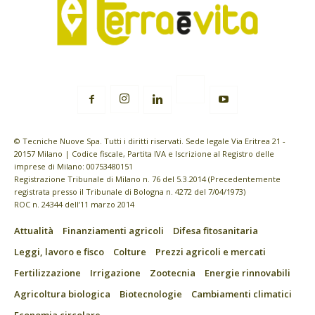
© Tecniche Nuove Spa. Tutti i diritti riservati. Sede legale Via Eritrea 21 -
20157 Milano | Codice fiscale, Partita IVA e Iscrizione al Registro delle
imprese di Milano: 00753480151
Registrazione Tribunale di Milano n. 76 del 5.3.2014 (Precedentemente
registrata presso il Tribunale di Bologna n. 4272 del 7/04/1973)
ROC n. 24344 dell’11 marzo 2014
Attualità
Finanziamenti agricoli
Difesa fitosanitaria
Leggi, lavoro e fisco
Colture
Prezzi agricoli e mercati
Fertilizzazione
Irrigazione
Zootecnia
Energie rinnovabili
Agricoltura biologica
Biotecnologie
Cambiamenti climatici
Economia circolare