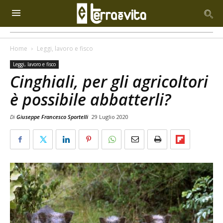
Home
Leggi, lavoro e fisco
Leggi, lavoro e fisco
Cinghiali, per gli agricoltori
è possibile abbatterli?
Di
Giuseppe Francesco Sportelli
29 Luglio 2020