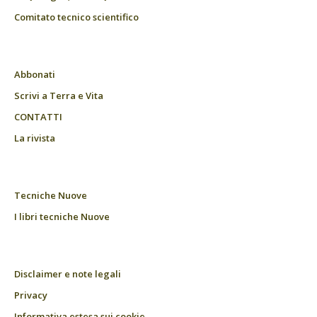
Comitato tecnico scientifico
Abbonati
Scrivi a Terra e Vita
CONTATTI
La rivista
Tecniche Nuove
I libri tecniche Nuove
Disclaimer e note legali
Privacy
Informativa estesa sui cookie