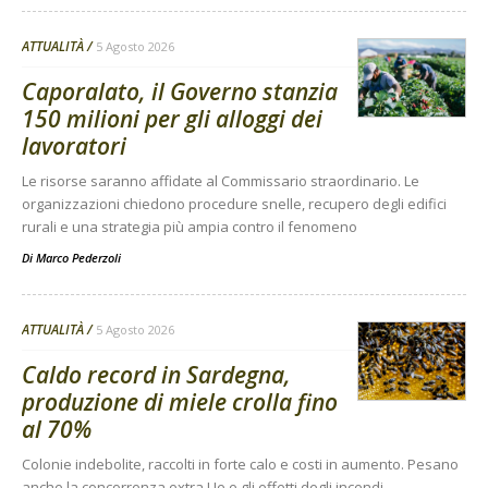
ATTUALITÀ
5 Agosto 2026
Caporalato, il Governo stanzia
150 milioni per gli alloggi dei
lavoratori
Le risorse saranno affidate al Commissario straordinario. Le
organizzazioni chiedono procedure snelle, recupero degli edifici
rurali e una strategia più ampia contro il fenomeno
Di
Marco Pederzoli
ATTUALITÀ
5 Agosto 2026
Caldo record in Sardegna,
produzione di miele crolla fino
al 70%
Colonie indebolite, raccolti in forte calo e costi in aumento. Pesano
anche la concorrenza extra Ue e gli effetti degli incendi