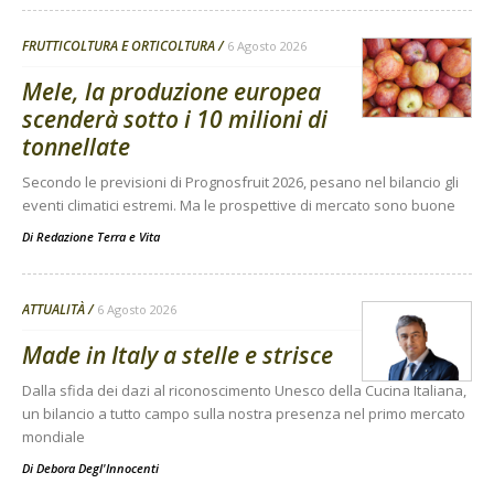
FRUTTICOLTURA E ORTICOLTURA
6 Agosto 2026
Mele, la produzione europea
scenderà sotto i 10 milioni di
tonnellate
Secondo le previsioni di Prognosfruit 2026, pesano nel bilancio gli
eventi climatici estremi. Ma le prospettive di mercato sono buone
Di
Redazione Terra e Vita
ATTUALITÀ
6 Agosto 2026
Made in Italy a stelle e strisce
Dalla sfida dei dazi al riconoscimento Unesco della Cucina Italiana,
un bilancio a tutto campo sulla nostra presenza nel primo mercato
mondiale
Di
Debora Degl'Innocenti