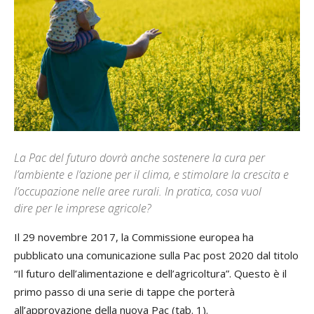
La Pac del futuro dovrà anche sostenere la cura per
l’ambiente e l’azione per il clima, e stimolare la crescita e
l’occupazione nelle aree rurali. In pratica, cosa vuol
dire per le imprese agricole?
Il 29 novembre 2017, la Commissione europea ha
pubblicato una comunicazione sulla Pac post 2020 dal titolo
“Il futuro dell’alimentazione e dell’agricoltura”. Questo è il
primo passo di una serie di tappe che porterà
all’approvazione della nuova Pac (tab. 1).