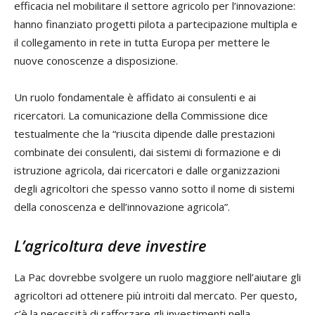
efficacia nel mobilitare il settore agricolo per l’innovazione:
hanno finanziato progetti pilota a partecipazione multipla e
il collegamento in rete in tutta Europa per mettere le
nuove conoscenze a disposizione.
Un ruolo fondamentale è affidato ai consulenti e ai
ricercatori. La comunicazione della Commissione dice
testualmente che la “riuscita dipende dalle prestazioni
combinate dei consulenti, dai sistemi di formazione e di
istruzione agricola, dai ricercatori e dalle organizzazioni
degli agricoltori che spesso vanno sotto il nome di sistemi
della conoscenza e dell’innovazione agricola”.
L’agricoltura deve investire
La Pac dovrebbe svolgere un ruolo maggiore nell’aiutare gli
agricoltori ad ottenere più introiti dal mercato. Per questo,
c’è la necessità di rafforzare gli investimenti nella