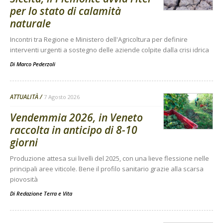
per lo stato di calamità
naturale
Incontri tra Regione e Ministero dell'Agricoltura per definire
interventi urgenti a sostegno delle aziende colpite dalla crisi idrica
Di
Marco Pederzoli
ATTUALITÀ
7 Agosto 2026
Vendemmia 2026, in Veneto
raccolta in anticipo di 8-10
giorni
Produzione attesa sui livelli del 2025, con una lieve flessione nelle
principali aree viticole. Bene il profilo sanitario grazie alla scarsa
piovosità
Di
Redazione Terra e Vita