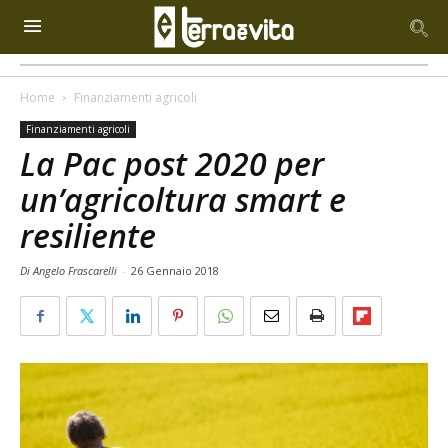
Home
Finanziamenti agricoli
Finanziamenti agricoli
La Pac post 2020 per
un’agricoltura smart e
resiliente
Di Angelo Frascarelli
-
26 Gennaio 2018