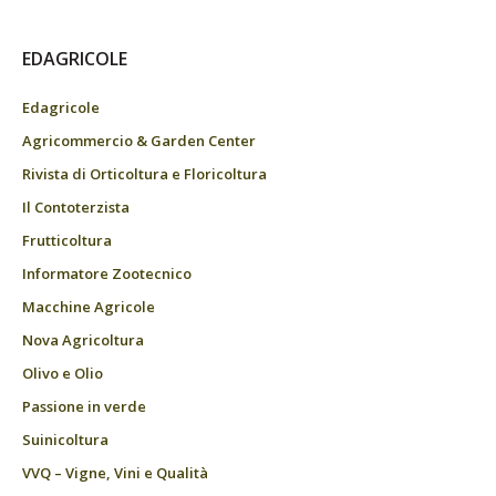
EDAGRICOLE
Edagricole
Agricommercio & Garden Center
Rivista di Orticoltura e Floricoltura
Il Contoterzista
Frutticoltura
Informatore Zootecnico
Macchine Agricole
Nova Agricoltura
Olivo e Olio
Passione in verde
Suinicoltura
VVQ – Vigne, Vini e Qualità