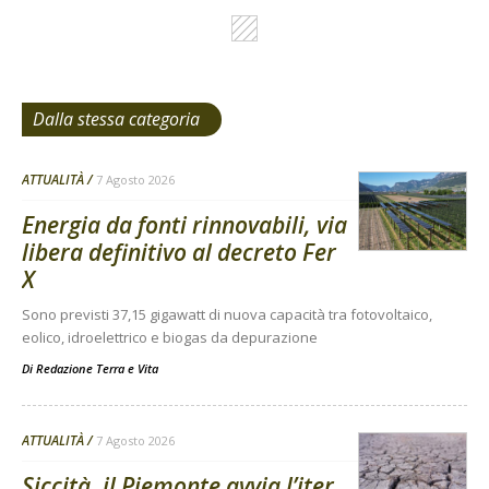
Dalla stessa categoria
ATTUALITÀ
7 Agosto 2026
Energia da fonti rinnovabili, via
libera definitivo al decreto Fer
X
Sono previsti 37,15 gigawatt di nuova capacità tra fotovoltaico,
eolico, idroelettrico e biogas da depurazione
Di
Redazione Terra e Vita
ATTUALITÀ
7 Agosto 2026
Siccità, il Piemonte avvia l’iter