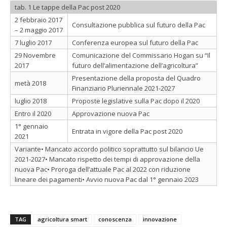
tab. 1 Le tappe della Pac post 2020
2 febbraio 2017
Consultazione pubblica sul futuro della Pac
– 2 maggio 2017
7 luglio 2017
Conferenza europea sul futuro della Pac
29 Novembre
Comunicazione del Commissario Hogan su “Il
2017
futuro dell’alimentazione dell’agricoltura”
Presentazione della proposta del Quadro
metà 2018
Finanziario Pluriennale 2021-2027
luglio 2018
Proposte legislative sulla Pac dopo il 2020
Entro il 2020
Approvazione nuova Pac
1° gennaio
Entrata in vigore della Pac post 2020
2021
Variante• Mancato accordo politico soprattutto sul bilancio Ue
2021-2027• Mancato rispetto dei tempi di approvazione della
nuova Pac• Proroga dell’attuale Pac al 2022 con riduzione
lineare dei pagamenti• Avvio nuova Pac dal 1° gennaio 2023
TAG
agricoltura smart
conoscenza
innovazione