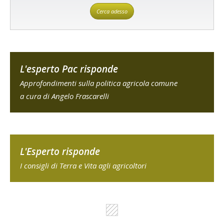
Cerca adesso
L'esperto Pac risponde
Approfondimenti sulla politica agricola comune
a cura di Angelo Frascarelli
L'Esperto risponde
I consigli di Terra e Vita agli agricoltori