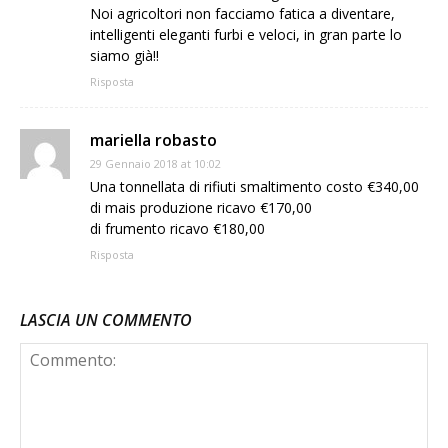
Noi agricoltori non facciamo fatica a diventare,
intelligenti eleganti furbi e veloci, in gran parte lo
siamo già!!
Risposta
mariella robasto
29 Gennaio 2018 at 10:02
Una tonnellata di rifiuti smaltimento costo €340,00
di mais produzione ricavo €170,00
di frumento ricavo €180,00
Risposta
LASCIA UN COMMENTO