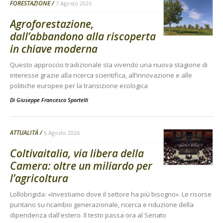
FORESTAZIONE
7 Agosto 2026
Agroforestazione,
dall’abbandono alla riscoperta
in chiave moderna
Questo approccio tradizionale sta vivendo una nuova stagione di
interesse grazie alla ricerca scientifica, all’innovazione e alle
politiche europee per la transizione ecologica
Di
Giuseppe Francesco Sportelli
ATTUALITÀ
6 Agosto 2026
Coltivaitalia, via libera della
Camera: oltre un miliardo per
l’agricoltura
Lollobrigida: «Investiamo dove il settore ha più bisogno». Le risorse
puntano su ricambio generazionale, ricerca e riduzione della
dipendenza dall'estero. Il testo passa ora al Senato