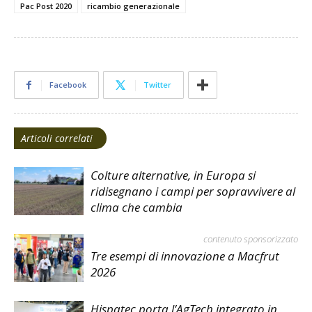
Pac Post 2020
ricambio generazionale
Facebook
Twitter
Articoli correlati
Colture alternative, in Europa si
ridisegnano i campi per sopravvivere al
clima che cambia
contenuto sponsorizzato
Tre esempi di innovazione a Macfrut
2026
Hispatec porta l’AgTech integrato in