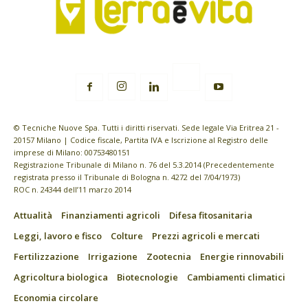
© Tecniche Nuove Spa. Tutti i diritti riservati. Sede legale Via Eritrea 21 -
20157 Milano | Codice fiscale, Partita IVA e Iscrizione al Registro delle
imprese di Milano: 00753480151
Registrazione Tribunale di Milano n. 76 del 5.3.2014 (Precedentemente
registrata presso il Tribunale di Bologna n. 4272 del 7/04/1973)
ROC n. 24344 dell’11 marzo 2014
Attualità
Finanziamenti agricoli
Difesa fitosanitaria
Leggi, lavoro e fisco
Colture
Prezzi agricoli e mercati
Fertilizzazione
Irrigazione
Zootecnia
Energie rinnovabili
Agricoltura biologica
Biotecnologie
Cambiamenti climatici
Economia circolare