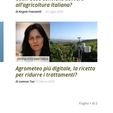
all’agricoltura italiana?
Di Angelo Frascarelli
-
14 Luglio 2020
DIFESA FITOSANITARIA
Agrometeo più digitale, la ricetta
per ridurre i trattamenti?
Di
Lorenzo Tosi
19 Marzo 2020
Pagina 1 di 2