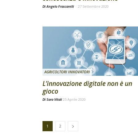
Di Angelo Frascarelli
-
27 Settembre 2020
AGRICOLTORI INNOVATORI
L’innovazione digitale non è un
gioco
Di
Sara Vitali
25 Aprile 2020
1
2