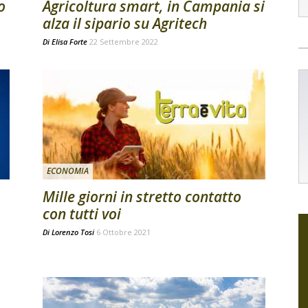
o
Agricoltura smart, in Campania si
alza il sipario su Agritech
Di
Elisa Forte
22 Settembre 2022
ECONOMIA
Mille giorni in stretto contatto
con tutti voi
Di
Lorenzo Tosi
6 Ottobre 2021