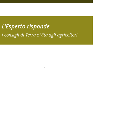
L'Esperto risponde
I consigli di Terra e Vita agli agricoltori