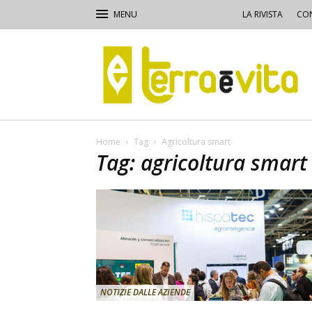
LA RIVISTA
CON
Terra
e
Vita
Home
Tag
Agricoltura smart
Tag: agricoltura smart
NOTIZIE DALLE AZIENDE