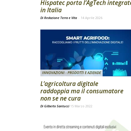
Hispatec porta l’AgTech integrat
in Italia
Di Redazione Terra e Vita
-
14 Aprile 2026
INNOVAZIONI - PRODOTTI E AZIENDE
L’agricoltura digitale
raddoppia ma il consumatore
non se ne cura
Di
Gilberto Santucci
15 Marzo 2022