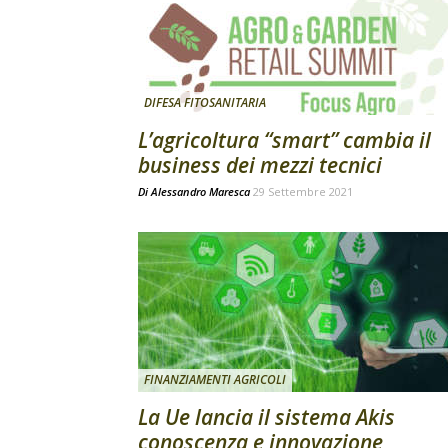
DIFESA FITOSANITARIA
L’agricoltura “smart” cambia il
business dei mezzi tecnici
Di
Alessandro Maresca
29 Settembre 2021
FINANZIAMENTI AGRICOLI
La Ue lancia il sistema Akis
conoscenza e innovazione