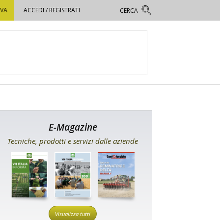
OVA
ACCEDI / REGISTRATI
E-Magazine
Tecniche, prodotti e servizi dalle aziende
Visualizza tutti