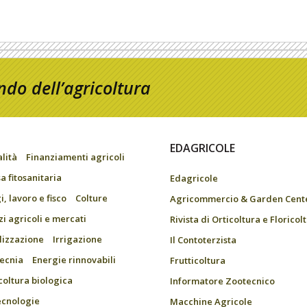
do dell’agricoltura
EDAGRICOLE
alità
Finanziamenti agricoli
a fitosanitaria
Edagricole
, lavoro e fisco
Colture
Agricommercio & Garden Cent
zi agricoli e mercati
Rivista di Orticoltura e Floricol
ilizzazione
Irrigazione
Il Contoterzista
ecnia
Energie rinnovabili
Frutticoltura
coltura biologica
Informatore Zootecnico
ecnologie
Macchine Agricole