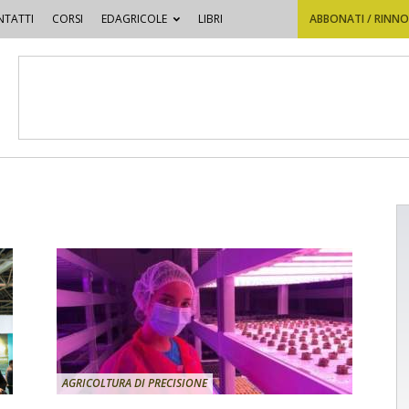
TATTI
CORSI
EDAGRICOLE
LIBRI
ABBONATI / RINN
AGRICOLTURA DI PRECISIONE