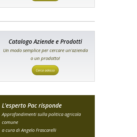
Catalogo Aziende e Prodotti
Un modo semplice per cercare un'azienda
o un prodotto!
Cerca adesso
L'esperto Pac risponde
Approfondimenti sulla politica agricola
comune
a cura di Angelo Frascarelli