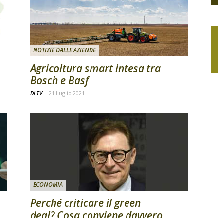
NOTIZIE DALLE AZIENDE
Agricoltura smart intesa tra
Bosch e Basf
Di TV
-
21 Luglio 2021
ECONOMIA
Perché criticare il green
deal? Cosa conviene davvero